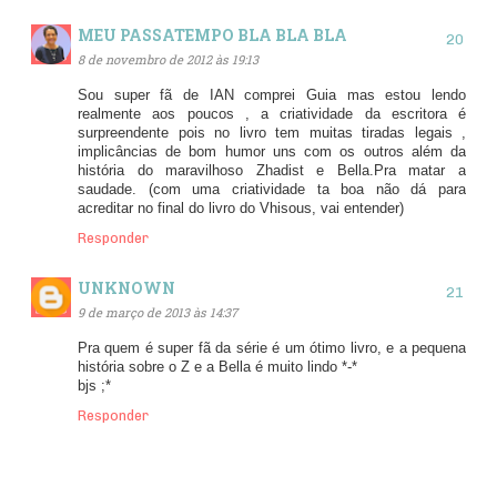
MEU PASSATEMPO BLA BLA BLA
8 de novembro de 2012 às 19:13
Sou super fã de IAN comprei Guia mas estou lendo
realmente aos poucos , a criatividade da escritora é
surpreendente pois no livro tem muitas tiradas legais ,
implicâncias de bom humor uns com os outros além da
história do maravilhoso Zhadist e Bella.Pra matar a
saudade. (com uma criatividade ta boa não dá para
acreditar no final do livro do Vhisous, vai entender)
Responder
UNKNOWN
9 de março de 2013 às 14:37
Pra quem é super fã da série é um ótimo livro, e a pequena
história sobre o Z e a Bella é muito lindo *-*
bjs ;*
Responder