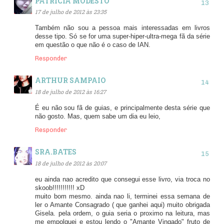
PATRICIA MODESTO
17 de julho de 2012 às 23:35
Também não sou a pessoa mais interessadas em livros
desse tipo. Só se for uma super-hiper-ultra-mega fã da série
em questão o que não é o caso de IAN.
Responder
ARTHUR SAMPAIO
18 de julho de 2012 às 16:27
É eu não sou fã de guias, e principalmente desta série que
não gosto. Mas, quem sabe um dia eu leio,
Responder
SRA.BATES
18 de julho de 2012 às 20:07
eu ainda nao acredito que consegui esse livro, via troca no
skoob!!!!!!!!!!! xD
muito bom mesmo. ainda nao li, terminei essa semana de
ler o Amante Consagrado ( que ganhei aqui) muito obrigada
Gisela. pela ordem, o guia seria o proximo na leitura, mas
me empolguei e estou lendo o "Amante Vingado" fruto de