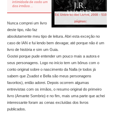
intimidade de cada um
dos irmãos ...
Ed. Universo dos Livros, 2008 – 510
páginas:
Nunca comprei um livro
deste tipo, não faz
absolutamente meu tipo de leitura. Abri esta exceção no
caso de IAN e fui lendo bem devagar, até porque não é um
livro de história e sim um Guia.
Gostei porque pude entender um pouco mais a autora e
seus personagens. Logo no início tem um bônus com o
conto original sobre o nascimento da Nalla (e todos já
sabem que Zsadist e Bella são meus personagens
favoritos), então adorei. Depois ocorrem algumas
entrevistas com os irmãos, o resumo original do primeiro
livro (Amante Sombrio) e no fim, mais uma parte que achei
interessante foram as cenas excluídas dos livros
publicados.