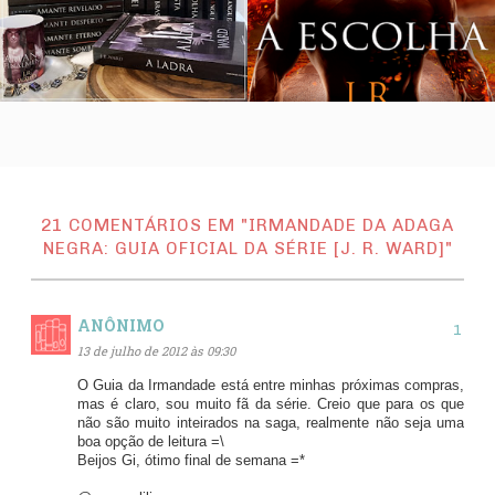
21 COMENTÁRIOS EM "IRMANDADE DA ADAGA
NEGRA: GUIA OFICIAL DA SÉRIE [J. R. WARD]"
ANÔNIMO
13 de julho de 2012 às 09:30
O Guia da Irmandade está entre minhas próximas compras,
mas é claro, sou muito fã da série. Creio que para os que
não são muito inteirados na saga, realmente não seja uma
boa opção de leitura =\
Beijos Gi, ótimo final de semana =*