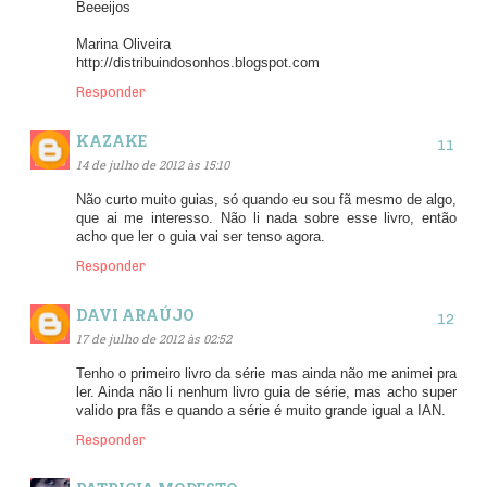
Beeeijos
Marina Oliveira
http://distribuindosonhos.blogspot.com
Responder
KAZAKE
14 de julho de 2012 às 15:10
Não curto muito guias, só quando eu sou fã mesmo de algo,
que ai me interesso. Não li nada sobre esse livro, então
acho que ler o guia vai ser tenso agora.
Responder
DAVI ARAÚJO
17 de julho de 2012 às 02:52
Tenho o primeiro livro da série mas ainda não me animei pra
ler. Ainda não li nenhum livro guia de série, mas acho super
valido pra fãs e quando a série é muito grande igual a IAN.
Responder