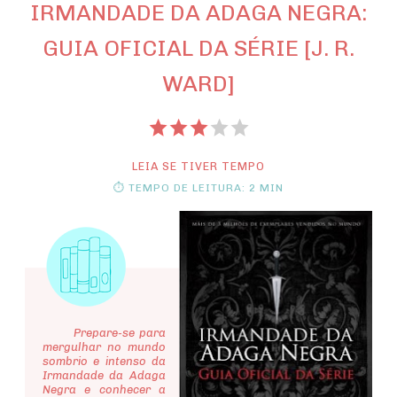
IRMANDADE DA ADAGA NEGRA:
GUIA OFICIAL DA SÉRIE [J. R.
WARD]
LEIA SE TIVER TEMPO
⏱ TEMPO DE LEITURA: 2 MIN
Prepare-se para
mergulhar no mundo
sombrio e intenso da
Irmandade da Adaga
Negra e conhecer a