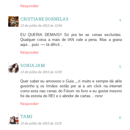
Responder
CRISTIANE DORNELAS
13 de julho de 2012 às 12:04
EU QUERIA DEMAIS!! Só pra ler as cenas excluídas.
Qualquer coisa a mais de IAN vale a pena. Mas a grana
aqui....putz ¬¬ tá difícil...
Responder
SONIAJAM
13 de julho de 2012 às 12:25
Quer saber eu amooooo o Guia ,,,ri muito e sempre dá akle
gostinho q os Irmãos estão por ai a um click na internet
como esta nas cenas do Fórum no livro e eu gostei mesmo
foi da estoria do REI e o abridor de cartas....rsrsr
Responder
TAMI
13 de julho de 2012 às 13:15