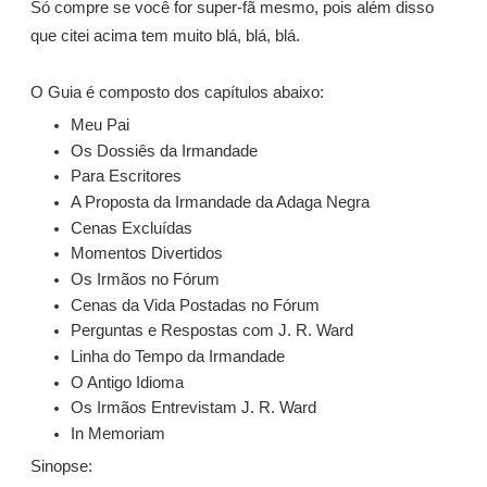
Só compre se você for super-fã mesmo, pois além disso
que citei acima tem muito blá, blá, blá.
O Guia é composto dos capítulos abaixo:
Meu Pai
Os Dossiês da Irmandade
Para Escritores
A Proposta da Irmandade da Adaga Negra
Cenas Excluídas
Momentos
Divertidos
Os Irmãos no Fórum
Cenas da Vida Postadas no
Fórum
Perguntas e Respostas com J. R. Ward
Linha do Tempo da Irmandade
O Antigo Idioma
Os Irmãos Entrevistam J. R. Ward
In Memoriam
Sinopse: