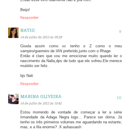
Beijo!
Responder
NATIII
14 de julho de 2012 às 05:28
Gisela assim como vc tenho o Z como o meu
vampiro/guerreiro de IAN preferido,junto com o Rhage.
Então é claro que vou me emocionar muito quando ler o
nascimento da Nalla,dps de tudo que ele sofreu.Ele merece
muiiiiito ser feliz.
bjs Nati
Responder
MARINA OLIVEIRA
14 de julho de 2012 às 10:42
Estou morrendo de vontade de começar a ler a série
Irmandade da Adaga Negra logo... Parece ser ótima. Já
tenho os três primeiros volumes me aguardando na estante,
mas, e a fila enorme? :X auhasuash