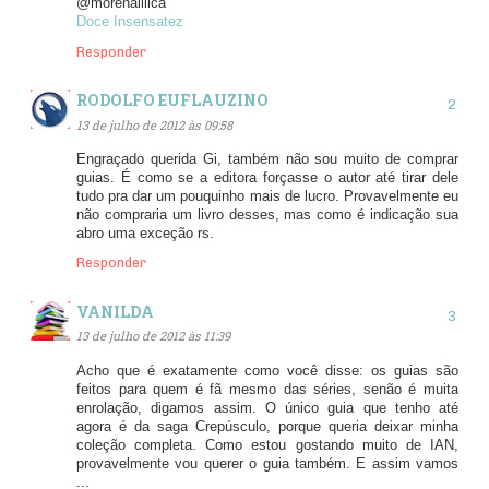
@morenalilica
Doce Insensatez
Responder
RODOLFO EUFLAUZINO
13 de julho de 2012 às 09:58
Engraçado querida Gi, também não sou muito de comprar
guias. É como se a editora forçasse o autor até tirar dele
tudo pra dar um pouquinho mais de lucro. Provavelmente eu
não compraria um livro desses, mas como é indicação sua
abro uma exceção rs.
Responder
VANILDA
13 de julho de 2012 às 11:39
Acho que é exatamente como você disse: os guias são
feitos para quem é fã mesmo das séries, senão é muita
enrolação, digamos assim. O único guia que tenho até
agora é da saga Crepúsculo, porque queria deixar minha
coleção completa. Como estou gostando muito de IAN,
provavelmente vou querer o guia também. E assim vamos
...