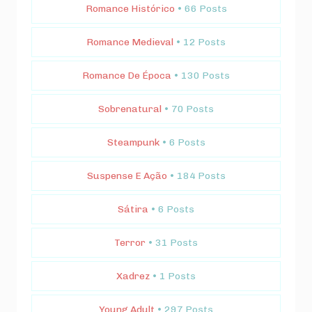
Romance Histórico
• 66 Posts
Romance Medieval
• 12 Posts
Romance De Época
• 130 Posts
Sobrenatural
• 70 Posts
Steampunk
• 6 Posts
Suspense E Ação
• 184 Posts
Sátira
• 6 Posts
Terror
• 31 Posts
Xadrez
• 1 Posts
Young Adult
• 297 Posts