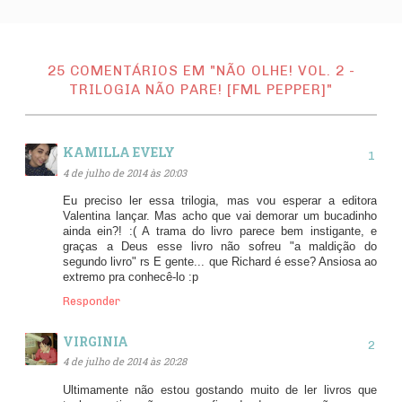
25 COMENTÁRIOS EM "NÃO OLHE! VOL. 2 -
TRILOGIA NÃO PARE! [FML PEPPER]"
KAMILLA EVELY
4 de julho de 2014 às 20:03
Eu preciso ler essa trilogia, mas vou esperar a editora
Valentina lançar. Mas acho que vai demorar um bucadinho
ainda ein?! :( A trama do livro parece bem instigante, e
graças a Deus esse livro não sofreu "a maldição do
segundo livro" rs E gente... que Richard é esse? Ansiosa ao
extremo pra conhecê-lo :p
Responder
VIRGINIA
4 de julho de 2014 às 20:28
Ultimamente não estou gostando muito de ler livros que