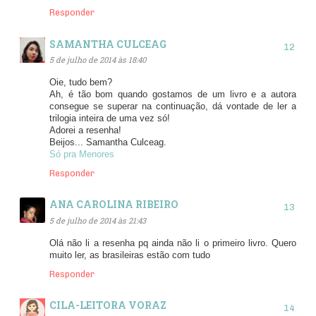
Responder
SAMANTHA CULCEAG
5 de julho de 2014 às 18:40
Oie, tudo bem?
Ah, é tão bom quando gostamos de um livro e a autora
consegue se superar na continuação, dá vontade de ler a
trilogia inteira de uma vez só!
Adorei a resenha!
Beijos... Samantha Culceag.
Só pra Menores
Responder
ANA CAROLINA RIBEIRO
5 de julho de 2014 às 21:43
Olá não li a resenha pq ainda não li o primeiro livro. Quero
muito ler, as brasileiras estão com tudo
Responder
CILA-LEITORA VORAZ