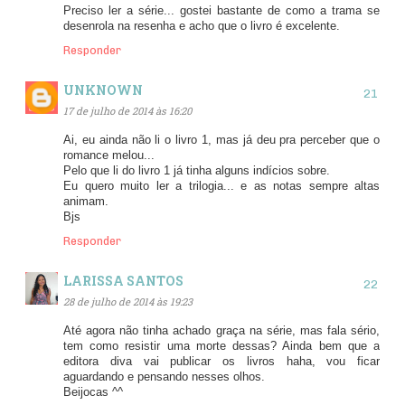
Preciso ler a série... gostei bastante de como a trama se
desenrola na resenha e acho que o livro é excelente.
Responder
UNKNOWN
17 de julho de 2014 às 16:20
Ai, eu ainda não li o livro 1, mas já deu pra perceber que o
romance melou...
Pelo que li do livro 1 já tinha alguns indícios sobre.
Eu quero muito ler a trilogia... e as notas sempre altas
animam.
Bjs
Responder
LARISSA SANTOS
28 de julho de 2014 às 19:23
Até agora não tinha achado graça na série, mas fala sério,
tem como resistir uma morte dessas? Ainda bem que a
editora diva vai publicar os livros haha, vou ficar
aguardando e pensando nesses olhos.
Beijocas ^^