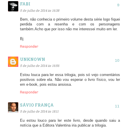
FABI
5 de julho de 2014 às 16:38
Bem, não conhecia o primeiro volume desta série logo fiquei
perdida com a resenha e com os personagens
também.Acho que por isso não me interessei muito em ler.
Bj
Responder
UNKNOWN
5 de julho de 2014 às 16:56
Estou louca para ler essa trilogia, pois só vejo comentários
positivos sobre ela. Não vou esperar o livro físico, vou ler
em e-book, pois estou ansiosa.
Responder
SÁVIO FRANÇA
5 de julho de 2014 às 18:11
Eu estou louco para ler este livro, desde quando saiu a
notícia que a Editora Valentina iria publicar a trilogia.