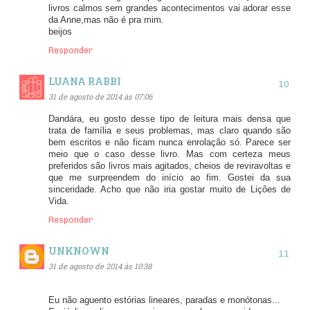
livros calmos sem grandes acontecimentos vai adorar esse
da Anne,mas não é pra mim.
beijos
Responder
LUANA RABBI
31 de agosto de 2014 às 07:06
Dandára, eu gosto desse tipo de leitura mais densa que
trata de família e seus problemas, mas claro quando são
bem escritos e não ficam nunca enrolação só. Parece ser
meio que o caso desse livro. Mas com certeza meus
preferidos são livros mais agitados, cheios de reviravoltas e
que me surpreendem do início ao fim. Gostei da sua
sinceridade. Acho que não iria gostar muito de Lições de
Vida.
Responder
UNKNOWN
31 de agosto de 2014 às 10:38
Eu não aguento estórias lineares, paradas e monótonas...