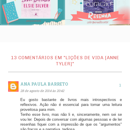
13 COMENTÁRIOS EM "LIÇÕES DE VIDA [ANNE
TYLER]"
ANA PAULA BARRETO
28 de agosto de 2014 às 20:42
Eu gosto bastante de livros mais introspectivos e
reflexivos. Ação não é essencial para tornar uma leitura
proveitosa para mim.
Tenho esse livro, mas não li e, sinceramente, nem sei se
vou ler. Depois de conversar com algumas pessoas e de ler
resenhas fiquei com a impressão de que os "argumentos"
são fracos e a narrativa, tediosa.