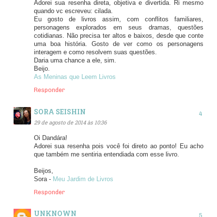
Adorei sua resenha direta, objetiva e divertida. Ri mesmo
quando vc escreveu: cilada.
Eu gosto de livros assim, com conflitos familiares,
personagens explorados em seus dramas, questões
cotidianas. Não precisa ter altos e baixos, desde que conte
uma boa história. Gosto de ver como os personagens
interagem e como resolvem suas questões.
Daria uma chance a ele, sim.
Beijo.
As Meninas que Leem Livros
Responder
SORA SEISHIN
29 de agosto de 2014 às 10:36
Oi Dandára!
Adorei sua resenha pois você foi direto ao ponto! Eu acho
que também me sentiria entendiada com esse livro.
Beijos,
Sora -
Meu Jardim de Livros
Responder
UNKNOWN