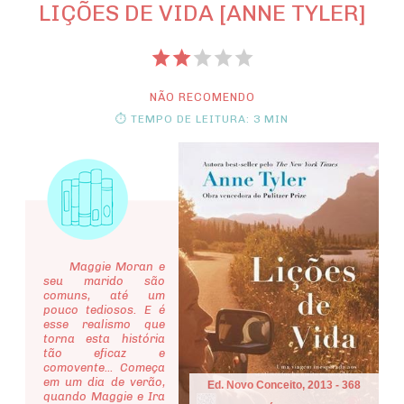
LIÇÕES DE VIDA [ANNE TYLER]
NÃO RECOMENDO
⏱ TEMPO DE LEITURA: 3 MIN
Maggie Moran e
seu marido são
comuns, até um
pouco tediosos. E é
esse realismo que
torna esta história
tão eficaz e
comovente... Começa
em um dia de verão,
Ed. Novo Conceito, 2013 - 368
quando Maggie e Ira