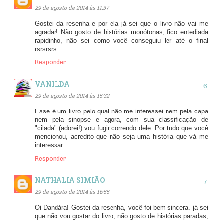
29 de agosto de 2014 às 11:37
Gostei da resenha e por ela já sei que o livro não vai me
agradar! Não gosto de histórias monótonas, fico entediada
rapidinho, não sei como você conseguiu ler até o final
rsrsrsrs
Responder
VANILDA
29 de agosto de 2014 às 15:32
Esse é um livro pelo qual não me interessei nem pela capa
nem pela sinopse e agora, com sua classificação de
"cilada" (adorei!) vou fugir correndo dele. Por tudo que você
mencionou, acredito que não seja uma história que vá me
interessar.
Responder
NATHALIA SIMIÃO
29 de agosto de 2014 às 16:55
Oi Dandára! Gostei da resenha, você foi bem sincera. já sei
que não vou gostar do livro, não gosto de histórias paradas,