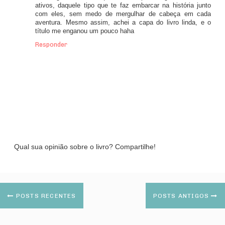
ativos, daquele tipo que te faz embarcar na história junto
com eles, sem medo de mergulhar de cabeça em cada
aventura. Mesmo assim, achei a capa do livro linda, e o
título me enganou um pouco haha
Responder
Qual sua opinião sobre o livro? Compartilhe!
POSTS RECENTES
POSTS ANTIGOS