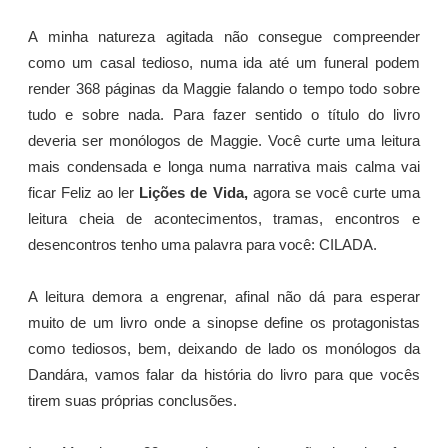
A minha natureza agitada não consegue compreender
como um casal tedioso, numa ida até um funeral podem
render 368 páginas da Maggie falando o tempo todo sobre
tudo e sobre nada. Para fazer sentido o título do livro
deveria ser monólogos de Maggie. Você curte uma leitura
mais condensada e longa numa narrativa mais calma vai
ficar Feliz ao ler
Lições de Vida,
agora se você curte uma
leitura cheia de acontecimentos, tramas, encontros e
desencontros tenho uma palavra para você: CILADA.
A leitura demora a engrenar, afinal não dá para esperar
muito de um livro onde a sinopse define os protagonistas
como tediosos, bem, deixando de lado os monólogos da
Dandára, vamos falar da história do livro para que vocês
tirem suas próprias conclusões.