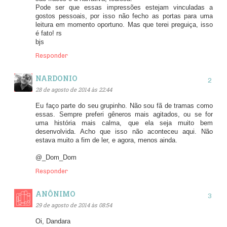
Pode ser que essas impressões estejam vinculadas a
gostos pessoais, por isso não fecho as portas para uma
leitura em momento oportuno. Mas que terei preguiça, isso
é fato! rs
bjs
Responder
NARDONIO
28 de agosto de 2014 às 22:44
Eu faço parte do seu grupinho. Não sou fã de tramas como
essas. Sempre preferi gêneros mais agitados, ou se for
uma história mais calma, que ela seja muito bem
desenvolvida. Acho que isso não aconteceu aqui. Não
estava muito a fim de ler, e agora, menos ainda.
@_Dom_Dom
Responder
ANÔNIMO
29 de agosto de 2014 às 08:54
Oi, Dandara