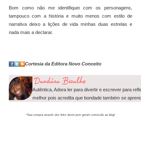
Bom como não me identifiquei com os personagens,
tampouco com a história e muito menos com estilo de
narrativa deixo a lições de vida minhas duas estrelas e
nada mais a declarar.
Cortesia da Editora Novo Conceito
Autêntica, Adora ler para divertir e escrever para refl
melhor pois acredita que bondade também se aprend
*Sua compra através dos links deste post geram comissão ao blog!