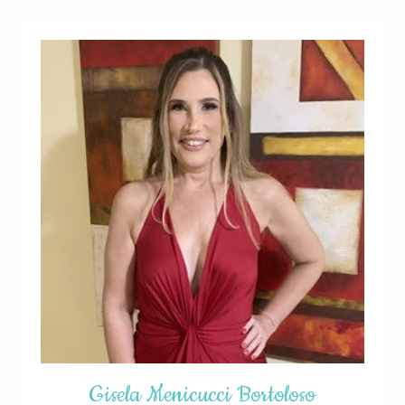
Gisela Menicucci Bortoloso