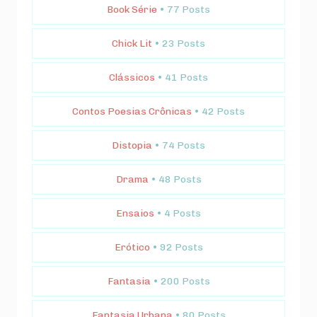
Book Série
• 77 Posts
Chick Lit
• 23 Posts
Clássicos
• 41 Posts
Contos Poesias Crônicas
• 42 Posts
Distopia
• 74 Posts
Drama
• 48 Posts
Ensaios
• 4 Posts
Erótico
• 92 Posts
Fantasia
• 200 Posts
Fantasia Urbana
• 80 Posts