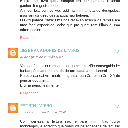
Eu já li um livro que a sinopse era bem parecida e como
ganhei, li e gostei. hehe
Ah, sei lá... eu não vou add na minha lista de desejados,
mas jamais direi: desta água não beberei.
O livro parece trazer uma boa reflexão acerca da família em
uma fase específica, acho que pra quem tem filhos é uma
ótima pedida.
Responder
DESBRAVADORES DE LIVROS
31 de agosto de 2014 às 11:29
Vou confessar que estou contigo nessa. Não conseguiria ler
tantas páginas sobre a ida de um casal a um funeral.
Parece cansativo, muito maçante, eu não leria não. Só de
pensar desanima
É uma pena, realmente
Responder
PATRINI VIERO
1 de setembro de 2014 às 17:58
Com certeza a leitura não é para mim. Não curto
monólogos, e acredito que todos os personagens devam ser