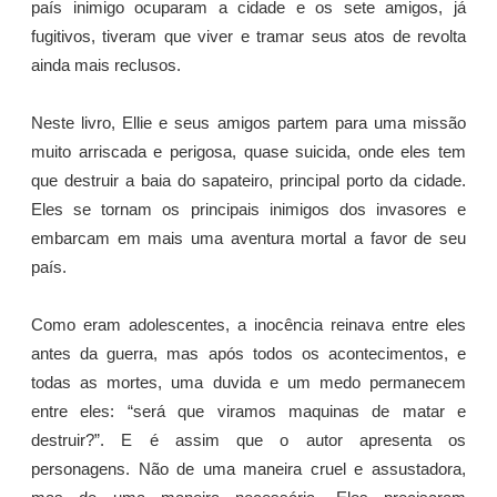
país inimigo ocuparam a cidade e os sete amigos, já
fugitivos, tiveram que viver e tramar seus atos de revolta
ainda mais reclusos.
Neste livro, Ellie e seus amigos partem para uma missão
muito arriscada e perigosa, quase suicida, onde eles tem
que destruir a baia do sapateiro, principal porto da cidade.
Eles se tornam os principais inimigos dos invasores e
embarcam em mais uma aventura mortal a favor de seu
país.
Como eram adolescentes, a inocência reinava entre eles
antes da guerra, mas após todos os acontecimentos, e
todas as mortes, uma duvida e um medo permanecem
entre eles: “será que viramos maquinas de matar e
destruir?”. E é assim que o autor apresenta os
personagens. Não de uma maneira cruel e assustadora,