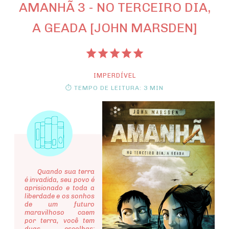
AMANHÃ 3 - NO TERCEIRO DIA,
A GEADA [JOHN MARSDEN]
IMPERDÍVEL
⏱ TEMPO DE LEITURA: 3 MIN
Quando sua terra
é invadida, seu povo é
aprisionado e toda a
liberdade e os sonhos
de um futuro
maravilhoso caem
por terra, você tem
duas escolhas: