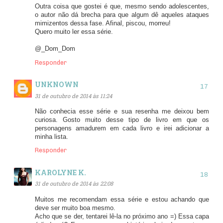
Outra coisa que gostei é que, mesmo sendo adolescentes,
o autor não dá brecha para que algum dê aqueles ataques
mimizentos dessa fase. Afinal, piscou, morreu!
Quero muito ler essa série.
@_Dom_Dom
Responder
UNKNOWN
31 de outubro de 2014 às 11:24
Não conhecia esse série e sua resenha me deixou bem
curiosa. Gosto muito desse tipo de livro em que os
personagens amadurem em cada livro e irei adicionar a
minha lista.
Responder
KAROLYNE K.
31 de outubro de 2014 às 22:08
Muitos me recomendam essa série e estou achando que
deve ser muito boa mesmo.
Acho que se der, tentarei lê-la no próximo ano =) Essa capa