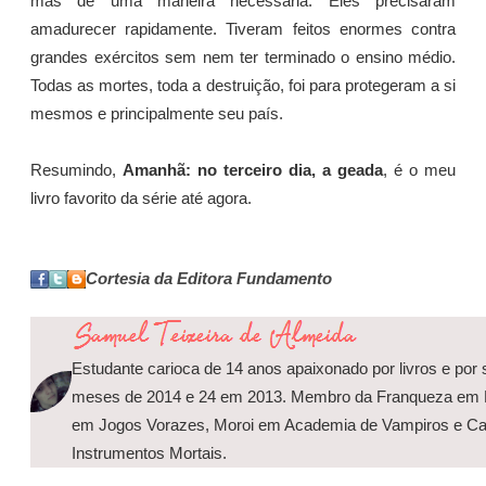
mas de uma maneira necessária. Eles precisaram
amadurecer rapidamente. Tiveram feitos enormes contra
grandes exércitos sem nem ter terminado o ensino médio.
Todas as mortes, toda a destruição, foi para protegeram a si
mesmos e principalmente seu país.
Resumindo,
Amanhã: no terceiro dia, a geada
, é o meu
livro favorito da série até agora.
Cortesia da Editora Fundamento
Estudante carioca de 14 anos apaixonado por livros e por s
meses de 2014 e 24 em 2013. Membro da Franqueza em Di
em Jogos Vorazes, Moroi em Academia de Vampiros e C
Instrumentos Mortais.