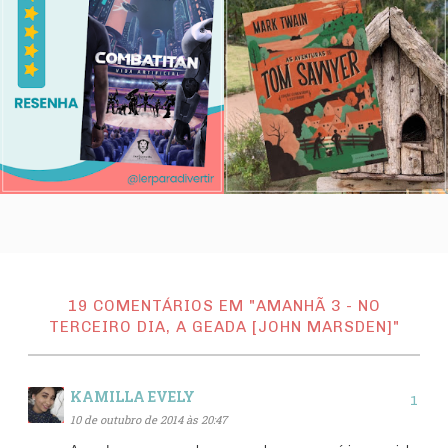
19 COMENTÁRIOS EM "AMANHÃ 3 - NO
TERCEIRO DIA, A GEADA [JOHN MARSDEN]"
KAMILLA EVELY
10 de outubro de 2014 às 20:47