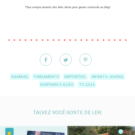
*Sua compra através dos links deste post geram comissão ao blog!
#SAMUEL
FUNDAMENTO
IMPERDÍVEL
INFANTO-JUVENIL
SUSPENSE E AÇÃO
TC 1014
TALVEZ VOCÊ GOSTE DE LER: