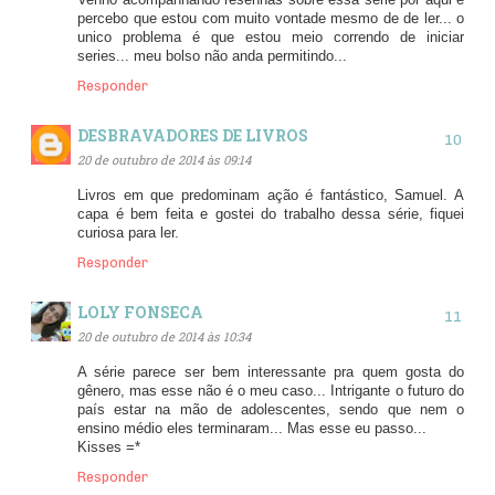
Venho acompanhando resenhas sobre essa serie por aqui e
percebo que estou com muito vontade mesmo de de ler... o
unico problema é que estou meio correndo de iniciar
series... meu bolso não anda permitindo...
Responder
DESBRAVADORES DE LIVROS
20 de outubro de 2014 às 09:14
Livros em que predominam ação é fantástico, Samuel. A
capa é bem feita e gostei do trabalho dessa série, fiquei
curiosa para ler.
Responder
LOLY FONSECA
20 de outubro de 2014 às 10:34
A série parece ser bem interessante pra quem gosta do
gênero, mas esse não é o meu caso... Intrigante o futuro do
país estar na mão de adolescentes, sendo que nem o
ensino médio eles terminaram... Mas esse eu passo...
Kisses =*
Responder