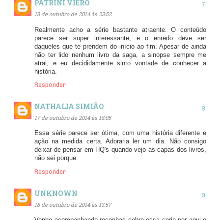
PATRINI VIERO
13 de outubro de 2014 às 23:52
Realmente acho a série bastante atraente. O conteúdo
parece ser super interessante, e o enredo deve ser
daqueles que te prendem do início ao fim. Apesar de ainda
não ter lido nenhum livro da saga, a sinopse sempre me
atrai, e eu decididamente sinto vontade de conhecer a
história.
Responder
NATHALIA SIMIÃO
17 de outubro de 2014 às 18:05
Essa série parece ser ótima, com uma história diferente e
ação na medida certa. Adoraria ler um dia. Não consigo
deixar de pensar em HQ's quando vejo as capas dos livros,
não sei porque.
Responder
UNKNOWN
18 de outubro de 2014 às 13:57