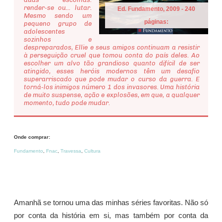
render-se ou... lutar.
Ed. Fundamento, 2009 - 240
Mesmo sendo um
páginas:
pequeno grupo de
adolescentes
sozinhos e
despreparados, Ellie e seus amigos continuam a resistir
à perseguição cruel que tomou conta do país deles. Ao
escolher um alvo tão grandioso quanto difícil de ser
atingido, esses heróis modernos têm um desafio
superarriscado que pode mudar o curso da guerra. E
torná-los inimigos número 1 dos invasores. Uma história
de muito suspense, ação e explosões, em que, a qualquer
momento, tudo pode mudar.
Onde comprar:
Fundamento
,
Fnac
,
Travessa
,
Cultura
Amanhã se tornou uma das minhas séries favoritas. Não só
por conta da história em si, mas também por conta da