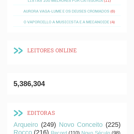
LISTAS 100 MELHORES POR CATEGORIA
(11)
AURORA VAGA-LUME E OS DEUSES CROMADOS
(6)
O VAPORCELLO A MUSICISTA E A MECANOIDE
(4)
LEITORES ONLINE
5,386,304
EDITORAS
Arqueiro
(249)
Novo Conceito
(225)
Rocco
(216)
Record
(110)
Novo Século
(98)