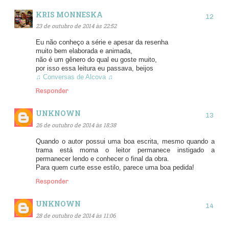
KRIS MONNESKA
23 de outubro de 2014 às 22:52
Eu não conheço a série e apesar da resenha
muito bem elaborada e animada,
não é um gênero do qual eu goste muito,
por isso essa leitura eu passava, beijos
♫ Conversas de Alcova ♫
Responder
UNKNOWN
26 de outubro de 2014 às 18:38
Quando o autor possui uma boa escrita, mesmo quando a
trama está morna o leitor permanece instigado a
permanecer lendo e conhecer o final da obra.
Para quem curte esse estilo, parece uma boa pedida!
Responder
UNKNOWN
28 de outubro de 2014 às 11:06