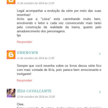
11 de outubro de 2014 às 11:20
Legal acompanhar a evolução da série por meio das suas
resenhas!
Acho que a "coisa" está caminhando muito bem,
envolvendo o leitor e cada vez convencendo mais tanto
pela construção da realidade da trama, quanto pelo
amadurecimento dos personagens.
bjs
Responder
UNKNOWN
11 de outubro de 2014 às 11:35
Sempre que você resenha sobre os livros dessa série fico
com mais vontade de lê-la, pois parece bem emocionante e
instigante!
Responder
IÊDA CAVALCANTE
12 de outubro de 2014 às 13:29
Oiee.