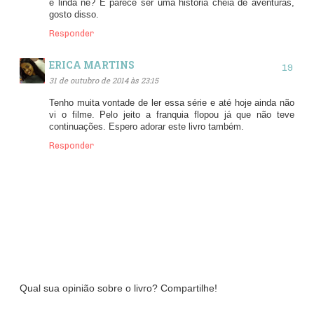
é linda né? E parece ser uma história cheia de aventuras,
gosto disso.
Responder
ERICA MARTINS
31 de outubro de 2014 às 23:15
Tenho muita vontade de ler essa série e até hoje ainda não
vi o filme. Pelo jeito a franquia flopou já que não teve
continuações. Espero adorar este livro também.
Responder
Qual sua opinião sobre o livro? Compartilhe!