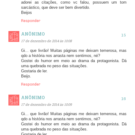
adorei as citações, como vc falou, possuem um tom
sarcástico, que deve ser bem divertido.
Beijos
Responder
ANÔNIMO
17 de dezembro de 2014 às 10:08
Gi... que livrão! Muitas páginas me deixam temerosa, mas
qdo a história nos arrasta nem sentimos, né?
Gostei do humor em meio ao drama da protagonista. Dá
uma quebrada no peso das situações.
Gostaria de ler.
Beijo.
Responder
ANÔNIMO
17 de dezembro de 2014 às 10:09
Gi... que livrão! Muitas páginas me deixam temerosa, mas
qdo a história nos arrasta nem sentimos, né?
Gostei do humor em meio ao drama da protagonista. Dá
uma quebrada no peso das situações.
Gostaria de ler.