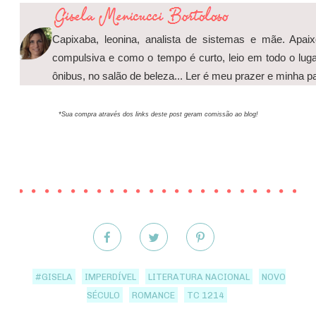
Capixaba, leonina, analista de sistemas e mãe. Apaix
compulsiva e como o tempo é curto, leio em todo o luga
ônibus, no salão de beleza... Ler é meu prazer e minha p
*Sua compra através dos links deste post geram comissão ao blog!
#GISELA
IMPERDÍVEL
LITERATURA NACIONAL
NOVO
SÉCULO
ROMANCE
TC 1214