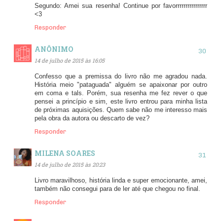
Segundo: Amei sua resenha! Continue por favorrrrrrrrrrrrrrrr
<3
Responder
ANÔNIMO
14 de julho de 2015 às 16:05
Confesso que a premissa do livro não me agradou nada.
História meio "pataguada" alguém se apaixonar por outro
em coma e tals. Porém, sua resenha me fez rever o que
pensei a princípio e sim, este livro entrou para minha lista
de próximas aquisições. Quem sabe não me interesso mais
pela obra da autora ou descarto de vez?
Responder
MILENA SOARES
14 de julho de 2015 às 20:23
Livro maravilhoso, história linda e super emocionante, amei,
também não consegui para de ler até que chegou no final.
Responder