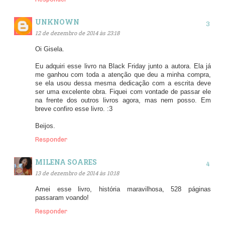
UNKNOWN
12 de dezembro de 2014 às 23:18
Oi Gisela.
Eu adquiri esse livro na Black Friday junto a autora. Ela já
me ganhou com toda a atenção que deu a minha compra,
se ela usou dessa mesma dedicação com a escrita deve
ser uma excelente obra. Fiquei com vontade de passar ele
na frente dos outros livros agora, mas nem posso. Em
breve confiro esse livro. :3
Beijos.
Responder
MILENA SOARES
13 de dezembro de 2014 às 10:18
Amei esse livro, história maravilhosa, 528 páginas
passaram voando!
Responder