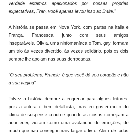
verdade estamos apaixonados por nossas próprias
expectativas, Fran, você apenas levou isso ao limite."
A história se passa em Nova York, com partes na Itália e
França.
Francesca, junto com seus amigos
inseparáveis,
Olivia, uma ninfomaníaca e Tom, gay, formam
um trio às vezes divertido, às vezes solidário, pois os dois
sempre lhe apoiam nas suas derrocadas.
"O seu problema, Francie, é que você dá seu coração e não
a sua vagina"
Talvez a história demore a engrenar para alguns leitores,
pois a autora é bem detalhista, mas eu gostei muito do
clima de suspense criado e quando as coisas começam a
acontecer, vieram como uma avalanche de emoções, de
modo que não consegui mais largar o livro. Além de todos