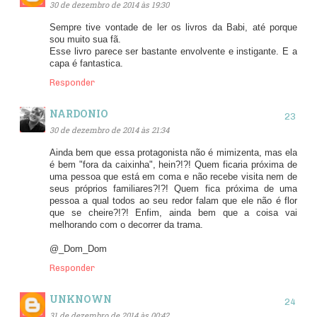
30 de dezembro de 2014 às 19:30
Sempre tive vontade de ler os livros da Babi, até porque
sou muito sua fã.
Esse livro parece ser bastante envolvente e instigante. E a
capa é fantastica.
Responder
NARDONIO
30 de dezembro de 2014 às 21:34
Ainda bem que essa protagonista não é mimizenta, mas ela
é bem "fora da caixinha", hein?!?! Quem ficaria próxima de
uma pessoa que está em coma e não recebe visita nem de
seus próprios familiares?!?! Quem fica próxima de uma
pessoa a qual todos ao seu redor falam que ele não é flor
que se cheire?!?! Enfim, ainda bem que a coisa vai
melhorando com o decorrer da trama.
@_Dom_Dom
Responder
UNKNOWN
31 de dezembro de 2014 às 00:42