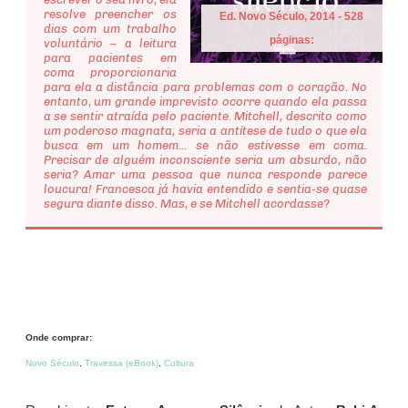
resolve preencher os
Ed. Novo Século, 2014 - 528
dias com um trabalho
páginas:
voluntário – a leitura
para pacientes em
coma proporcionaria
para ela a distância para problemas com o coração. No
entanto, um grande imprevisto ocorre quando ela passa
a se sentir atraída pelo paciente. Mitchell, descrito como
um poderoso magnata, seria a antítese de tudo o que ela
busca em um homem... se não estivesse em coma.
Precisar de alguém inconsciente seria um absurdo, não
seria? Amar uma pessoa que nunca responde parece
loucura! Francesca já havia entendido e sentia-se quase
segura diante disso. Mas, e se Mitchell acordasse?
Onde comprar:
Novo Século
,
Travessa (eBook)
,
Cultura