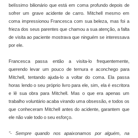
belíssimo bilionário que está em coma profundo depois de
sofrer um grave acidente de carro. Mitchell mesmo em
coma impressionou Francesca com sua beleza, mas foi a
frieza dos seus parentes que chamou a sua atenção, a falta
de visita ao paciente mostrava que ninguém se interessava
por ele.
Francesca passa então a visita-lo frequentemente,
querendo levar um pouco de ternura e aconchego para
Mitchell, tentando ajuda-lo a voltar do coma. Ela passa
horas lendo o seu próprio livro para ele, sim, ela é escritora
e lê sua obra para Mitchell. Mas o que era apenas um
trabalho voluntário acaba virando uma obsessão, e todos os
que conheceram Mitchell antes do acidente, garantem que
ele não vale todo o seu esforço.
"- Sempre quando nos apaixonamos por alguém, na