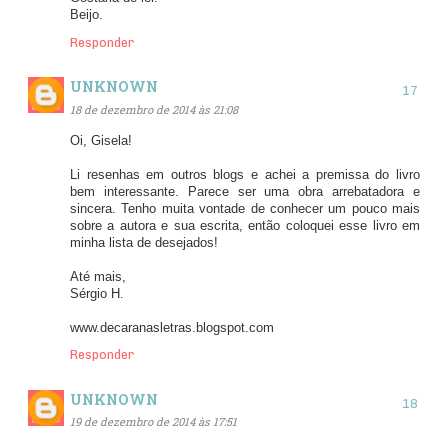
Beijo.
Responder
UNKNOWN
18 de dezembro de 2014 às 21:08
Oi, Gisela!
Li resenhas em outros blogs e achei a premissa do livro
bem interessante. Parece ser uma obra arrebatadora e
sincera. Tenho muita vontade de conhecer um pouco mais
sobre a autora e sua escrita, então coloquei esse livro em
minha lista de desejados!
Até mais,
Sérgio H.
www.decaranasletras.blogspot.com
Responder
UNKNOWN
19 de dezembro de 2014 às 17:51