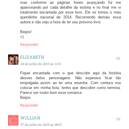
mas conforme as páginas foram avançando fui me
apaixonando por cada detalhe da estória e no final me vi
totalmente encantada por esse livro. Ele se tornou o meu
queridinho nacional de 2014. Recomendo demais essa
autora e não vejo a hora de ler seu próximo livro.
Beijos!
=)
Responder
ELIZABETH
24 de julho de 2015 às 11:51
Fiquei encantada com o que descobri aqui da história
desses belos personagens. Não esperava ficar tão
empolgada assim ao ler uma resenha. Com certeza vou
colocar em minha lista. tenho que descobrir como termina.
Parece ser muito bom esse romance.
Beijos.
Responder
WILLIAN
27 de julho de 2015 às 08:15