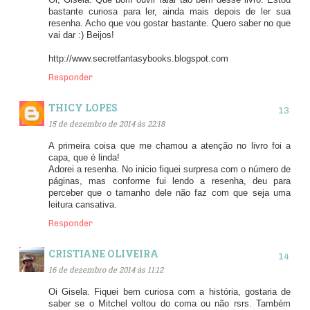
bastante curiosa para ler, ainda mais depois de ler sua
resenha. Acho que vou gostar bastante. Quero saber no que
vai dar :) Beijos!
http://www.secretfantasybooks.blogspot.com
Responder
THICY LOPES
15 de dezembro de 2014 às 22:18
A primeira coisa que me chamou a atenção no livro foi a
capa, que é linda!
Adorei a resenha. No inicio fiquei surpresa com o número de
páginas, mas conforme fui lendo a resenha, deu para
perceber que o tamanho dele não faz com que seja uma
leitura cansativa.
Responder
CRISTIANE OLIVEIRA
16 de dezembro de 2014 às 11:12
Oi Gisela. Fiquei bem curiosa com a história, gostaria de
saber se o Mitchel voltou do coma ou não rsrs. Também