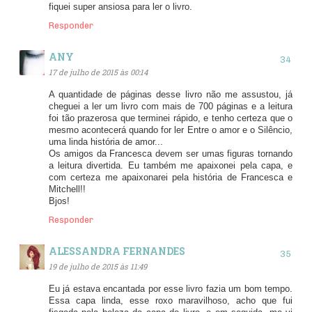
fiquei super ansiosa para ler o livro.
Responder
ANY
17 de julho de 2015 às 00:14
A quantidade de páginas desse livro não me assustou, já
cheguei a ler um livro com mais de 700 páginas e a leitura
foi tão prazerosa que terminei rápido, e tenho certeza que o
mesmo acontecerá quando for ler Entre o amor e o Silêncio,
uma linda história de amor...
Os amigos da Francesca devem ser umas figuras tornando
a leitura divertida. Eu também me apaixonei pela capa, e
com certeza me apaixonarei pela história de Francesca e
Mitchell!!
Bjos!
Responder
ALESSANDRA FERNANDES
19 de julho de 2015 às 11:49
Eu já estava encantada por esse livro fazia um bom tempo.
Essa capa linda, esse roxo maravilhoso, acho que fui