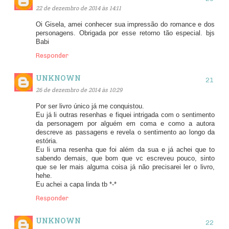
22 de dezembro de 2014 às 14:11
Oi Gisela, amei conhecer sua impressão do romance e dos
personagens. Obrigada por esse retorno tão especial. bjs
Babi
Responder
UNKNOWN
26 de dezembro de 2014 às 10:29
Por ser livro único já me conquistou.
Eu já li outras resenhas e fiquei intrigada com o sentimento
da personagem por alguém em coma e como a autora
descreve as passagens e revela o sentimento ao longo da
estória.
Eu li uma resenha que foi além da sua e já achei que to
sabendo demais, que bom que vc escreveu pouco, sinto
que se ler mais alguma coisa já não precisarei ler o livro,
hehe.
Eu achei a capa linda tb *-*
Responder
UNKNOWN