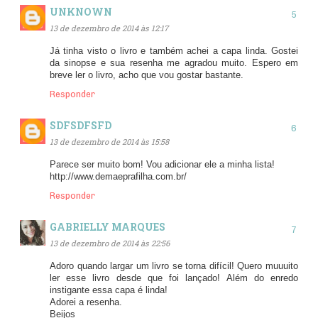
UNKNOWN
13 de dezembro de 2014 às 12:17
Já tinha visto o livro e também achei a capa linda. Gostei
da sinopse e sua resenha me agradou muito. Espero em
breve ler o livro, acho que vou gostar bastante.
Responder
SDFSDFSFD
13 de dezembro de 2014 às 15:58
Parece ser muito bom! Vou adicionar ele a minha lista!
http://www.demaeprafilha.com.br/
Responder
GABRIELLY MARQUES
13 de dezembro de 2014 às 22:56
Adoro quando largar um livro se torna difícil! Quero muuuito
ler esse livro desde que foi lançado! Além do enredo
instigante essa capa é linda!
Adorei a resenha.
Beijos