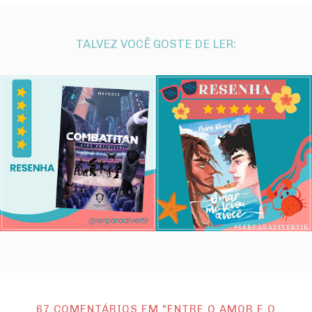
TALVEZ VOCÊ GOSTE DE LER:
67 COMENTÁRIOS EM "ENTRE O AMOR E O