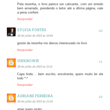
Pela resenha, o livro parece ser cativante, com um enredo
bem amarrado, prendendo o leitor até a última página, vale
a pena conferir.
Responder
SYLVIA FORTES
28 de julho de 2015 às 20:04
gostei da resenha me deixou interessado no livro
Responder
UNKNOWN
28 de julho de 2015 às 21:16
Capa linda.... bem escrito, envolvente, quero muito ler ele
todo *-*
Responder
ADRIANE FERREIRA
28 de julho de 2015 às 21:24
amei quero muito