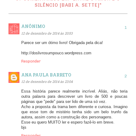
SILÊNCIO [BABI A. SETTE]"
ANÔNIMO
12 de dezembro de 2014 às 20:53
Parece ser um ótimo livro! Obrigada pela dica!
http://doslivrosumpouco.wordpress.com
Responder
ANA PAULA BARRETO
12 de dezembro de 2014 às 23:04
Essa história parece realmente incrível. Aliás, não teria
outra palavra para descrever um livro de 500 e poucas
páginas que "pede" para ser lido de uma só vez.
Acho a proposta da trama bem diferente e curiosa. Imagino
que esse tom de mistério tenha sido um belo trunfo da
autora, assim como a construção dos personagens.
Esse eu quero MUITO ler e espero fazê-lo em breve.
bjs
Responder