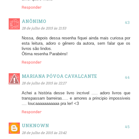
Responder
ANÔNIMO
28 de julho de 2015 às 21:53
Nossa, depois dessa resenha fiquei ainda mais curiosa por
esta leitura, adoro o gênero da autora, sem falar que os
livros são lindos.
Ótima resenha Parabéns!
Responder
MARIANA PÓVOA CAVALCANTE
28 de julho de 2015 às 22:27
Achei a história desse livro incrivel ..... adoro livros que
transpassam barreiras..... e amores a principio impossiveis
.... loucaaaaaaaaaaa pra ler! <3
Responder
UNKNOWN
28 de julho de 2015 às 23:42