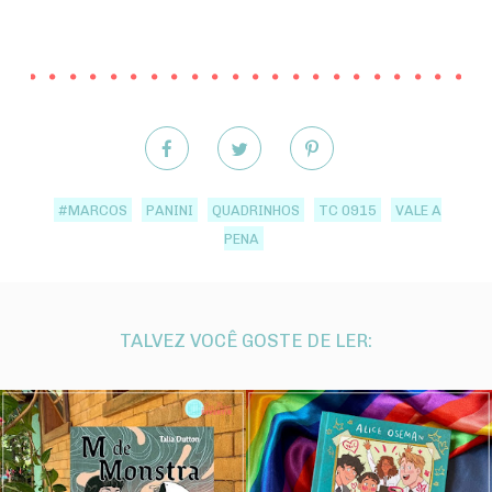
#MARCOS
PANINI
QUADRINHOS
TC 0915
VALE A
PENA
TALVEZ VOCÊ GOSTE DE LER: