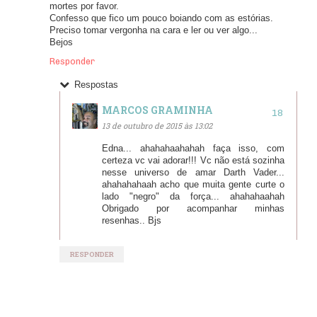
mortes por favor.
Confesso que fico um pouco boiando com as estórias.
Preciso tomar vergonha na cara e ler ou ver algo...
Bejos
Responder
Respostas
MARCOS GRAMINHA
13 de outubro de 2015 às 13:02
Edna... ahahahaahahah faça isso, com
certeza vc vai adorar!!! Vc não está sozinha
nesse universo de amar Darth Vader...
ahahahahaah acho que muita gente curte o
lado "negro" da força... ahahahaahah
Obrigado por acompanhar minhas
resenhas.. Bjs
RESPONDER