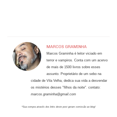
MARCOS GRAMINHA
Marcos Graminha é leitor viciado em
terror e vampiros. Conta com um acervo
de mais de 1500 livros sobre esses
assunto. Proprietário de um sebo na
cidade de Vila Velha, dedica sua vida a desvendar
os mistérios desses "filhos da noite". contato:
marcos.graminha@gmail.com
*Sua compra através dos links deste post geram comissão ao blog!