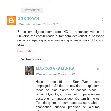
RESPONDER
UNKNOWN
29 de setembro de 2015 às 11:20
Estou empolgado com esta HQ e animador ver esse
universo ter continuidade e também desvendar o passado
de personagens que adoro espero que tenha mais HQ como
esta .
Responder
Respostas
MARCOS GRAMINHA
13 de outubro de 2015 às 12:49
Helio... todo fã de Star Wars está
empolgado. Milhões de novidades explodem
todos os dias diante de nossos olhos...
livros, HQs, toys, jogos, etc... parece que
essa é uma franquia que não tem fim e os
fãs não querem mesmo que ela se acabe...
ahahaahah quando precisar de alguma