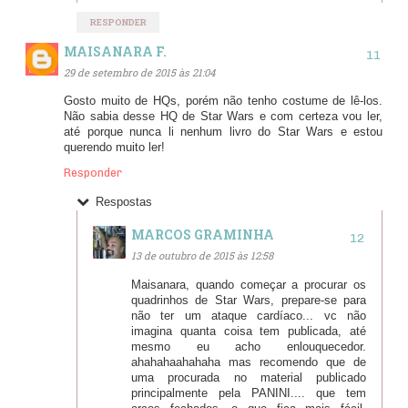
RESPONDER
MAISANARA F.
29 de setembro de 2015 às 21:04
Gosto muito de HQs, porém não tenho costume de lê-los.
Não sabia desse HQ de Star Wars e com certeza vou ler,
até porque nunca li nenhum livro do Star Wars e estou
querendo muito ler!
Responder
Respostas
MARCOS GRAMINHA
13 de outubro de 2015 às 12:58
Maisanara, quando começar a procurar os
quadrinhos de Star Wars, prepare-se para
não ter um ataque cardíaco... vc não
imagina quanta coisa tem publicada, até
mesmo eu acho enlouquecedor.
ahahahaahahaha mas recomendo que de
uma procurada no material publicado
principalmente pela PANINI.... que tem