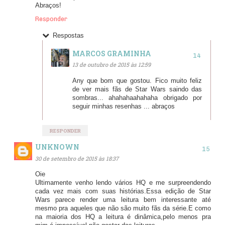
Abraços!
Responder
Respostas
MARCOS GRAMINHA
13 de outubro de 2015 às 12:59
Any que bom que gostou. Fico muito feliz
de ver mais fãs de Star Wars saindo das
sombras... ahahahaahahaha obrigado por
seguir minhas resenhas ... abraços
RESPONDER
UNKNOWN
30 de setembro de 2015 às 18:37
Oie
Ultimamente venho lendo vários HQ e me surpreendendo
cada vez mais com suas histórias.Essa edição de Star
Wars parece render uma leitura bem interessante até
mesmo pra aqueles que não são muito fãs da série.E como
na maioria dos HQ a leitura é dinâmica,pelo menos pra