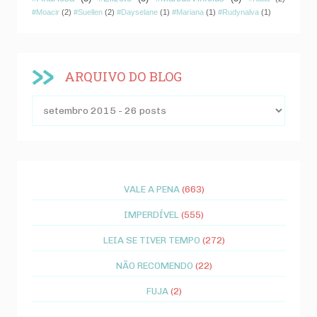
#Moacir
(2)
#Suellen
(2)
#Dayselane
(1)
#Mariana
(1)
#Rudynalva
(1)
ARQUIVO DO BLOG
VALE A PENA
(663)
IMPERDÍVEL
(555)
LEIA SE TIVER TEMPO
(272)
NÃO RECOMENDO
(22)
FUJA
(2)