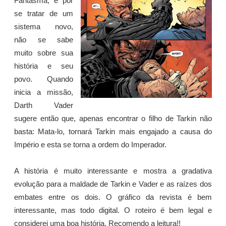
Fantasma, e por
se tratar de um
sistema novo,
não se sabe
muito sobre sua
história e seu
povo. Quando
inicia a missão,
Darth Vader
sugere então que, apenas encontrar o filho de Tarkin não
basta: Mata-lo, tornará Tarkin mais engajado a causa do
Império e esta se torna a ordem do Imperador.
A história é muito interessante e mostra a gradativa
evolução para a maldade de Tarkin e Vader e as raízes dos
embates entre os dois. O gráfico da revista é bem
interessante, mas todo digital. O roteiro é bem legal e
considerei uma boa história. Recomendo a leitura!!