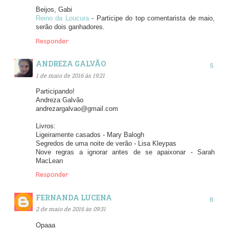
Beijos, Gabi
Reino da Loucura
- Participe do top comentarista de maio,
serão dois ganhadores.
Responder
ANDREZA GALVÃO
1 de maio de 2016 às 19:21
Participando!
Andreza Galvão
andrezargalvao@gmail.com
Livros:
Ligeiramente casados - Mary Balogh
Segredos de uma noite de verão - Lisa Kleypas
Nove regras a ignorar antes de se apaixonar - Sarah
MacLean
Responder
FERNANDA LUCENA
2 de maio de 2016 às 09:31
Opaaa