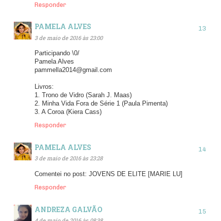
Responder
PAMELA ALVES
3 de maio de 2016 às 23:00
Participando \0/
Pamela Alves
pammella2014@gmail.com
Livros:
1. Trono de Vidro (Sarah J. Maas)
2. Minha Vida Fora de Série 1 (Paula Pimenta)
3. A Coroa (Kiera Cass)
Responder
PAMELA ALVES
3 de maio de 2016 às 23:28
Comentei no post: JOVENS DE ELITE [MARIE LU]
Responder
ANDREZA GALVÃO
4 de maio de 2016 às 08:38