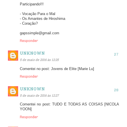
Participando!!!
- Vocação Para o Mal
- Os Amantes de Hiroshima
- Coração?
gapssimple@gmail.com
Responder
UNKNOWN
5 de maio de 2016 às 12:25
Comentei no post: Jovens de Elite [Marie Lu]
Responder
UNKNOWN
5 de maio de 2016 às 12:27
Comentei no post: TUDO E TODAS AS COISAS [NICOLA
YOON]
Responder