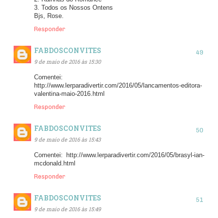
3. Todos os Nossos Ontens
Bjs, Rose.
Responder
FABDOSCONVITES
9 de maio de 2016 às 15:30
Comentei:
http://www.lerparadivertir.com/2016/05/lancamentos-editora-
valentina-maio-2016.html
Responder
FABDOSCONVITES
9 de maio de 2016 às 15:43
Comentei: http://www.lerparadivertir.com/2016/05/brasyl-ian-
mcdonald.html
Responder
FABDOSCONVITES
9 de maio de 2016 às 15:49