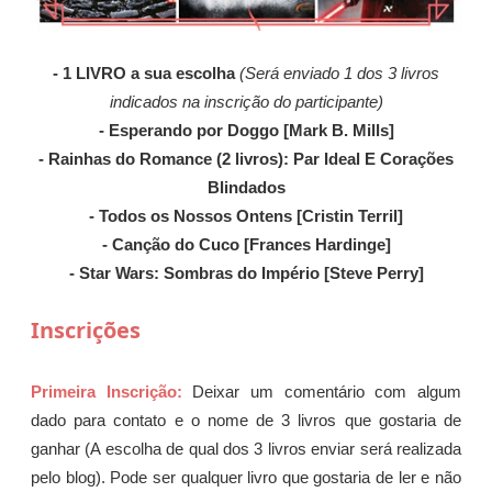
- 1 LIVRO a sua escolha
(Será enviado 1 dos 3 livros
indicados na inscrição do participante)
- Esperando por Doggo [Mark B. Mills]
- Rainhas do Romance (2 livros): Par Ideal E Corações
Blindados
- Todos os Nossos Ontens [Cristin Terril]
- Canção do Cuco [Frances Hardinge]
- Star Wars: Sombras do Império [Steve Perry]
Inscrições
Primeira Inscrição:
Deixar um comentário com algum
dado para contato e o nome de 3 livros que gostaria de
ganhar (A escolha de qual dos 3 livros enviar será realizada
pelo blog). Pode ser qualquer livro que gostaria de ler e não