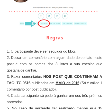
Regras
1. O participante deve ser seguidor do blog.
2. Deixar um comentário com algum dado de contato neste
post e com os nomes dos 3 livros a sua escolha que
gostaria de ganhar.
3. Fazer comentários
NOS POST QUE CONTENHAM A
TAG: TC 0516
publicados em
MAIO de 2016
(Só é válido 1
comentário por post publicado).
4. Cada participante só poderá ganhar um dos três prêmios
sorteados.
5.
No caso do sorteado ter realizado menos que 15