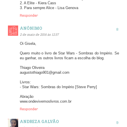
2. A Elite - Kiera Cass
3. Para sempre Alice - Lisa Genova
Responder
ANÔNIMO
2 de maio de 2016 às 12:37
Oi Gisela,
Quero muito o livro de Star Wars - Sombras do Império. Se
eu ganhar, os outros livros ficam a escolha do blog.
Thiago Oliveira
augustothiago901@gmail.com
Livros:
- Star Wars: Sombras do Império [Steve Perry]
Abração
www.ondevivemoslivros.com.br
Responder
ANDREZA GALVÃO