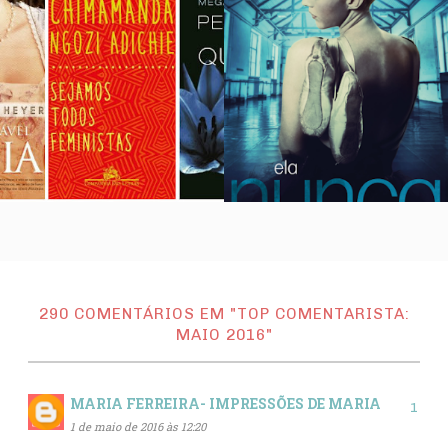
290 COMENTÁRIOS EM "TOP COMENTARISTA:
MAIO 2016"
MARIA FERREIRA- IMPRESSÕES DE MARIA
1 de maio de 2016 às 12:20