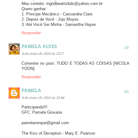
Meu contato: ingridbeatrizbds@yahoo.com.br
Quero ganhar:
1. Principe Mecânico - Cassandra Clare
2. Depois de Você - Jojo Moyes
3. Até Você Ser Minha - Samantha Hayes
Responder
PAMELA ALVES
4 de maio de 2016 às 22:17
Comentei no post: TUDO E TODAS AS COISAS [NICOLA
YOON]
Responder
PAMELA
4 de maio de 2016 às 23:44
Participando!!!
GFC: Pamela Giovana
pamelaronque@gmail.com
The Kiss of Deception - Mary E. Pearson