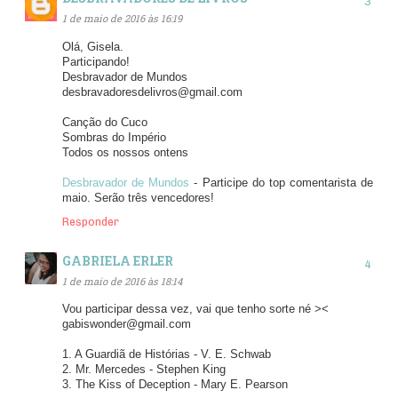
1 de maio de 2016 às 16:19
Olá, Gisela.
Participando!
Desbravador de Mundos
desbravadoresdelivros@gmail.com
Canção do Cuco
Sombras do Império
Todos os nossos ontens
Desbravador de Mundos
- Participe do top comentarista de
maio. Serão três vencedores!
Responder
GABRIELA ERLER
1 de maio de 2016 às 18:14
Vou participar dessa vez, vai que tenho sorte né ><
gabiswonder@gmail.com
1. A Guardiã de Histórias - V. E. Schwab
2. Mr. Mercedes - Stephen King
3. The Kiss of Deception - Mary E. Pearson