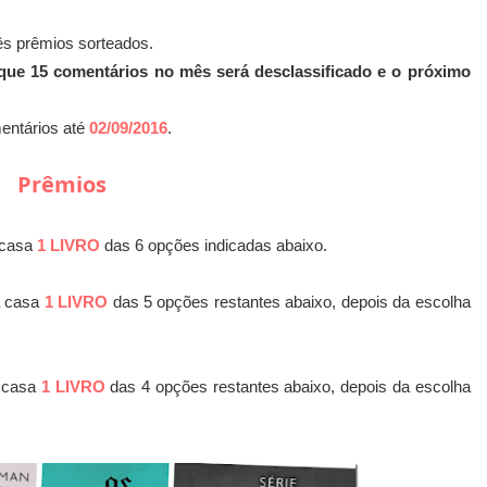
ês prêmios sorteados.
que 15 comentários no mês será desclassificado e o próximo
entários até
02/09/2016
.
Prêmios
 casa
1 LIVRO
das 6 opções indicadas abaixo.
a casa
1 LIVRO
das 5 opções restantes abaixo, depois da escolha
a casa
1 LIVRO
das 4 opções restantes abaixo, depois da escolha