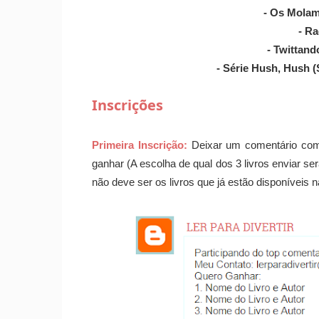
- Os Molam
- Ra
- Twittand
- Série Hush, Hush (
Inscrições
Primeira Inscrição:
Deixar um comentário com
ganhar (A escolha de qual dos 3 livros enviar será
não deve ser os livros que já estão disponíveis n