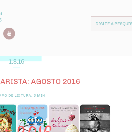
G
S
1.8.16
ARISTA: AGOSTO 2016
PO DE LEITURA: 3 MIN