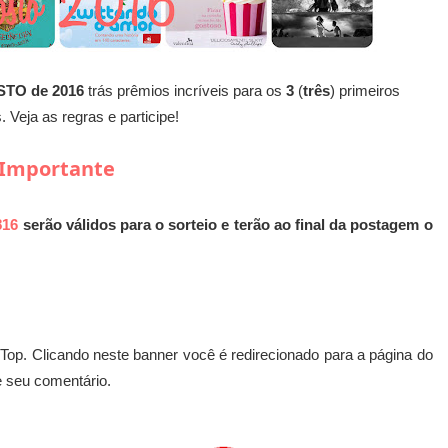
TO de 2016
trás prêmios incríveis para os
3
(
três
) primeiros
 Veja as regras e participe!
Importante
816
serão válidos para o sorteio e terão ao final da postagem o
Top. Clicando neste banner você é redirecionado para a página do
 seu comentário.