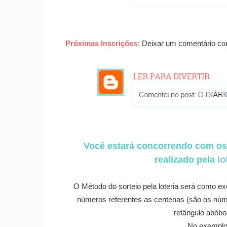
Próximas Inscrições:
Deixar um comentário c
Você estará concorrendo com os 
realizado pela
lo
O Método do sorteio pela loteria será como e
números referentes as centenas (são os núm
retângulo abóbo
No exemplo