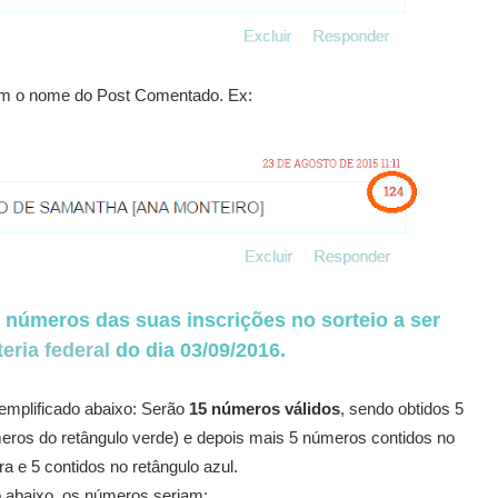
om o nome do Post Comentado. Ex:
números das suas inscrições no sorteio a ser
teria federal
do dia 03/09/2016.
xemplificado abaixo: Serão
15 números válidos
, sendo obtidos 5
eros do retângulo verde) e depois mais 5 números contidos no
ra e 5 contidos no retângulo azul.
 abaixo, os números seriam: