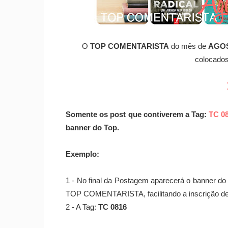
O
TOP COMENTARISTA
do mês de
AGOS
colocados.
Somente os post que contiverem a Tag:
TC 0
banner do Top.
Exemplo:
1 - No final da Postagem aparecerá o banner do 
TOP COMENTARISTA, facilitando a inscrição de
2 - A Tag:
TC 0816