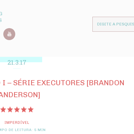
G
S
21.3.17
 I – SÉRIE EXECUTORES [BRANDON
ANDERSON]
IMPERDÍVEL
PO DE LEITURA: 5 MIN