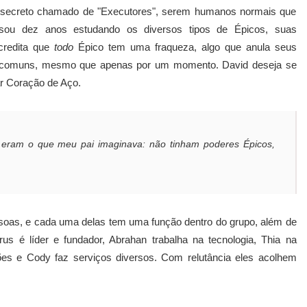
o secreto chamado de "Executores", serem humanos normais que
sou dez anos estudando os diversos tipos de Épicos, suas
acredita que
todo
Épico tem uma fraqueza, algo que anula seus
s comuns, mesmo que apenas por um momento. David deseja se
ar Coração de Aço.
o eram o que meu pai imaginava: não tinham poderes Épicos,
soas, e cada uma delas tem uma função dentro do grupo, além de
us é líder e fundador, Abrahan trabalha na tecnologia, Thia na
es e Cody faz serviços diversos. Com relutância eles acolhem