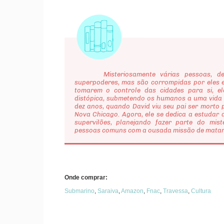
Misteriosamente várias pessoas, de di
superpoderes, mas são corrompidas por eles e
tomarem o controle das cidades para si, e
distópica, submetendo os humanos a uma vida 
dez anos, quando David viu seu pai ser morto 
Nova Chicago. Agora, ele se dedica a estudar 
supervilões, planejando fazer parte do mis
pessoas comuns com a ousada missão de matar 
Onde comprar:
Submarino
,
Saraiva
,
Amazon
,
Fnac
,
Travessa
,
Cultura