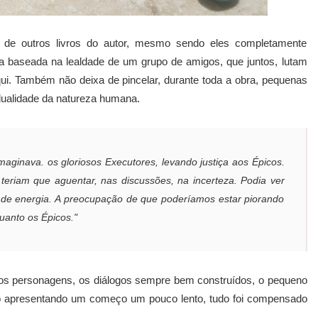
s de outros livros do autor, mesmo sendo eles completamente
ma baseada na lealdade de um grupo de amigos, que juntos, lutam
qui. Também não deixa de pincelar, durante toda a obra, pequenas
 dualidade da natureza humana.
aginava. os gloriosos Executores, levando justiça aos Épicos.
eriam que aguentar, nas discussões, na incerteza. Podia ver
 de energia. A preocupação de que poderíamos estar piorando
uanto os Épicos."
dos personagens, os diálogos sempre bem construídos, o pequeno
o apresentando um começo um pouco lento, tudo foi compensado