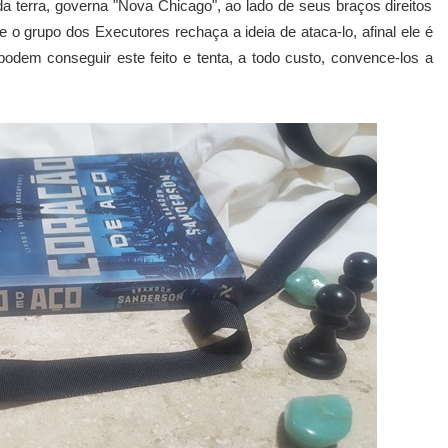
 terra, governa "Nova Chicago", ao lado de seus braços direitos
 o grupo dos Executores rechaça a ideia de ataca-lo, afinal ele é
podem conseguir este feito e tenta, a todo custo, convence-los a