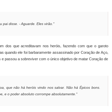
u pai disse. - Aguarde. Eles virão."
 um dos que acreditavam nos heróis, fazendo com que o garoto
as quando ele foi barbaramente assassinado por Coração de Aço,
s e passou a sobreviver com o único objetivo de matar Coração de
oa, que não há heróis vindo nos salvar. Não há Épicos bons.
e, e o poder absoluto corrompe absolutamente."