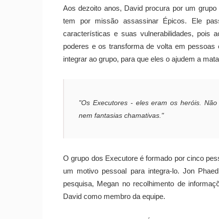
Aos dezoito anos, David procura por um grup
tem por missão assassinar Épicos. Ele pas
características e suas vulnerabilidades, pois 
poderes e os transforma de volta em pessoa
integrar ao grupo, para que eles o ajudem a mat
"Os Executores - eles eram os heróis. Nã
nem fantasias chamativas."
O grupo dos Executore é formado por cinco pes
um motivo pessoal para integra-lo. Jon Phaedr
pesquisa, Megan no recolhimento de informaçõ
David como membro da equipe.