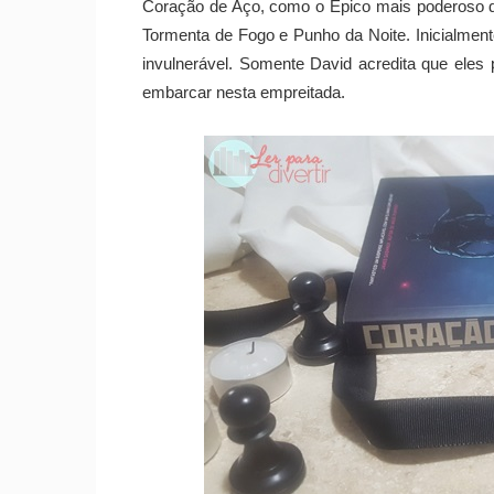
Coração de Aço, como o Épico mais poderoso da
Tormenta de Fogo e Punho da Noite. Inicialmente
invulnerável. Somente David acredita que eles 
embarcar nesta empreitada.