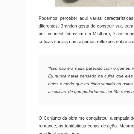
Podemos perceber aqui várias característica
diferentes. Brandon gosta de construir sua tra
por um ideal, foi assim em Mistborn, é assim a
críticas sociais com algumas reflexões sobre a
"Isso não era nada parecido com o que eu im
Eu nunca havia pensado na culpa que eles t
neles o medo que eu tinha sentido na usina
as coisas, de que poderíamos ser tão ruins q
O Conjunto da obra me conquistou, a empatia 
romance, as fantásticas cenas de ação. Mesm
pelo final arrebatador.