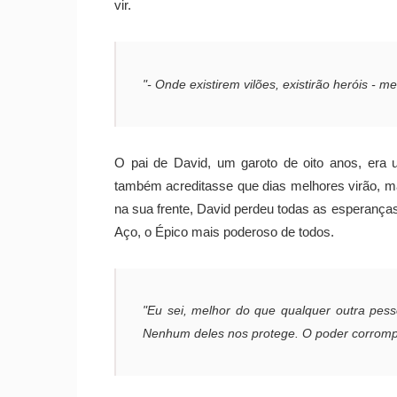
vir.
"- Onde existirem vilões, existirão heróis - me
O pai de David, um garoto de oito anos, era
também acreditasse que dias melhores virão, m
na sua frente, David perdeu todas as esperança
Aço, o Épico mais poderoso de todos.
"Eu sei, melhor do que qualquer outra pess
Nenhum deles nos protege. O poder corromp