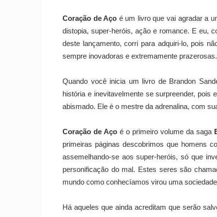
Coração de Aço
é um livro que vai agradar a u
distopia, super-heróis, ação e romance. E eu,
deste lançamento, corri para adquiri-lo, pois 
sempre inovadoras e extremamente prazerosas.
Quando você inicia um livro de Brandon Sande
história e inevitavelmente se surpreender, pois
abismado. Ele é o mestre da adrenalina, com sua
Coração de Aço
é o primeiro volume da saga
primeiras páginas descobrimos que homens co
assemelhando-se aos super-heróis, só que inve
personificação do mal. Estes seres são chama
mundo como conhecíamos virou uma sociedade f
Há aqueles que ainda acreditam que serão salvo