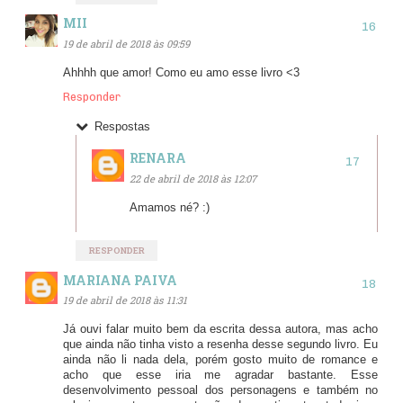
MII
19 de abril de 2018 às 09:59
Ahhhh que amor! Como eu amo esse livro <3
Responder
Respostas
RENARA
22 de abril de 2018 às 12:07
Amamos né? :)
RESPONDER
MARIANA PAIVA
19 de abril de 2018 às 11:31
Já ouvi falar muito bem da escrita dessa autora, mas acho
que ainda não tinha visto a resenha desse segundo livro. Eu
ainda não li nada dela, porém gosto muito de romance e
acho que esse iria me agradar bastante. Esse
desenvolvimento pessoal dos personagens e também no