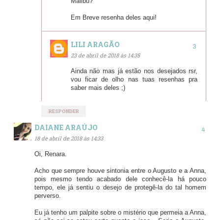
Malibu?
Em Breve resenha deles aqui!
LILI ARAGÃO
23 de abril de 2018 às 14:35
Ainda não mas já estão nos desejados rsr,
vou ficar de olho nas tuas resenhas pra
saber mais deles ;)
RESPONDER
DAIANE ARAÚJO
18 de abril de 2018 às 14:33
Oi, Renara.
Acho que sempre houve sintonia entre o Augusto e a Anna,
pois mesmo tendo acabado dele conhecê-la há pouco
tempo, ele já sentiu o desejo de protegê-la do tal homem
perverso.
Eu já tenho um palpite sobre o mistério que permeia a Anna,