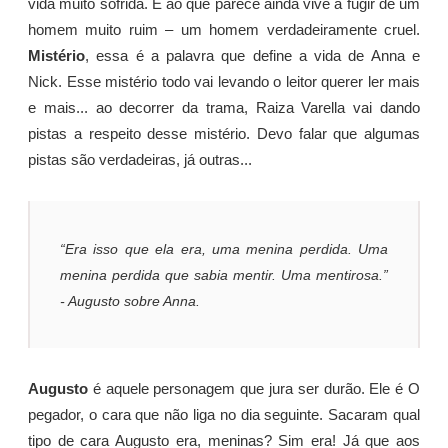
vida muito sofrida. E ao que parece ainda vive a fugir de um
homem muito ruim – um homem verdadeiramente cruel.
Mistério
, essa é a palavra que define a vida de Anna e
Nick. Esse mistério todo vai levando o leitor querer ler mais
e mais... ao decorrer da trama, Raiza Varella vai dando
pistas a respeito desse mistério. Devo falar que algumas
pistas são verdadeiras, já outras...
“Era isso que ela era, uma menina perdida. Uma
menina perdida que sabia mentir. Uma mentirosa.”
- Augusto sobre Anna.
Augusto
é aquele personagem que jura ser durão. Ele é O
pegador, o cara que não liga no dia seguinte. Sacaram qual
tipo de cara Augusto era, meninas? Sim era! Já que aos