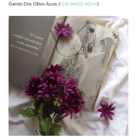
Garoto Dos Olhos Azuis (
CLICANDO AQUI!
)