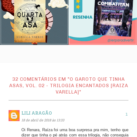
32 COMENTÁRIOS EM "O GAROTO QUE TINHA
ASAS, VOL. 02 - TRILOGIA ENCANTADOS [RAIZA
VARELLA]"
LILI ARAGÃO
18 de abril de 2018 às 13:33
Oi Renara, Raíza foi uma boa surpresa pra mim, tenho que
dizer que tinha o pé atrás com essa trilogia, não conseguia