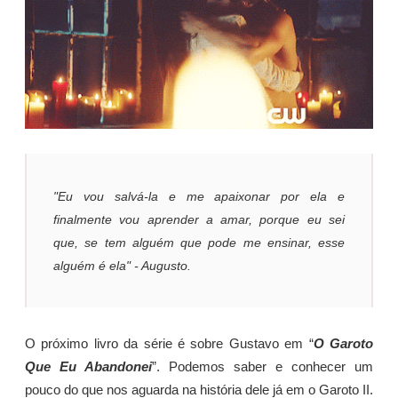
"Eu vou salvá-la e me apaixonar por ela e
finalmente vou aprender a amar, porque eu sei
que, se tem alguém que pode me ensinar, esse
alguém é ela" - Augusto.
O próximo livro da série é sobre Gustavo em “
O Garoto
Que Eu Abandonei
”. Podemos saber e conhecer um
pouco do que nos aguarda na história dele já em o Garoto II.