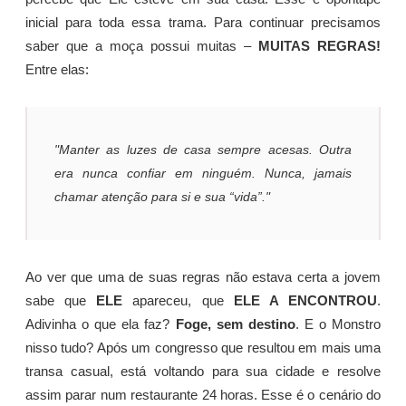
inicial para toda essa trama. Para continuar precisamos
saber que a moça possui muitas –
MUITAS REGRAS!
Entre elas:
"Manter as luzes de casa sempre acesas. Outra
era nunca confiar em ninguém. Nunca, jamais
chamar atenção para si e sua “vida”."
Ao ver que uma de suas regras não estava certa a jovem
sabe que
ELE
apareceu, que
ELE A ENCONTROU
.
Adivinha o que ela faz?
Foge, sem destino
. E o Monstro
nisso tudo? Após um congresso que resultou em mais uma
transa casual, está voltando para sua cidade e resolve
assim parar num restaurante 24 horas. Esse é o cenário do