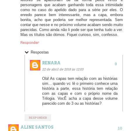
personagens que acabam ganhando toda essa intimidade
como no caso do apelido dado para a série por eles. O
enredo parece bem interessante, mas a capa, embora
bonita, acho que poderia ser melhor representada. Sem
contar que nesse e no próximo volume acabam sendo muito
parecidas. Como ainda não li pode ser que tenha tudo a ver.
Mas os títulos são ótimos. Fiquei curioso, sim, confesso.
Responder
Respostas
RENARA
22 de abril de 2018 às 12:03
Olá! As capas tem relação com as histórias
sim... quando vc lê o primeiro conhece uma
história a parte, essa história tem relação
com as capas e com o próprio nome da
Trilogia. VocÊ acha a capa desse volume
parecido com do 3 ou as histórias?
RESPONDER
ALINE SANTOS