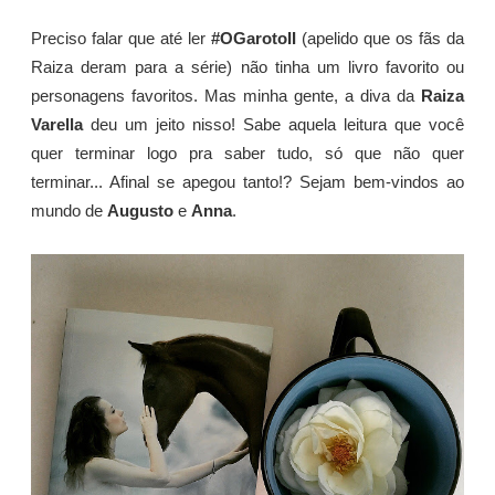
Preciso falar que até ler
#OGarotoII
(apelido que os fãs da
Raiza deram para a série) não tinha um livro favorito ou
personagens favoritos. Mas minha gente, a diva da
Raiza
Varella
deu um jeito nisso! Sabe aquela leitura que você
quer terminar logo pra saber tudo, só que não quer
terminar... Afinal se apegou tanto!? Sejam bem-vindos ao
mundo de
Augusto
e
Anna
.