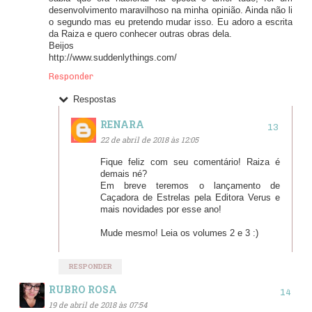
desenvolvimento maravilhoso na minha opinião. Ainda não li
o segundo mas eu pretendo mudar isso. Eu adoro a escrita
da Raiza e quero conhecer outras obras dela.
Beijos
http://www.suddenlythings.com/
Responder
Respostas
RENARA
22 de abril de 2018 às 12:05
Fique feliz com seu comentário! Raiza é
demais né?
Em breve teremos o lançamento de
Caçadora de Estrelas pela Editora Verus e
mais novidades por esse ano!
Mude mesmo! Leia os volumes 2 e 3 :)
RESPONDER
RUBRO ROSA
19 de abril de 2018 às 07:54