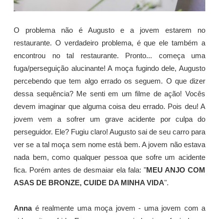
O problema não é Augusto e a jovem estarem no
restaurante. O verdadeiro problema, é que ele também a
encontrou no tal restaurante. Pronto... começa uma
fuga/perseguição alucinante! A moça fugindo dele, Augusto
percebendo que tem algo errado os seguem. O que dizer
dessa sequência? Me senti em um filme de ação! Vocês
devem imaginar que alguma coisa deu errado. Pois deu! A
jovem vem a sofrer um grave acidente por culpa do
perseguidor. Ele? Fugiu claro! Augusto sai de seu carro para
ver se a tal moça sem nome está bem. A jovem não estava
nada bem, como qualquer pessoa que sofre um acidente
fica. Porém antes de desmaiar ela fala: "
MEU ANJO COM
ASAS DE BRONZE, CUIDE DA MINHA VIDA
".
Anna
é realmente uma moça jovem - uma jovem com a