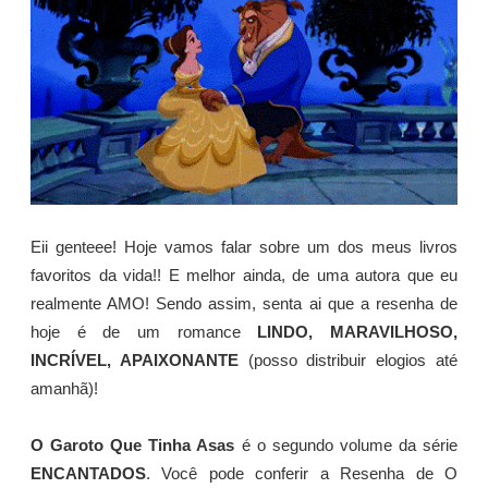
Eii genteee! Hoje vamos falar sobre um dos meus livros
favoritos da vida!! E melhor ainda, de uma autora que eu
realmente AMO! Sendo assim, senta ai que a resenha de
hoje é de um romance
LINDO, MARAVILHOSO,
INCRÍVEL, APAIXONANTE
(posso distribuir elogios até
amanhã)!
O Garoto Que Tinha Asas
é o segundo volume da série
ENCANTADOS
. Você pode conferir a Resenha de O