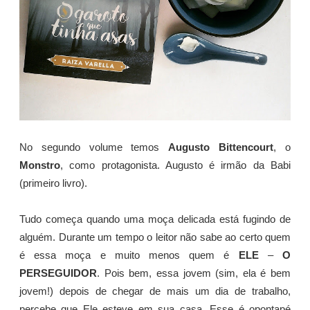
No segundo volume temos
Augusto Bittencourt
, o
Monstro
, como protagonista. Augusto é irmão da Babi
(primeiro livro).
Tudo começa quando uma moça delicada está fugindo de
alguém. Durante um tempo o leitor não sabe ao certo quem
é essa moça e muito menos quem é
ELE
–
O
PERSEGUIDOR
. Pois bem, essa jovem (sim, ela é bem
jovem!) depois de chegar de mais um dia de trabalho,
percebe que Ele esteve em sua casa. Esse é opontapé