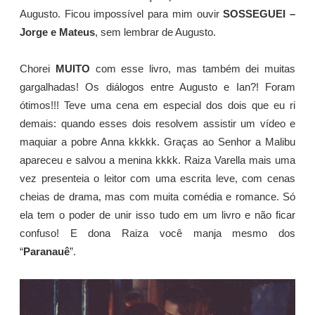
Augusto. Ficou impossível para mim ouvir
SOSSEGUEI –
Jorge e Mateus
, sem lembrar de Augusto.
Chorei
MUITO
com esse livro, mas também dei muitas
gargalhadas! Os diálogos entre Augusto e Ian?! Foram
ótimos!!! Teve uma cena em especial dos dois que eu ri
demais: quando esses dois resolvem assistir um vídeo e
maquiar a pobre Anna kkkkk. Graças ao Senhor a Malibu
apareceu e salvou a menina kkkk. Raiza Varella mais uma
vez presenteia o leitor com uma escrita leve, com cenas
cheias de drama, mas com muita comédia e romance. Só
ela tem o poder de unir isso tudo em um livro e não ficar
confuso! E dona Raiza você manja mesmo dos
“
Paranauê
”.