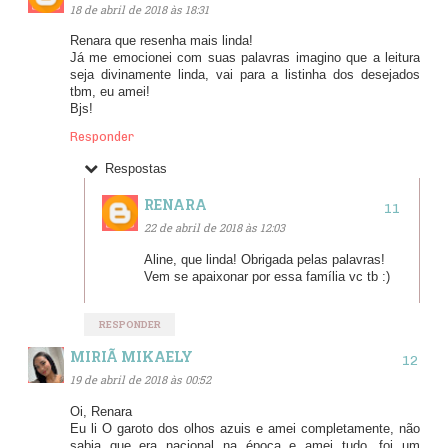
18 de abril de 2018 às 18:31
Renara que resenha mais linda!
Já me emocionei com suas palavras imagino que a leitura
seja divinamente linda, vai para a listinha dos desejados
tbm, eu amei!
Bjs!
Responder
Respostas
RENARA
22 de abril de 2018 às 12:03
Aline, que linda! Obrigada pelas palavras!
Vem se apaixonar por essa família vc tb :)
RESPONDER
MIRIÃ MIKAELY
19 de abril de 2018 às 00:52
Oi, Renara
Eu li O garoto dos olhos azuis e amei completamente, não
sabia que era nacional na época e amei tudo, foi um