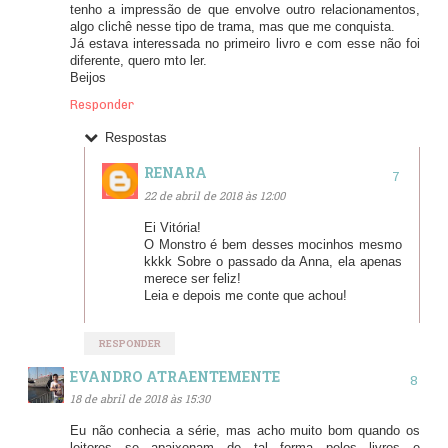
tenho a impressão de que envolve outro relacionamentos,
algo clichê nesse tipo de trama, mas que me conquista.
Já estava interessada no primeiro livro e com esse não foi
diferente, quero mto ler.
Beijos
Responder
Respostas
RENARA
22 de abril de 2018 às 12:00
Ei Vitória!
O Monstro é bem desses mocinhos mesmo
kkkk Sobre o passado da Anna, ela apenas
merece ser feliz!
Leia e depois me conte que achou!
RESPONDER
EVANDRO ATRAENTEMENTE
18 de abril de 2018 às 15:30
Eu não conhecia a série, mas acho muito bom quando os
leitores se apaixonam de tal forma pelos livros e