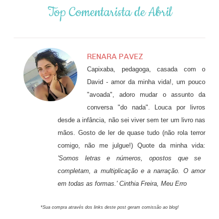
Top Comentarista de Abril
RENARA PAVEZ
Capixaba, pedagoga, casada com o
David - amor da minha vida!, um pouco
"avoada", adoro mudar o assunto da
conversa "do nada". Louca por livros
desde a infância, não sei viver sem ter um livro nas
mãos. Gosto de ler de quase tudo (não rola terror
comigo, não me julgue!) Quote da minha vida:
'Somos letras e números, opostos que se
completam, a multiplicação e a narração. O amor
em todas as formas.' Cinthia Freira, Meu Erro
*Sua compra através dos links deste post geram comissão ao blog!