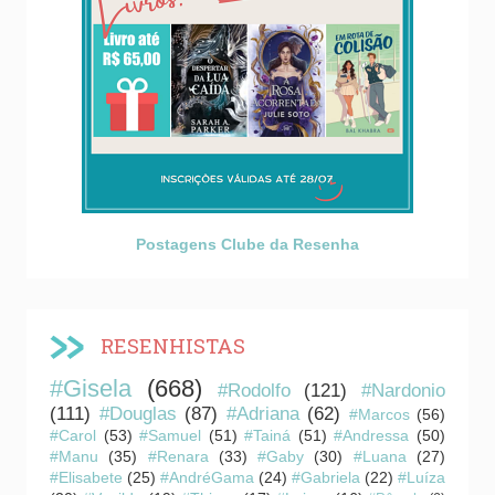
Postagens Clube da Resenha
RESENHISTAS
#Gisela
(668)
#Rodolfo
(121)
#Nardonio
(111)
#Douglas
(87)
#Adriana
(62)
#Marcos
(56)
#Carol
(53)
#Samuel
(51)
#Tainá
(51)
#Andressa
(50)
#Manu
(35)
#Renara
(33)
#Gaby
(30)
#Luana
(27)
#Elisabete
(25)
#AndréGama
(24)
#Gabriela
(22)
#Luíza