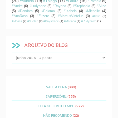
(20)
#Vanilda
(19)
#Thiago
(17)
#Laiara
(16)
#Pâmela
(9)
#André
(6)
#Ludyanne
(6)
#Rayana
(6)
#Stephania
(6)
#Aline
(5)
#Dandára
(5)
#Paloma
(5)
#Izabela
(4)
#Michelle
(4)
#AnaRosa
(3)
#Elizete
(3)
#MarcusVinícius
(3)
#Kátia
(2)
#Moacir
(2)
#Suellen
(2)
#Dayselane
(1)
#Mariana
(1)
#Rudynalva
(1)
ARQUIVO DO BLOG
VALE A PENA
(663)
IMPERDÍVEL
(555)
LEIA SE TIVER TEMPO
(272)
NÃO RECOMENDO
(22)