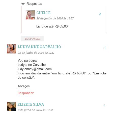
Respostas
CHELLE
28 de junho de 2026 às 19:57
Livro de até R$ 65,00
RESPONDER
LUDYANNE CARVALHO
28 de junho de 2026 às 21:11
Vou participar!
Ludyanne Carvalho
ludy.anney@gmail.com
Fico em dúvida entre "um livro até R$ 65,00" ou "Em rota
de colisão".
Abraços
Responder
ELIZETE SILVA
9 de julho de 2026 às 10:22