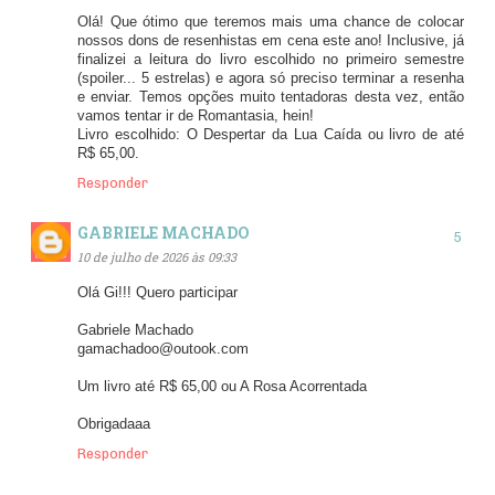
Olá! Que ótimo que teremos mais uma chance de colocar
nossos dons de resenhistas em cena este ano! Inclusive, já
finalizei a leitura do livro escolhido no primeiro semestre
(spoiler... 5 estrelas) e agora só preciso terminar a resenha
e enviar. Temos opções muito tentadoras desta vez, então
vamos tentar ir de Romantasia, hein!
Livro escolhido: O Despertar da Lua Caída ou livro de até
R$ 65,00.
Responder
GABRIELE MACHADO
10 de julho de 2026 às 09:33
Olá Gi!!! Quero participar
Gabriele Machado
gamachadoo@outook.com
Um livro até R$ 65,00 ou A Rosa Acorrentada
Obrigadaaa
Responder