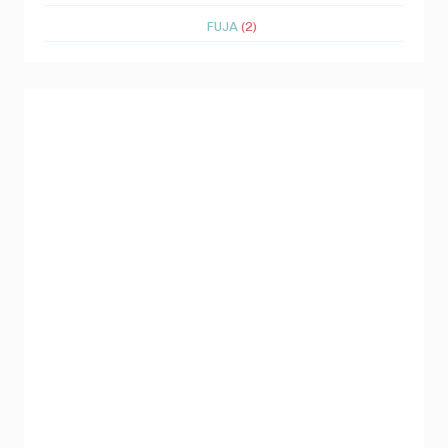
FUJA
(2)