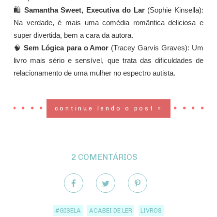
🛍️
Samantha Sweet, Executiva do Lar
(Sophie Kinsella):
Na verdade, é mais uma comédia romântica deliciosa e
super divertida, bem a cara da autora.
🧠
Sem Lógica para o Amor
(Tracey Garvis Graves): Um
livro mais sério e sensível, que trata das dificuldades de
relacionamento de uma mulher no espectro autista.
continue lendo o post »
2 COMENTÁRIOS
#GISELA
ACABEI DE LER
LIVROS