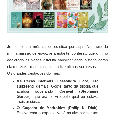
Junho foi um mês super eclético por aqui! No meio da
minha missão de esvaziar a estante, confesso que o ritmo
acelerado às vezes dificulta saborear cada história como
ela merece... mas ainda assim tive ótimas surpresas.
Os grandes destaques do mês:
As Peças Infernais
(
Cassandra Clare
): Me
surpreendi demais! Gostei tanto da trilogia que
acabou superando
Caraval
(
Stephanie
Garber
), que era o livro pelo qual eu estava
mais ansiosa.
O Caçador de Androides
(
Philip K. Dick
):
Estava com a expectativa lá no alto por ser um