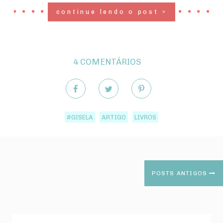
continue lendo o post »
4 COMENTÁRIOS
#GISELA
ARTIGO
LIVROS
POSTS ANTIGOS