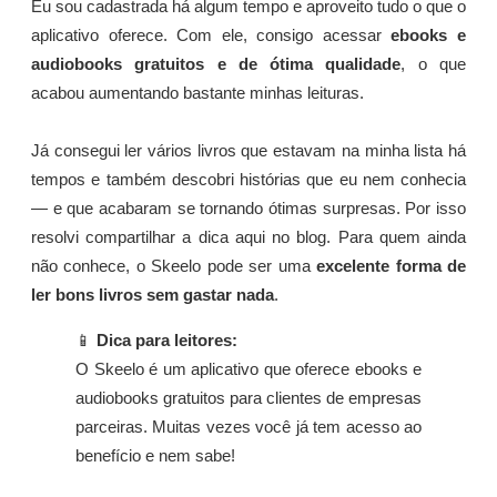
Eu sou cadastrada há algum tempo e aproveito tudo o que o
aplicativo oferece. Com ele, consigo acessar
ebooks e
audiobooks gratuitos e de ótima qualidade
, o que
acabou aumentando bastante minhas leituras.
Já consegui ler vários livros que estavam na minha lista há
tempos e também descobri histórias que eu nem conhecia
— e que acabaram se tornando ótimas surpresas. Por isso
resolvi compartilhar a dica aqui no blog. Para quem ainda
não conhece, o Skeelo pode ser uma
excelente forma de
ler bons livros sem gastar nada
.
📱
Dica para leitores:
O Skeelo é um aplicativo que oferece ebooks e
audiobooks gratuitos para clientes de empresas
parceiras. Muitas vezes você já tem acesso ao
benefício e nem sabe!