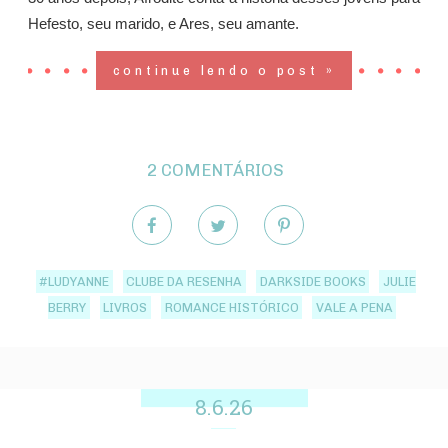
Hefesto, seu marido, e Ares, seu amante.
continue lendo o post »
2 COMENTÁRIOS
#LUDYANNE
CLUBE DA RESENHA
DARKSIDE BOOKS
JULIE
BERRY
LIVROS
ROMANCE HISTÓRICO
VALE A PENA
8.6.26