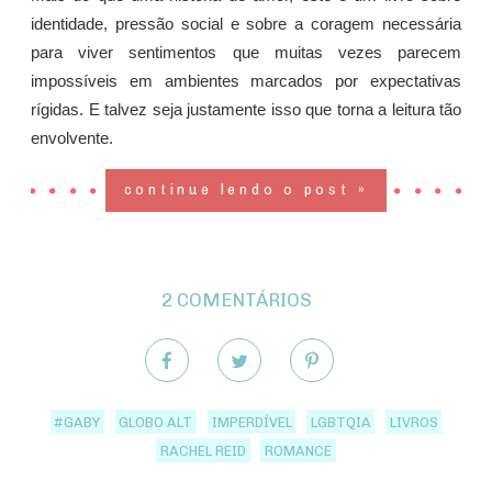
identidade, pressão social e sobre a coragem necessária
para viver sentimentos que muitas vezes parecem
impossíveis em ambientes marcados por expectativas
rígidas. E talvez seja justamente isso que torna a leitura tão
envolvente.
continue lendo o post »
2 COMENTÁRIOS
#GABY
GLOBO ALT
IMPERDÍVEL
LGBTQIA
LIVROS
RACHEL REID
ROMANCE