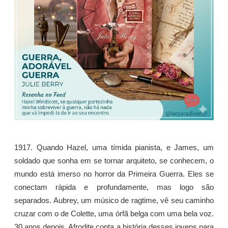
1917. Quando Hazel, uma tímida pianista, e James, um
soldado que sonha em se tornar arquiteto, se conhecem, o
mundo está imerso no horror da Primeira Guerra. Eles se
conectam rápida e profundamente, mas logo são
separados. Aubrey, um músico de ragtime, vê seu caminho
cruzar com o de Colette, uma órfã belga com uma bela voz.
30 anos depois, Afrodite conta a história desses jovens para