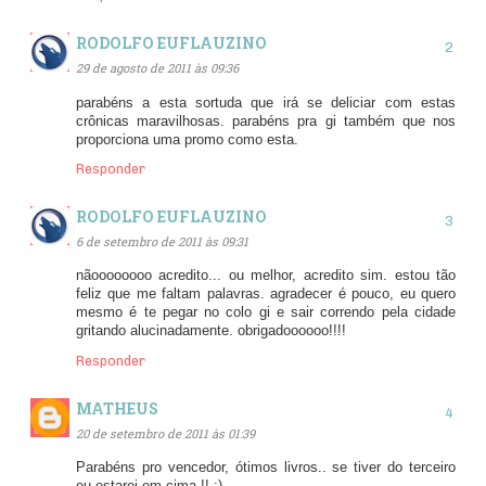
RODOLFO EUFLAUZINO
29 de agosto de 2011 às 09:36
parabéns a esta sortuda que irá se deliciar com estas
crônicas maravilhosas. parabéns pra gi também que nos
proporciona uma promo como esta.
Responder
RODOLFO EUFLAUZINO
6 de setembro de 2011 às 09:31
nãoooooooo acredito... ou melhor, acredito sim. estou tão
feliz que me faltam palavras. agradecer é pouco, eu quero
mesmo é te pegar no colo gi e sair correndo pela cidade
gritando alucinadamente. obrigadoooooo!!!!
Responder
MATHEUS
20 de setembro de 2011 às 01:39
Parabéns pro vencedor, ótimos livros.. se tiver do terceiro