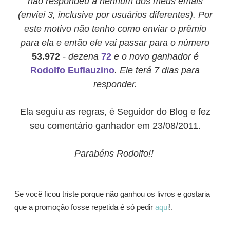
não respondeu a nenhum dos meus emais
(enviei 3, inclusive por usuários diferentes). Por
este motivo não tenho como enviar o prêmio
para ela e então ele vai passar para o número
53.972
- dezena
72
e o novo ganhador é
Rodolfo Euflauzino
. Ele terá 7 dias para
responder.
Ela seguiu as regras, é Seguidor do Blog e fez
seu comentário ganhador em 23/08/2011.
Parabéns Rodolfo!!
Se você ficou triste porque não ganhou os livros e gostaria
que a promoção fosse repetida é só pedir
aqui
!.