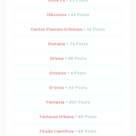
Chick Lit
• 23 Posts
Clássicos
• 41 Posts
Contos Poesias Crônicas
• 42 Posts
Distopia
• 74 Posts
Drama
• 48 Posts
Ensaios
• 4 Posts
Erótico
• 92 Posts
Fantasia
• 200 Posts
Fantasia Urbana
• 80 Posts
Ficção Científica
• 68 Posts