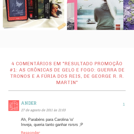
4 COMENTÁRIOS EM "RESULTADO PROMOÇÃO
#1: AS CRÔNICAS DE GELO E FOGO: GUERRA DE
TRONOS E A FÚRIA DOS REIS, DE GEORGE R. R.
MARTIN"
ANDER
27 de agosto de 2011 às 21:03
Ah, Parabéns para Carolina \o'
Inveja, queria tanto ganhar rsrsrs ;P
Responder