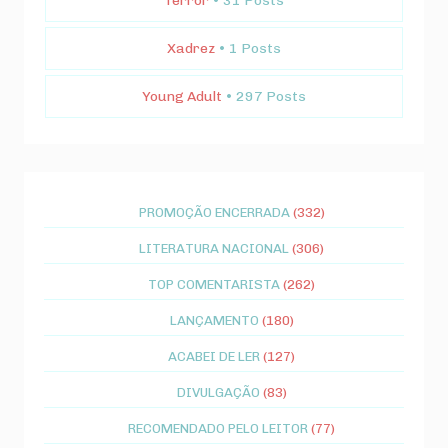
Terror
• 31 Posts
Xadrez
• 1 Posts
Young Adult
• 297 Posts
PROMOÇÃO ENCERRADA
(332)
LITERATURA NACIONAL
(306)
TOP COMENTARISTA
(262)
LANÇAMENTO
(180)
ACABEI DE LER
(127)
DIVULGAÇÃO
(83)
RECOMENDADO PELO LEITOR
(77)