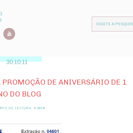
G
S
30.10.11
 PROMOÇÃO DE ANIVERSÁRIO DE 1
NO DO BLOG
PO DE LEITURA: 9 MIN