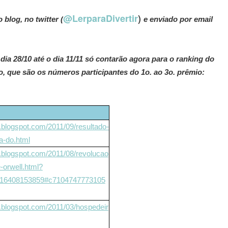
@LerparaDivertir
)
blog, no twitter (
e enviado por email
dia 28/10 até o dia 11/11 só contarão agora para o ranking do
o, que são os números participantes do 1o. ao 3o. prêmio:
ir.blogspot.com/2011/09/resultado-
a-do.html
tir.blogspot.com/2011/08/revolucao
-orwell.html?
6408153859#c7104747773105
tir.blogspot.com/2011/03/hospedeir