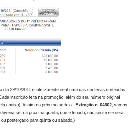
do dia 29/10/2011 e infelizmente nenhuma das centenas sorteadas
: Cada inscrição feita na promoção, além do seu número original
ela abaixo), Assim no próximo sorteio -
Extração n. 04602
, vamos
deveria ser na próxima quarta, que é feriado, não sei se ele será
 ou postergado para quinta ou sábado.)