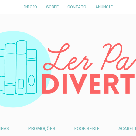
INÍCIO
SOBRE
CONTATO
ANUNCIE
NHAS
PROMOÇÕES
BOOK SÉRIE
ACABEI 