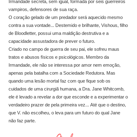
Irmandade secreta, sem igual, formada por seis guerreiros
vampiros, defensores de sua raça.
O coração gelado de um predador será aquecido mesmo
contra a sua vontade... Destemido e brilhante, Vishous, filho
de Bloodletter, possui uma maldição destrutiva e a
capacidade assustadora de prever o futuro.
Criado no campo de guerra de seu pai, ele sofreu maus
tratos e abusos físicos e psicológicos. Membro da
Irmandade, ele não se interessa por amor nem emoção,
apenas pela batalha com a Sociedade Redutora. Mas
quando uma lesão mortal faz com que fique sob os
cuidados de uma cirurgiã humana, a Dra. Jane Whitcomb,
ele é levado a revelar a dor que esconde e a experimentar o
verdadeiro prazer de pela primeira vez... Até que o destino,
que V. não escolheu, o leva para um futuro do qual Jane
não faz parte.