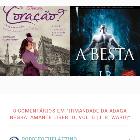
8 COMENTÁRIOS EM "IRMANDADE DA ADAGA
NEGRA: AMANTE LIBERTO, VOL. 5 [J. R. WARD]"
RODOLFO EUFLAUZINO