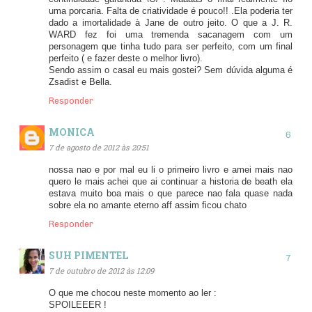
uma porcaria. Falta de criatividade é pouco!! .Ela poderia ter
dado a imortalidade à Jane de outro jeito. O que a J. R.
WARD fez foi uma tremenda sacanagem com um
personagem que tinha tudo para ser perfeito, com um final
perfeito ( e fazer deste o melhor livro).
Sendo assim o casal eu mais gostei? Sem dúvida alguma é
Zsadist e Bella.
Responder
MONICA
7 de agosto de 2012 às 20:51
nossa nao e por mal eu li o primeiro livro e amei mais nao
quero le mais achei que ai continuar a historia de beath ela
estava muito boa mais o que parece nao fala quase nada
sobre ela no amante eterno aff assim ficou chato
Responder
SUH PIMENTEL
7 de outubro de 2012 às 12:09
O que me chocou neste momento ao ler :
SPOILEEER !