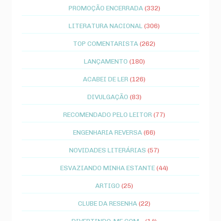
PROMOÇÃO ENCERRADA
(332)
LITERATURA NACIONAL
(306)
TOP COMENTARISTA
(262)
LANÇAMENTO
(180)
ACABEI DE LER
(126)
DIVULGAÇÃO
(83)
RECOMENDADO PELO LEITOR
(77)
ENGENHARIA REVERSA
(66)
NOVIDADES LITERÁRIAS
(57)
ESVAZIANDO MINHA ESTANTE
(44)
ARTIGO
(25)
CLUBE DA RESENHA
(22)
DIVERTINDO-ME COM...
(14)