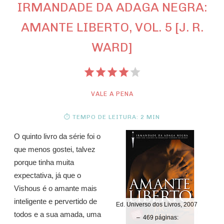
IRMANDADE DA ADAGA NEGRA:
AMANTE LIBERTO, VOL. 5 [J. R.
WARD]
VALE A PENA
⏱ TEMPO DE LEITURA: 2 MIN
O quinto livro da série foi o
que menos gostei, talvez
porque tinha muita
expectativa, já que o
Vishous é o amante mais
inteligente e pervertido de
Ed. Universo dos Livros, 2007
todos e a sua amada, uma
– 469 páginas: