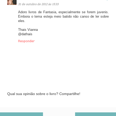
31 de outubro de 2012 às 15:33
Adoro livros de Fantasia, especialmente se forem juvenis.
Embora o tema esteja meio batido não canso de ler sobre
eles.
Thais Vianna
@dathais
Responder
Qual sua opinião sobre o livro? Compartilhe!