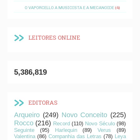
O VAPORCELLO A MUSICISTA E A MECANOIDE
(4)
LEITORES ONLINE
5,386,819
EDITORAS
Arqueiro
(249)
Novo Conceito
(225)
Rocco
(216)
Record
(110)
Novo Século
(98)
Seguinte
(95)
Harlequin
(89)
Verus
(89)
Valentina
(86)
Companhia das Letras
(78)
Leya