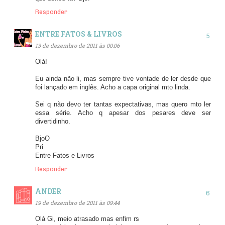
Responder
ENTRE FATOS & LIVROS
13 de dezembro de 2011 às 00:06
Olá!
Eu ainda não li, mas sempre tive vontade de ler desde que
foi lançado em inglês. Acho a capa original mto linda.
Sei q não devo ter tantas expectativas, mas quero mto ler
essa série. Acho q apesar dos pesares deve ser
divertidinho.
BjoO
Pri
Entre Fatos e Livros
Responder
ANDER
19 de dezembro de 2011 às 09:44
Olá Gi, meio atrasado mas enfim rs