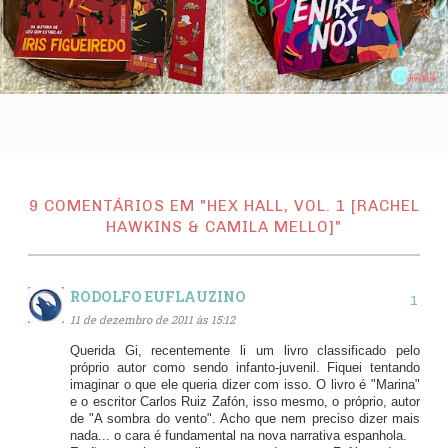
9 COMENTÁRIOS EM "HEX HALL, VOL. 1 [RACHEL
HAWKINS & CAMILA MELLO]"
RODOLFO EUFLAUZINO
11 de dezembro de 2011 às 15:12
Querida Gi, recentemente li um livro classificado pelo
próprio autor como sendo infanto-juvenil. Fiquei tentando
imaginar o que ele queria dizer com isso. O livro é "Marina"
e o escritor Carlos Ruiz Zafón, isso mesmo, o próprio, autor
de "A sombra do vento". Acho que nem preciso dizer mais
nada... o cara é fundamental na nova narrativa espanhola.