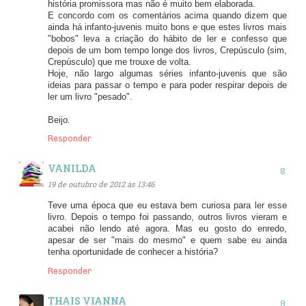
história promissora mas não é muito bem elaborada.
E concordo com os comentários acima quando dizem que
ainda há infanto-juvenis muito bons e que estes livros mais
"bobos" leva a criação do hábito de ler e confesso que
depois de um bom tempo longe dos livros, Crepúsculo (sim,
Crepúsculo) que me trouxe de volta.
Hoje, não largo algumas séries infanto-juvenis que são
ideias para passar o tempo e para poder respirar depois de
ler um livro "pesado".
Beijo.
Responder
VANILDA
19 de outubro de 2012 às 13:46
Teve uma época que eu estava bem curiosa para ler esse
livro. Depois o tempo foi passando, outros livros vieram e
acabei não lendo até agora. Mas eu gosto do enredo,
apesar de ser "mais do mesmo" e quem sabe eu ainda
tenha oportunidade de conhecer a história?
Responder
THAIS VIANNA