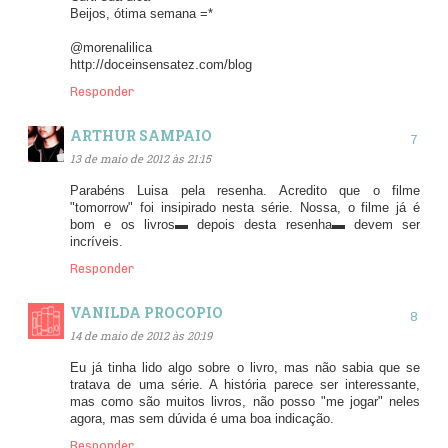
Beijos, ótima semana =*
@morenalilica
http://doceinsensatez.com/blog
Responder
ARTHUR SAMPAIO
13 de maio de 2012 às 21:15
Parabéns Luisa pela resenha. Acredito que o filme
"tomorrow" foi insipirado nesta série. Nossa, o filme já é
bom e os livros▬ depois desta resenha▬ devem ser
incríveis.
Responder
VANILDA PROCOPIO
14 de maio de 2012 às 20:19
Eu já tinha lido algo sobre o livro, mas não sabia que se
tratava de uma série. A história parece ser interessante,
mas como são muitos livros, não posso "me jogar" neles
agora, mas sem dúvida é uma boa indicação.
Responder