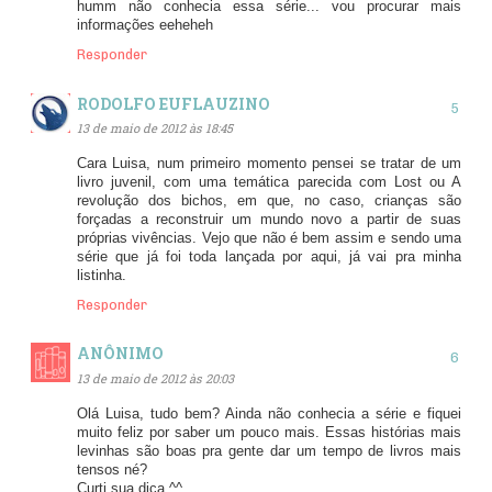
humm não conhecia essa série... vou procurar mais
informações eeheheh
Responder
RODOLFO EUFLAUZINO
13 de maio de 2012 às 18:45
Cara Luisa, num primeiro momento pensei se tratar de um
livro juvenil, com uma temática parecida com Lost ou A
revolução dos bichos, em que, no caso, crianças são
forçadas a reconstruir um mundo novo a partir de suas
próprias vivências. Vejo que não é bem assim e sendo uma
série que já foi toda lançada por aqui, já vai pra minha
listinha.
Responder
ANÔNIMO
13 de maio de 2012 às 20:03
Olá Luisa, tudo bem? Ainda não conhecia a série e fiquei
muito feliz por saber um pouco mais. Essas histórias mais
levinhas são boas pra gente dar um tempo de livros mais
tensos né?
Curti sua dica ^^