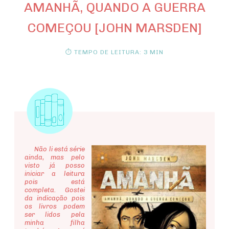
AMANHÃ, QUANDO A GUERRA
COMEÇOU [JOHN MARSDEN]
⏱ TEMPO DE LEITURA: 3 MIN
Não li está série
ainda, mas pelo
visto já posso
iniciar a leitura
pois está
completa. Gostei
da indicação pois
os livros podem
ser lidos pela
minha filha