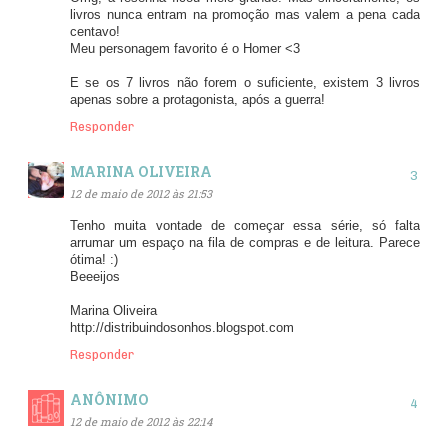
livros nunca entram na promoção mas valem a pena cada
centavo!
Meu personagem favorito é o Homer <3
E se os 7 livros não forem o suficiente, existem 3 livros
apenas sobre a protagonista, após a guerra!
Responder
MARINA OLIVEIRA
12 de maio de 2012 às 21:53
Tenho muita vontade de começar essa série, só falta
arrumar um espaço na fila de compras e de leitura. Parece
ótima! :)
Beeeijos
Marina Oliveira
http://distribuindosonhos.blogspot.com
Responder
ANÔNIMO
12 de maio de 2012 às 22:14