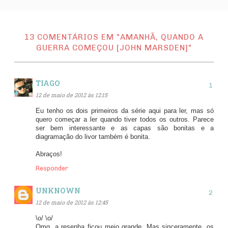
13 COMENTÁRIOS EM "AMANHÃ, QUANDO A
GUERRA COMEÇOU [JOHN MARSDEN]"
TIAGO
12 de maio de 2012 às 12:15
Eu tenho os dois primeiros da série aqui para ler, mas só
quero começar a ler quando tiver todos os outros. Parece
ser bem interessante e as capas são bonitas e a
diagramação do livor também é bonita.
Abraços!
Responder
UNKNOWN
12 de maio de 2012 às 12:45
\o/ \o/
Omg, a resenha ficou meio grande. Mas sinceramente, os