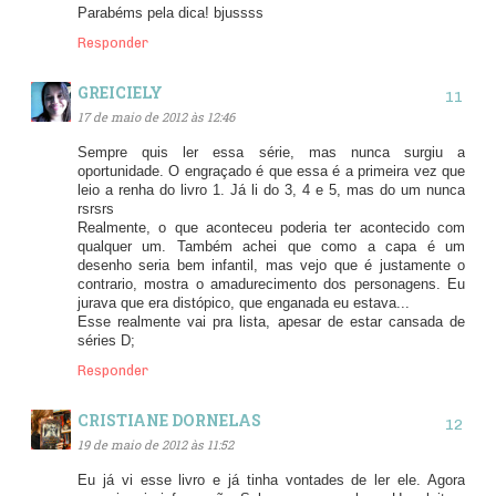
Parabéms pela dica! bjussss
Responder
GREICIELY
17 de maio de 2012 às 12:46
Sempre quis ler essa série, mas nunca surgiu a
oportunidade. O engraçado é que essa é a primeira vez que
leio a renha do livro 1. Já li do 3, 4 e 5, mas do um nunca
rsrsrs
Realmente, o que aconteceu poderia ter acontecido com
qualquer um. Também achei que como a capa é um
desenho seria bem infantil, mas vejo que é justamente o
contrario, mostra o amadurecimento dos personagens. Eu
jurava que era distópico, que enganada eu estava...
Esse realmente vai pra lista, apesar de estar cansada de
séries D;
Responder
CRISTIANE DORNELAS
19 de maio de 2012 às 11:52
Eu já vi esse livro e já tinha vontades de ler ele. Agora