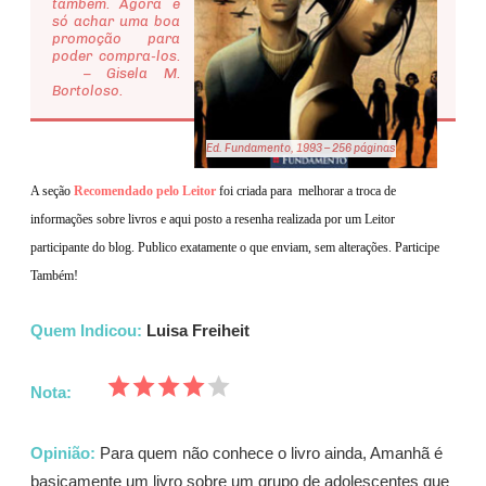
também. Agora é
só achar uma boa
promoção para
poder compra-los.
– Gisela M.
Bortoloso.
Ed. Fundamento, 1993 – 256 páginas
A seção
Recomendado pelo Leitor
foi criada para melhorar a troca de
informações sobre livros e aqui
posto a resenha realizada por um Leitor
participante do blog. Publico exatamente o que enviam, sem alterações. Participe
Também!
Quem Indicou:
Luisa Freiheit
Nota:
Opinião:
Para quem não conhece o livro ainda, Amanhã é
basicamente um livro sobre um grupo de adolescentes que