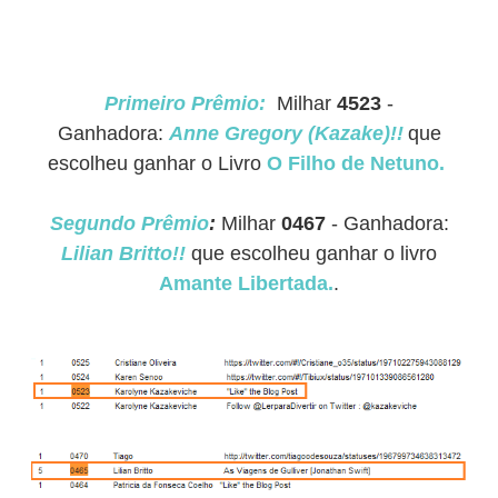
Primeiro Prêmio:
Milhar
4523
-
Ganhadora:
Anne Gregory (Kazake)!!
que
escolheu ganhar o Livro
O Filho de Netuno.
Segundo
Prêmio
:
Milhar
0467
- Ganhadora:
Lilian Britto!!
que escolheu ganhar o livro
Amante Libertada.
.