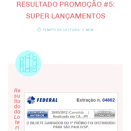
RESULTADO PROMOÇÃO #5:
SUPER LANÇAMENTOS
⏱ TEMPO DE LEITURA: 1 MIN
Re
su
lta
do
da
Lo
te
ri