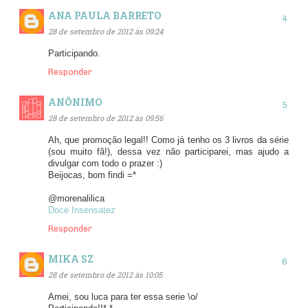
ANA PAULA BARRETO
28 de setembro de 2012 às 09:24
Participando.
Responder
ANÔNIMO
28 de setembro de 2012 às 09:56
Ah, que promoção legal!! Como já tenho os 3 livros da série
(sou muito fã!), dessa vez não participarei, mas ajudo a
divulgar com todo o prazer :)
Beijocas, bom findi =*
@morenalilica
Doce Insensatez
Responder
MIKA SZ
28 de setembro de 2012 às 10:05
Amei, sou luca para ter essa serie \o/