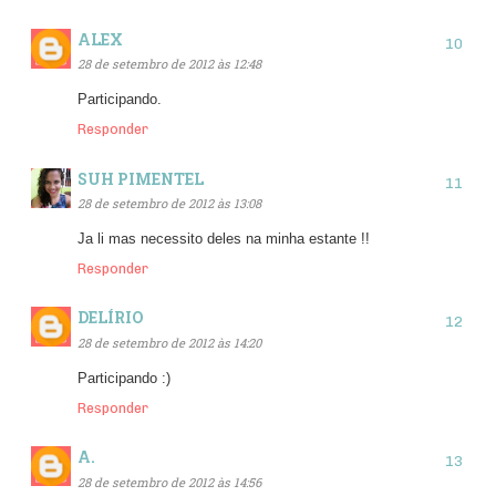
ALEX
28 de setembro de 2012 às 12:48
Participando.
Responder
SUH PIMENTEL
28 de setembro de 2012 às 13:08
Ja li mas necessito deles na minha estante !!
Responder
DELÍRIO
28 de setembro de 2012 às 14:20
Participando :)
Responder
A.
28 de setembro de 2012 às 14:56