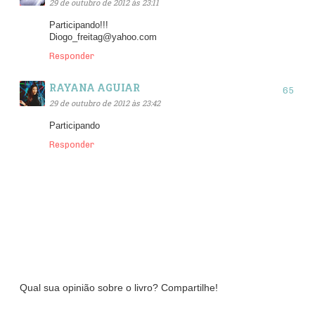
29 de outubro de 2012 às 23:11
Participando!!!
Diogo_freitag@yahoo.com
Responder
RAYANA AGUIAR
29 de outubro de 2012 às 23:42
Participando
Responder
Qual sua opinião sobre o livro? Compartilhe!