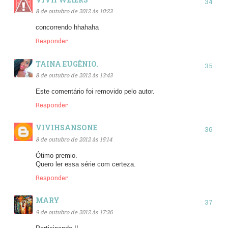
8 de outubro de 2012 às 10:23
concorrendo hhahaha
Responder
TAINA EUGÊNIO.
8 de outubro de 2012 às 13:43
Este comentário foi removido pelo autor.
Responder
VIVIHSANSONE
8 de outubro de 2012 às 15:14
Ótimo premio.
Quero ler essa série com certeza.
Responder
MARY
9 de outubro de 2012 às 17:36