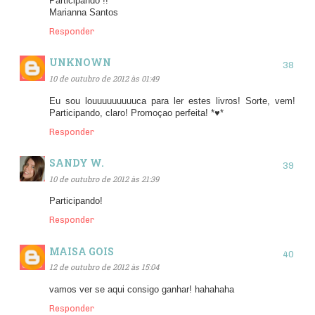
Participando !!
Marianna Santos
Responder
UNKNOWN
10 de outubro de 2012 às 01:49
Eu sou louuuuuuuuuca para ler estes livros! Sorte, vem!
Participando, claro! Promoçao perfeita! *♥*
Responder
SANDY W.
10 de outubro de 2012 às 21:39
Participando!
Responder
MAISA GOIS
12 de outubro de 2012 às 15:04
vamos ver se aqui consigo ganhar! hahahaha
Responder