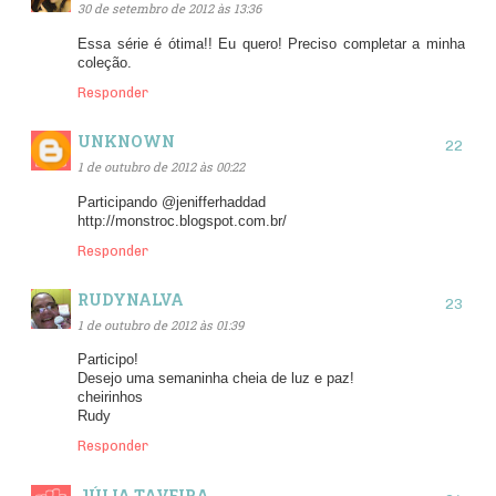
30 de setembro de 2012 às 13:36
Essa série é ótima!! Eu quero! Preciso completar a minha
coleção.
Responder
UNKNOWN
1 de outubro de 2012 às 00:22
Participando @jenifferhaddad
http://monstroc.blogspot.com.br/
Responder
RUDYNALVA
1 de outubro de 2012 às 01:39
Participo!
Desejo uma semaninha cheia de luz e paz!
cheirinhos
Rudy
Responder
JÚLIA TAVEIRA