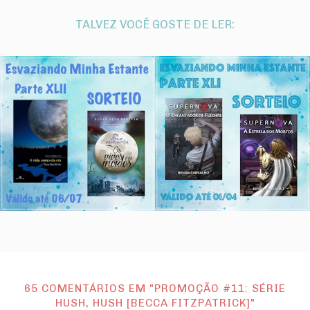
TALVEZ VOCÊ GOSTE DE LER:
65 COMENTÁRIOS EM "PROMOÇÃO #11: SÉRIE
HUSH, HUSH [BECCA FITZPATRICK]"