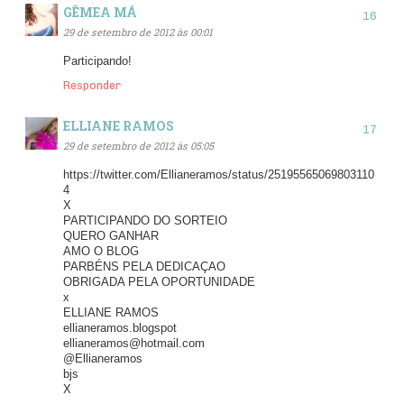
GÊMEA MÁ
29 de setembro de 2012 às 00:01
Participando!
Responder
ELLIANE RAMOS
29 de setembro de 2012 às 05:05
https://twitter.com/Ellianeramos/status/25195565069803110
4
X
PARTICIPANDO DO SORTEIO
QUERO GANHAR
AMO O BLOG
PARBÉNS PELA DEDICAÇAO
OBRIGADA PELA OPORTUNIDADE
x
ELLIANE RAMOS
ellianeramos.blogspot
ellianeramos@hotmail.com
@Ellianeramos
bjs
X