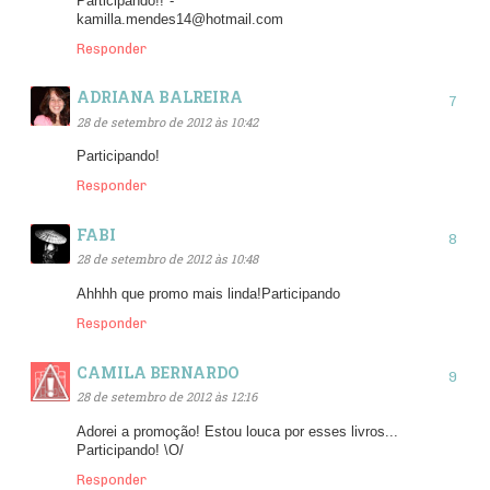
Participando!!*-*
kamilla.mendes14@hotmail.com
Responder
ADRIANA BALREIRA
28 de setembro de 2012 às 10:42
Participando!
Responder
FABI
28 de setembro de 2012 às 10:48
Ahhhh que promo mais linda!Participando
Responder
CAMILA BERNARDO
28 de setembro de 2012 às 12:16
Adorei a promoção! Estou louca por esses livros...
Participando! \O/
Responder