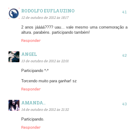
RODOLFO EUFLAUZINO
12 de outubro de 2012 às 18:17
2 anos jáááá???? uau... vale mesmo uma comemoração a
altura. parabéns. participando também!
Responder
ANGEL
13 de outubro de 2012 às 22:01
Participando *-*
Torcendo muito para ganhar! sz
Responder
AMANDA..
14 de outubro de 2012 às 21:32
Participando.
Responder