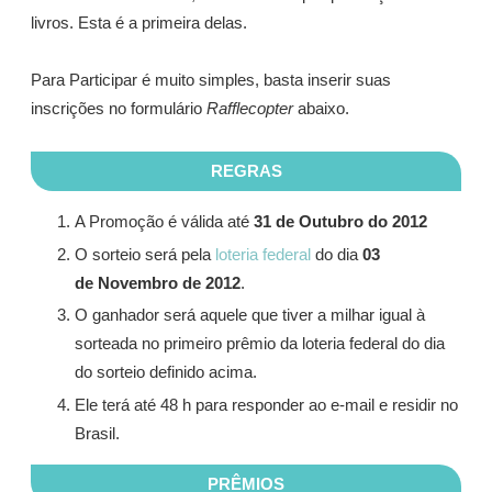
livros. Esta é a primeira delas.
Para Participar é muito simples, basta inserir suas
inscrições no formulário
Rafflecopter
abaixo.
REGRAS
A Promoção é válida até
31 de Outubro do 2012
O sorteio será pela
loteria federal
do dia
03
de Novembro de 2012
.
O ganhador será aquele que tiver a milhar igual à
sorteada no primeiro prêmio da loteria federal do dia
do sorteio definido acima.
Ele terá até 48 h para responder ao e-mail e residir no
Brasil.
PRÊMIOS