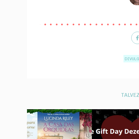
DIVUL
TALVEZ