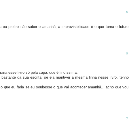
 eu prefiro não saber o amanhã, a imprevisibilidade é o que torna o futuro
aria esse livro só pela capa, que é lindíssima.
bastante da sua escrita, se ela mantiver a mesma linha nesse livro, tenho
 o que eu faria se eu soubesse o que vai acontecer amanhã....acho que vou