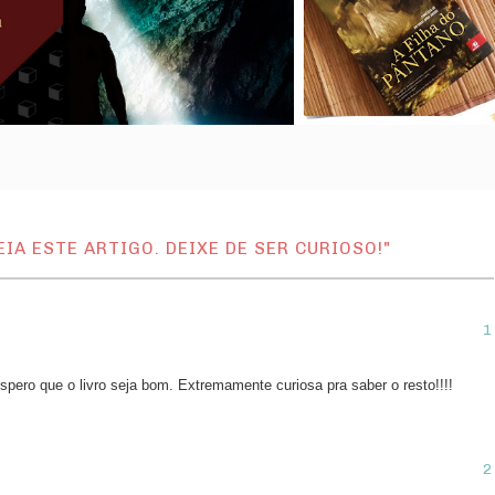
IA ESTE ARTIGO. DEIXE DE SER CURIOSO!"
espero que o livro seja bom. Extremamente curiosa pra saber o resto!!!!