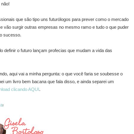
, não!
ssionais que são tipo uns futurólogos para prever como o mercado
 se vão surgir outras empresas no mesmo ramo e tudo o que puder
 o sucesso.
o definir o futuro lançam profecias que mudam a vida das
do, aqui vai a minha pergunta: o que você faria se soubesse o
i um livro bem bacana que fala disso, e ainda separei um
nload clicando AQUI
.
ra
!