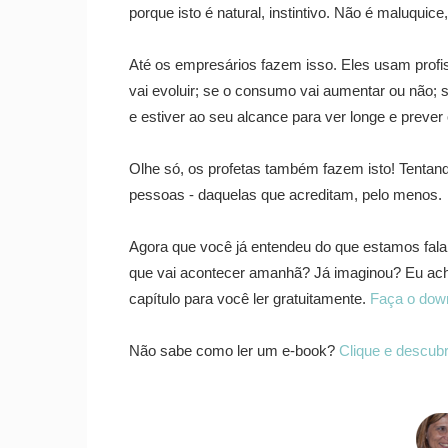
porque isto é natural, instintivo. Não é maluquice
Até os empresários fazem isso. Eles usam profi
vai evoluir; se o consumo vai aumentar ou não;
e estiver ao seu alcance para ver longe e prever
Olhe só, os profetas também fazem isto! Tentand
pessoas - daquelas que acreditam, pelo menos.
Agora que você já entendeu do que estamos falan
que vai acontecer amanhã? Já imaginou? Eu ache
capítulo para você ler gratuitamente.
Faça o dow
Não sabe como ler um e-book?
Clique e descub