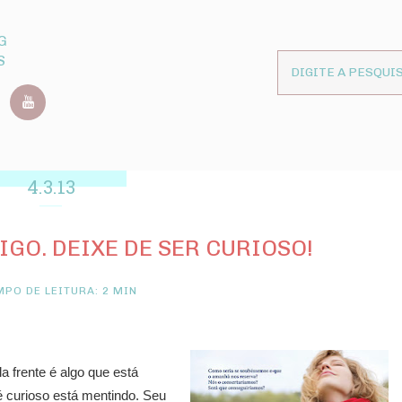
G
S
4.3.13
IGO. DEIXE DE SER CURIOSO!
PO DE LEITURA: 2 MIN
 frente é algo que está
 curioso está mentindo. Seu