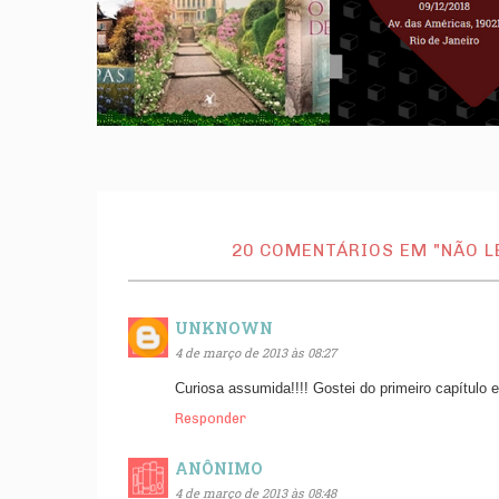
20 COMENTÁRIOS EM "NÃO LE
UNKNOWN
4 de março de 2013 às 08:27
Curiosa assumida!!!! Gostei do primeiro capítulo 
Responder
ANÔNIMO
4 de março de 2013 às 08:48