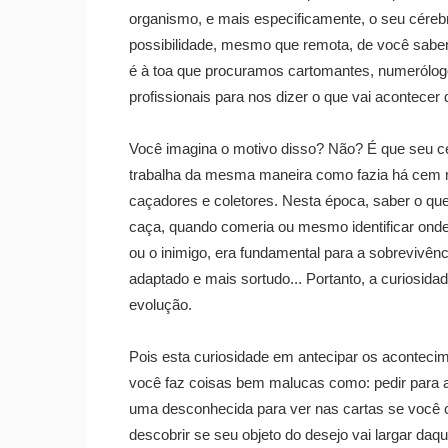
organismo, e mais especificamente, o seu céreb
possibilidade, mesmo que remota, de você saber
é à toa que procuramos cartomantes, numerólog
profissionais para nos dizer o que vai acontecer d
Você imagina o motivo disso? Não? É que seu cére
trabalha da mesma maneira como fazia há cem 
caçadores e coletores. Nesta época, saber o que
caça, quando comeria ou mesmo identificar onde
ou o inimigo, era fundamental para a sobrevivên
adaptado e mais sortudo... Portanto, a curiosida
evolução.
Pois esta curiosidade em antecipar os aconteci
você faz coisas bem malucas como: pedir para al
uma desconhecida para ver nas cartas se você c
descobrir se seu objeto do desejo vai largar daq