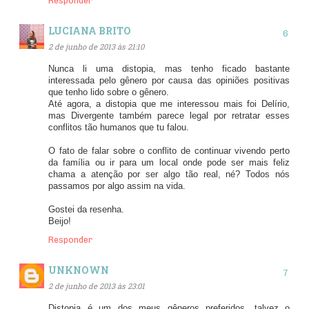
Responder
LUCIANA BRITO
2 de junho de 2013 às 21:10
Nunca li uma distopia, mas tenho ficado bastante
interessada pelo gênero por causa das opiniões positivas
que tenho lido sobre o gênero.
Até agora, a distopia que me interessou mais foi Delírio,
mas Divergente também parece legal por retratar esses
conflitos tão humanos que tu falou.
O fato de falar sobre o conflito de continuar vivendo perto
da família ou ir para um local onde pode ser mais feliz
chama a atenção por ser algo tão real, né? Todos nós
passamos por algo assim na vida.
Gostei da resenha.
Beijo!
Responder
UNKNOWN
2 de junho de 2013 às 23:01
Distopia é um dos meus gêneros preferidos, talvez o