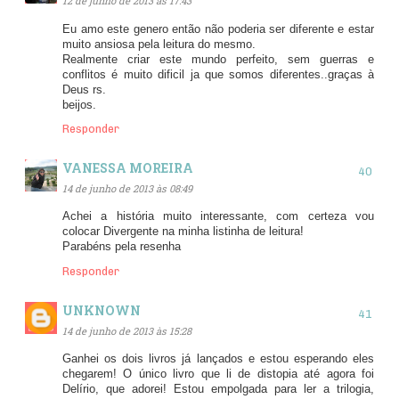
12 de junho de 2013 às 17:43
Eu amo este genero então não poderia ser diferente e estar
muito ansiosa pela leitura do mesmo.
Realmente criar este mundo perfeito, sem guerras e
conflitos é muito dificil ja que somos diferentes..graças à
Deus rs.
beijos.
Responder
VANESSA MOREIRA
14 de junho de 2013 às 08:49
Achei a história muito interessante, com certeza vou
colocar Divergente na minha listinha de leitura!
Parabéns pela resenha
Responder
UNKNOWN
14 de junho de 2013 às 15:28
Ganhei os dois livros já lançados e estou esperando eles
chegarem! O único livro que li de distopia até agora foi
Delírio, que adorei! Estou empolgada para ler a trilogia,