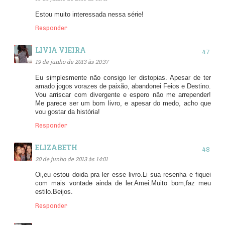
Estou muito interessada nessa série!
Responder
LIVIA VIEIRA
19 de junho de 2013 às 20:37
Eu simplesmente não consigo ler distopias. Apesar de ter
amado jogos vorazes de paixão, abandonei Feios e Destino.
Vou arriscar com divergente e espero não me arrepender!
Me parece ser um bom livro, e apesar do medo, acho que
vou gostar da história!
Responder
ELIZABETH
20 de junho de 2013 às 14:01
Oi,eu estou doida pra ler esse livro.Li sua resenha e fiquei
com mais vontade ainda de ler.Amei.Muito bom,faz meu
estilo.Beijos.
Responder