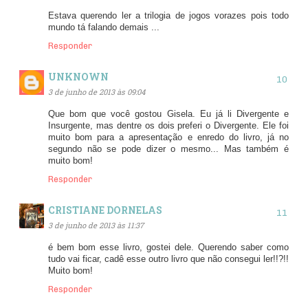
Estava querendo ler a trilogia de jogos vorazes pois todo
mundo tá falando demais ...
Responder
UNKNOWN
3 de junho de 2013 às 09:04
Que bom que você gostou Gisela. Eu já li Divergente e
Insurgente, mas dentre os dois preferi o Divergente. Ele foi
muito bom para a apresentação e enredo do livro, já no
segundo não se pode dizer o mesmo... Mas também é
muito bom!
Responder
CRISTIANE DORNELAS
3 de junho de 2013 às 11:37
é bem bom esse livro, gostei dele. Querendo saber como
tudo vai ficar, cadê esse outro livro que não consegui ler!!?!!
Muito bom!
Responder