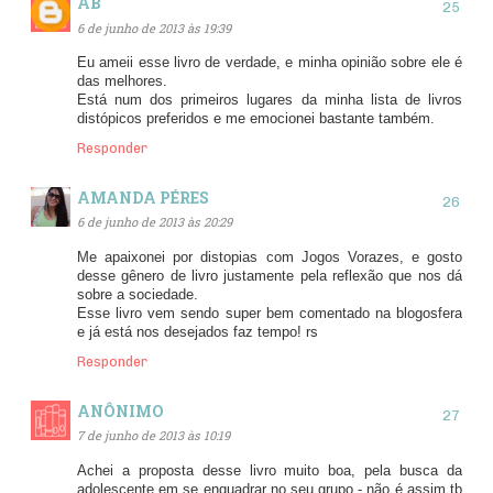
AB
6 de junho de 2013 às 19:39
Eu ameii esse livro de verdade, e minha opinião sobre ele é
das melhores.
Está num dos primeiros lugares da minha lista de livros
distópicos preferidos e me emocionei bastante também.
Responder
AMANDA PÉRES
6 de junho de 2013 às 20:29
Me apaixonei por distopias com Jogos Vorazes, e gosto
desse gênero de livro justamente pela reflexão que nos dá
sobre a sociedade.
Esse livro vem sendo super bem comentado na blogosfera
e já está nos desejados faz tempo! rs
Responder
ANÔNIMO
7 de junho de 2013 às 10:19
Achei a proposta desse livro muito boa, pela busca da
adolescente em se enquadrar no seu grupo - não é assim tb