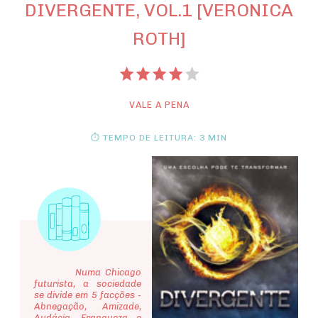
DIVERGENTE, VOL.1 [VERONICA
ROTH]
VALE A PENA
⏱ TEMPO DE LEITURA: 3 MIN
Numa Chicago
futurista, a sociedade
se divide em 5 facções -
Abnegação, Amizade,
Audácia, Franqueza e