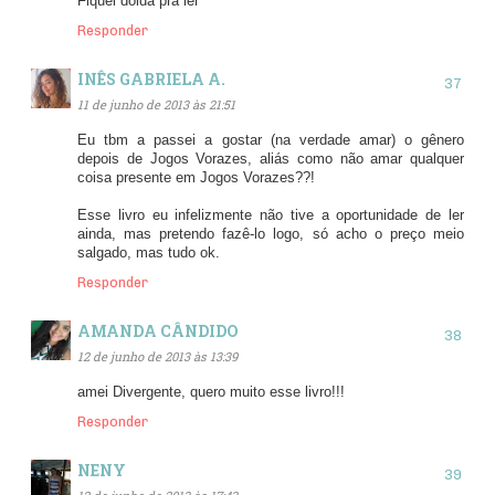
Fiquei doida pra ler
Responder
INÊS GABRIELA A.
11 de junho de 2013 às 21:51
Eu tbm a passei a gostar (na verdade amar) o gênero
depois de Jogos Vorazes, aliás como não amar qualquer
coisa presente em Jogos Vorazes??!
Esse livro eu infelizmente não tive a oportunidade de ler
ainda, mas pretendo fazê-lo logo, só acho o preço meio
salgado, mas tudo ok.
Responder
AMANDA CÂNDIDO
12 de junho de 2013 às 13:39
amei Divergente, quero muito esse livro!!!
Responder
NENY