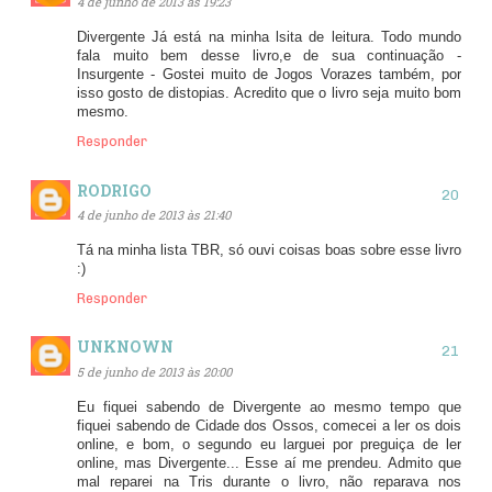
4 de junho de 2013 às 19:23
Divergente Já está na minha lsita de leitura. Todo mundo
fala muito bem desse livro,e de sua continuação -
Insurgente - Gostei muito de Jogos Vorazes também, por
isso gosto de distopias. Acredito que o livro seja muito bom
mesmo.
Responder
RODRIGO
4 de junho de 2013 às 21:40
Tá na minha lista TBR, só ouvi coisas boas sobre esse livro
:)
Responder
UNKNOWN
5 de junho de 2013 às 20:00
Eu fiquei sabendo de Divergente ao mesmo tempo que
fiquei sabendo de Cidade dos Ossos, comecei a ler os dois
online, e bom, o segundo eu larguei por preguiça de ler
online, mas Divergente... Esse aí me prendeu. Admito que
mal reparei na Tris durante o livro, não reparava nos