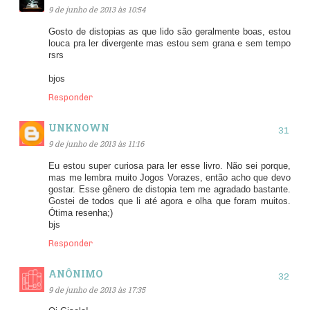
9 de junho de 2013 às 10:54
Gosto de distopias as que lido são geralmente boas, estou
louca pra ler divergente mas estou sem grana e sem tempo
rsrs
bjos
Responder
UNKNOWN
9 de junho de 2013 às 11:16
Eu estou super curiosa para ler esse livro. Não sei porque,
mas me lembra muito Jogos Vorazes, então acho que devo
gostar. Esse gênero de distopia tem me agradado bastante.
Gostei de todos que li até agora e olha que foram muitos.
Ótima resenha;)
bjs
Responder
ANÔNIMO
9 de junho de 2013 às 17:35