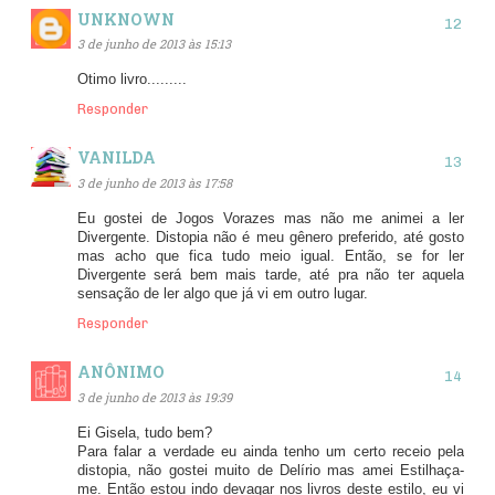
UNKNOWN
3 de junho de 2013 às 15:13
Otimo livro.........
Responder
VANILDA
3 de junho de 2013 às 17:58
Eu gostei de Jogos Vorazes mas não me animei a ler
Divergente. Distopia não é meu gênero preferido, até gosto
mas acho que fica tudo meio igual. Então, se for ler
Divergente será bem mais tarde, até pra não ter aquela
sensação de ler algo que já vi em outro lugar.
Responder
ANÔNIMO
3 de junho de 2013 às 19:39
Ei Gisela, tudo bem?
Para falar a verdade eu ainda tenho um certo receio pela
distopia, não gostei muito de Delírio mas amei Estilhaça-
me. Então estou indo devagar nos livros deste estilo, eu vi