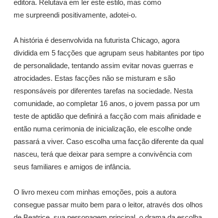
editora. Relutava em ler este estilo, mas como
me surpreendi positivamente, adotei-o.
A história é desenvolvida na futurista Chicago, agora
dividida em 5 facções que agrupam seus habitantes por tipo
de personalidade, tentando assim evitar novas guerras e
atrocidades. Estas facções não se misturam e são
responsáveis por diferentes tarefas na sociedade. Nesta
comunidade, ao completar 16 anos, o jovem passa por um
teste de aptidão que definirá a facção com mais afinidade e
então numa cerimonia de inicialização, ele escolhe onde
passará a viver. Caso escolha uma facção diferente da qual
nasceu, terá que deixar para sempre a convivência com
seus familiares e amigos de infância.
O livro mexeu com minhas emoções, pois a autora
consegue passar muito bem para o leitor, através dos olhos
de Beatrice, sua personagem principal, o drama da escolha,