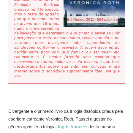
Erudição. Beatrice
cresceu na Abnegação,
mas o teste de aptidão
por que passam todos
Ed. Rocco, 2011 - 504 páginas
os jovens aos 16 anos,
numa grande cerimônia
de iniciação que determina a que grupo querem se unir
para passar o resto de suas vidas, revela que ela é, na
verdade, uma divergente, não respondendo às
simulações conforme o previsto. A jovem deve então
decidir entre ficar com sua família ou ser quem ela
realmente é. E acaba fazendo uma escolha que
surpreende a todos, inclusive a ela mesma, e que terá
desdobramentos sobre sua vida, seu coração e até
mesmo sobre a sociedade supostamente ideal em que
vive.
Divergente é o primeiro livro da trilogia distópica criada pela
escritora estreante Veronica Roth. Passei a gostar do
gênero após ler a trilogia
Jogos Vorazes
desta mesma