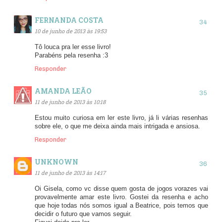
FERNANDA COSTA
10 de junho de 2013 às 19:53
Tô louca pra ler esse livro!
Parabéns pela resenha :3
Responder
AMANDA LEÃO
11 de junho de 2013 às 10:18
Estou muito curiosa em ler este livro, já li várias resenhas
sobre ele, o que me deixa ainda mais intrigada e ansiosa.
Responder
UNKNOWN
11 de junho de 2013 às 14:17
Oi Gisela, como vc disse quem gosta de jogos vorazes vai
provavelmente amar este livro. Gostei da resenha e acho
que hoje todas nós somos igual a Beatrice, pois temos que
decidir o futuro que vamos seguir.