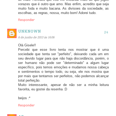
vorazes que é outro que amo. Mas enfim, acredito que seja
muito foda e muito bacana. As divisoes da sociedade, as
escolhas, as regras, nossa, muito bom! Adorei tudo.
Responder
UNKNOWN
6 de junho de 2013 às 16:06
Olá Gisele!!
Percebi que esse livro tenta nos mostrar que é uma
sociedade que tenta ser "perfeito", deixando cada um em
seu devido lugar para que não haja discordância, porém, o
ser humano não pode ser "determinado" a algum lugar
específico, pois temos emoções e mudamos nossa cabeça
e sentimentos o tempo todo, ou seja, ele nos mostra que
por mais que tentamos ser perfeitos, não podemos alcançar
total perfeição.
Muito interessante, apesar de não ser a minha leitura
favorita, eu gostei da resenha :D
beijos :*
Responder