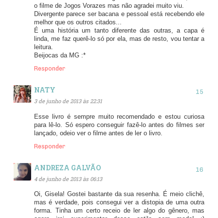
o filme de Jogos Vorazes mas não agradei muito viu.
Divergente parece ser bacana e pessoal está recebendo ele
melhor que os outros citados...
É uma história um tanto diferente das outras, a capa é
linda, me faz querê-lo só por ela, mas de resto, vou tentar a
leitura.
Beijocas da MG :*
Responder
NATY
3 de junho de 2013 às 22:31
Esse livro é sempre muito recomendado e estou curiosa
para lê-lo. Só espero conseguir fazê-lo antes do filmes ser
lançado, odeio ver o filme antes de ler o livro.
Responder
ANDREZA GALVÃO
4 de junho de 2013 às 06:13
Oi, Gisela! Gostei bastante da sua resenha. É meio clichê,
mas é verdade, pois consegui ver a distopia de uma outra
forma. Tinha um certo receio de ler algo do gênero, mas