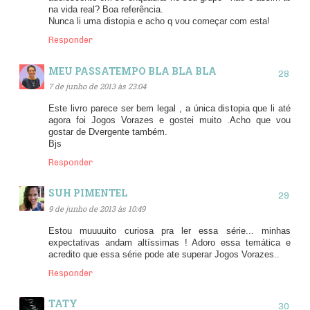
na vida real? Boa referência.
Nunca li uma distopia e acho q vou começar com esta!
Responder
MEU PASSATEMPO BLA BLA BLA
7 de junho de 2013 às 23:04
Este livro parece ser bem legal , a única distopia que li até
agora foi Jogos Vorazes e gostei muito .Acho que vou
gostar de Dvergente também.
Bjs
Responder
SUH PIMENTEL
9 de junho de 2013 às 10:49
Estou muuuuito curiosa pra ler essa série... minhas
expectativas andam altíssimas ! Adoro essa temática e
acredito que essa série pode ate superar Jogos Vorazes..
Responder
TATY