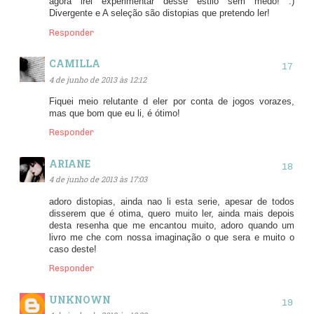
agora irei experimentar desse estilo sem medo! :)
Divergente e A seleção são distopias que pretendo ler!
Responder
CAMILLA
4 de junho de 2013 às 12:12
Fiquei meio relutante d eler por conta de jogos vorazes,
mas que bom que eu li, é ótimo!
Responder
ARIANE
4 de junho de 2013 às 17:03
adoro distopias, ainda nao li esta serie, apesar de todos
disserem que é otima, quero muito ler, ainda mais depois
desta resenha que me encantou muito, adoro quando um
livro me che com nossa imaginação o que sera e muito o
caso deste!
Responder
UNKNOWN