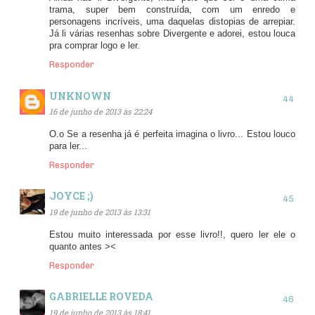
trama, super bem construída, com um enredo e
personagens incríveis, uma daquelas distopias de arrepiar.
Já li várias resenhas sobre Divergente e adorei, estou louca
pra comprar logo e ler.
Responder
UNKNOWN
16 de junho de 2013 às 22:24
O.o Se a resenha já é perfeita imagina o livro... Estou louco
para ler...
Responder
JOYCE ;)
19 de junho de 2013 às 13:31
Estou muito interessada por esse livro!!, quero ler ele o
quanto antes ><
Responder
GABRIELLE ROVEDA
19 de junho de 2013 às 18:41