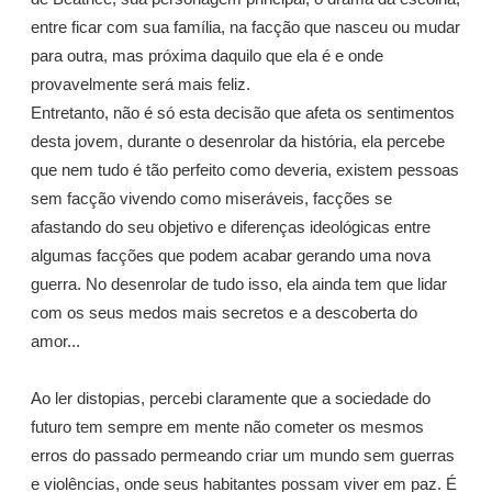
entre ficar com sua família, na facção que nasceu ou mudar
para outra, mas próxima daquilo que ela é e onde
provavelmente será mais feliz.
Entretanto, não é só esta decisão que afeta os sentimentos
desta jovem, durante o desenrolar da história, ela percebe
que nem tudo é tão perfeito como deveria, existem pessoas
sem facção vivendo como miseráveis, facções se
afastando do seu objetivo e diferenças ideológicas entre
algumas facções que podem acabar gerando uma nova
guerra. No desenrolar de tudo isso, ela ainda tem que lidar
com os seus medos mais secretos e a descoberta do
amor...
Ao ler distopias, percebi claramente que a sociedade do
futuro tem sempre em mente não cometer os mesmos
erros do passado permeando criar um mundo sem guerras
e violências, onde seus habitantes possam viver em paz. É