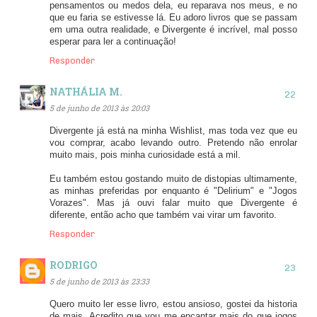
pensamentos ou medos dela, eu reparava nos meus, e no
que eu faria se estivesse lá. Eu adoro livros que se passam
em uma outra realidade, e Divergente é incrível, mal posso
esperar para ler a continuação!
Responder
NATHÁLIA M.
5 de junho de 2013 às 20:03
Divergente já está na minha Wishlist, mas toda vez que eu
vou comprar, acabo levando outro. Pretendo não enrolar
muito mais, pois minha curiosidade está a mil.
Eu também estou gostando muito de distopias ultimamente,
as minhas preferidas por enquanto é "Delirium" e "Jogos
Vorazes". Mas já ouvi falar muito que Divergente é
diferente, então acho que também vai virar um favorito.
Responder
RODRIGO
5 de junho de 2013 às 23:33
Quero muito ler esse livro, estou ansioso, gostei da historia
de mais. Acredito que vou me encantar mais do que jogos