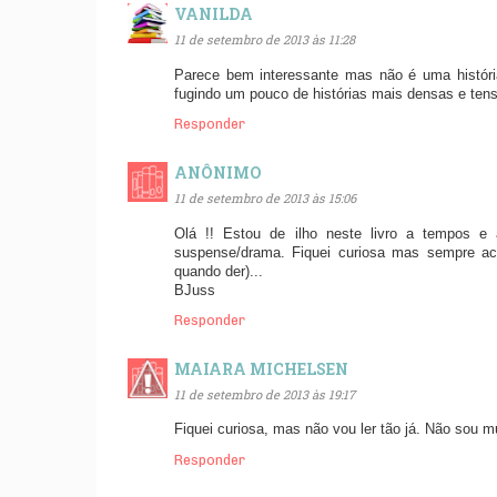
VANILDA
11 de setembro de 2013 às 11:28
Parece bem interessante mas não é uma históri
fugindo um pouco de histórias mais densas e te
Responder
ANÔNIMO
11 de setembro de 2013 às 15:06
Olá !! Estou de ilho neste livro a tempos e 
suspense/drama. Fiquei curiosa mas sempre a
quando der)...
BJuss
Responder
MAIARA MICHELSEN
11 de setembro de 2013 às 19:17
Fiquei curiosa, mas não vou ler tão já. Não sou m
Responder