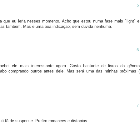
a que eu leria nesses momento. Acho que estou numa fase mais "light" e
nsas também. Mas é uma boa indicação, sem dúvida nenhuma.
achei ele mais interessante agora. Gosto bastante de livros do gênero
cabo comprando outros antes dele. Mas será uma das minhas próximas (
uti fã de suspense. Prefiro romances e distopias.