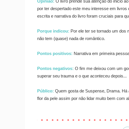
Opinião:
O livro prende sua atenção do inicio ao 
por ter despertado este meu interesse em livro
escrita e narrativa do livro foram cruciais para 
Porque indicou:
Por ele ter se tornado um dos 
não tem (quase) nada de romântico.
Pontos positivos:
Narrativa em primeira pessoa.
Pontos negativos:
O fim me deixou com um gos
superar seu trauma e o que aconteceu depois...
Público:
Quem gosta de Suspense, Drama. Há al
flor da pele assim por não lidar muito bem com 