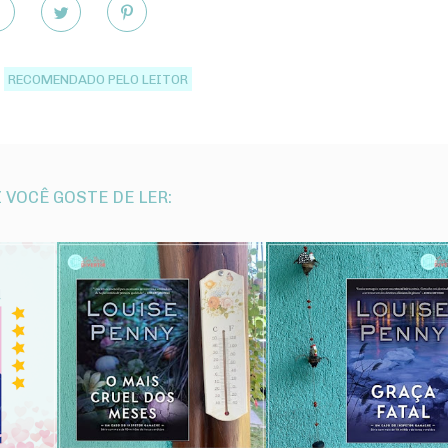
RECOMENDADO PELO LEITOR
 VOCÊ GOSTE DE LER: