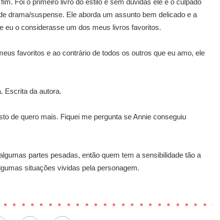
fim. Foi o primeiro livro do estilo e sem dúvidas ele é o culpado
s de drama/suspense. Ele aborda um assunto bem delicado e a
que eu o considerasse um dos meus livros favoritos.
meus favoritos e ao contrário de todos os outros que eu amo, ele
 Escrita da autora.
to de quero mais. Fiquei me pergunta se Annie conseguiu
gumas partes pesadas, então quem tem a sensibilidade tão a
algumas situações vividas pela personagem.