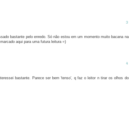
.
ssado bastante pelo enredo. Só não estou em um momento muito bacana na
 marcado aqui para uma futura leitura =)
ressei bastante. Parece ser bem 'tenso', q faz o leitor n tirar os olhos do