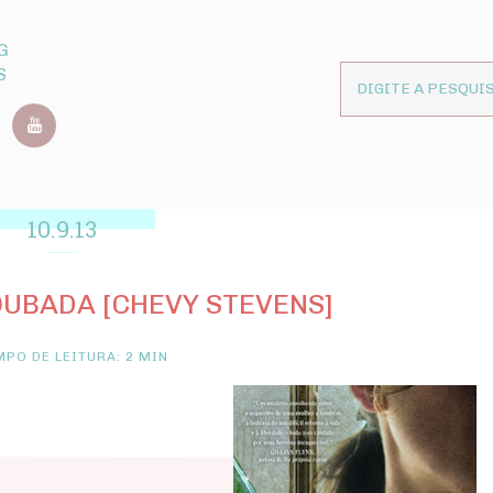
G
S
10.9.13
UBADA [CHEVY STEVENS]
PO DE LEITURA: 2 MIN