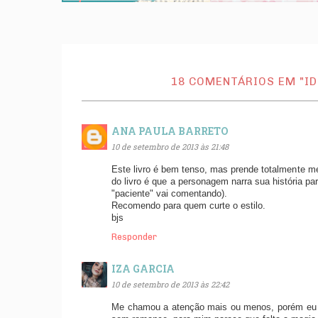
18 COMENTÁRIOS EM "ID
ANA PAULA BARRETO
10 de setembro de 2013 às 21:48
Este livro é bem tenso, mas prende totalmente m
do livro é que a personagem narra sua história 
"paciente" vai comentando).
Recomendo para quem curte o estilo.
bjs
Responder
IZA GARCIA
10 de setembro de 2013 às 22:42
Me chamou a atenção mais ou menos, porém eu so