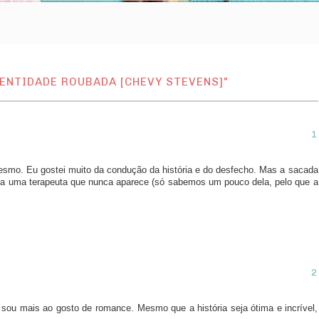
ENTIDADE ROUBADA [CHEVY STEVENS]"
esmo. Eu gostei muito da condução da história e do desfecho. Mas a sacada
para uma terapeuta que nunca aparece (só sabemos um pouco dela, pelo que a
u mais ao gosto de romance. Mesmo que a história seja ótima e incrível,