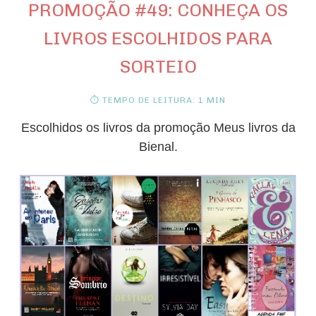
PROMOÇÃO #49: CONHEÇA OS
LIVROS ESCOLHIDOS PARA
SORTEIO
⏱ TEMPO DE LEITURA: 1 MIN
Escolhidos os livros da promoção Meus livros da
Bienal.