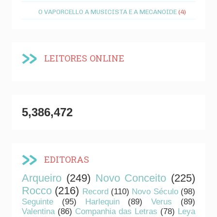
O VAPORCELLO A MUSICISTA E A MECANOIDE
(4)
LEITORES ONLINE
5,386,472
EDITORAS
Arqueiro
(249)
Novo Conceito
(225)
Rocco
(216)
Record
(110)
Novo Século
(98)
Seguinte
(95)
Harlequin
(89)
Verus
(89)
Valentina
(86)
Companhia das Letras
(78)
Leya