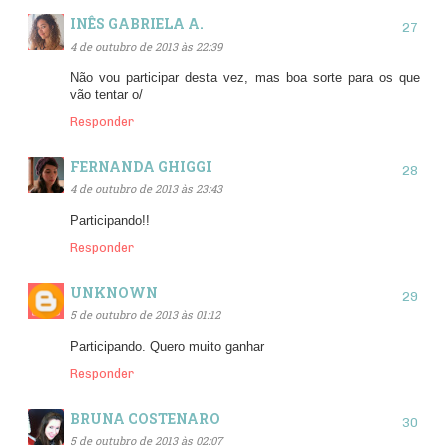
INÊS GABRIELA A.
4 de outubro de 2013 às 22:39
Não vou participar desta vez, mas boa sorte para os que
vão tentar o/
Responder
FERNANDA GHIGGI
4 de outubro de 2013 às 23:43
Participando!!
Responder
UNKNOWN
5 de outubro de 2013 às 01:12
Participando. Quero muito ganhar
Responder
BRUNA COSTENARO
5 de outubro de 2013 às 02:07