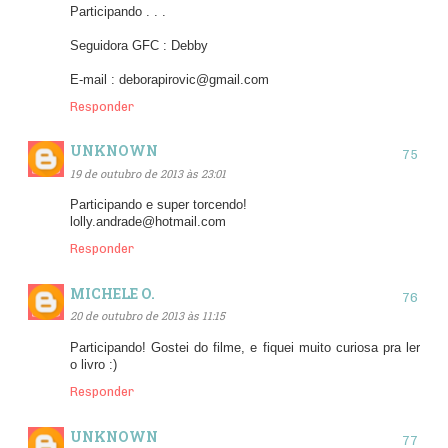
Participando . . .
Seguidora GFC : Debby
E-mail : deborapirovic@gmail.com
Responder
UNKNOWN
19 de outubro de 2013 às 23:01
Participando e super torcendo!
lolly.andrade@hotmail.com
Responder
MICHELE O.
20 de outubro de 2013 às 11:15
Participando! Gostei do filme, e fiquei muito curiosa pra ler
o livro :)
Responder
UNKNOWN