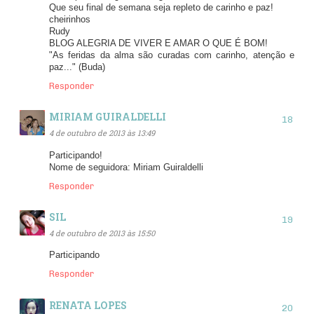
Que seu final de semana seja repleto de carinho e paz!
cheirinhos
Rudy
BLOG ALEGRIA DE VIVER E AMAR O QUE É BOM!
"As feridas da alma são curadas com carinho, atenção e
paz..." (Buda)
Responder
MIRIAM GUIRALDELLI
4 de outubro de 2013 às 13:49
Participando!
Nome de seguidora: Miriam Guiraldelli
Responder
SIL
4 de outubro de 2013 às 15:50
Participando
Responder
RENATA LOPES