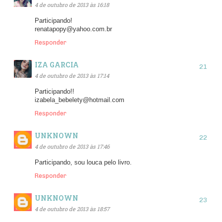
4 de outubro de 2013 às 16:18
Participando!
renatapopy@yahoo.com.br
Responder
IZA GARCIA
4 de outubro de 2013 às 17:14
Participando!!
izabela_bebelety@hotmail.com
Responder
UNKNOWN
4 de outubro de 2013 às 17:46
Participando, sou louca pelo livro.
Responder
UNKNOWN
4 de outubro de 2013 às 18:57