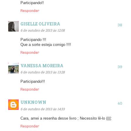
Participando!!
Responder
GISELLE OLIVEIRA
6 de outubro de 2013 às 12:08
Participando !!!
Que a sorte esteja comigo !!!!
Responder
VANESSA MOREIRA
6 de outubro de 2013 às 13:28
Participando!!!
Responder
UNKNOWN
6 de outubro de 2013 às 14:33
Cara, amei a resenha desse livro ; Necessito lê-lo ((((:
Responder