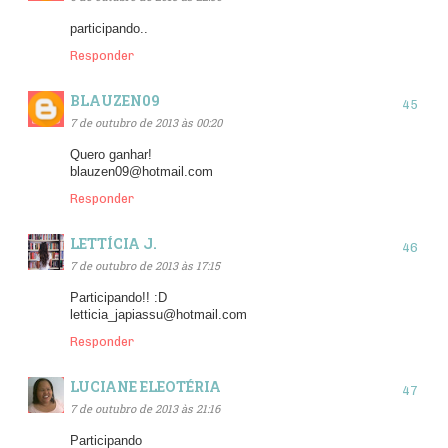
participando..
Responder
BLAUZEN09
7 de outubro de 2013 às 00:20
Quero ganhar!
blauzen09@hotmail.com
Responder
LETTÍCIA J.
7 de outubro de 2013 às 17:15
Participando!! :D
letticia_japiassu@hotmail.com
Responder
LUCIANE ELEOTÉRIA
7 de outubro de 2013 às 21:16
Participando