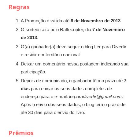
Regras
A Promoção é válida até
6 de Novembro de 2013
O sorteio será pelo Raffecopter, dia
7 de Novembro
de 2013
.
O(a) ganhador(a) deve seguir o blog Ler para Divertir
e residir em território nacional.
Deixar um comentário nessa postagem indicando sua
participação.
Depois de comunicado, o ganhador têm o prazo de
7
dias
para enviar os seus dados completos de
endereço para o e-mail:
lerparadivertir@gmail.com
.
Após o envio dos seus dados, o blog terá o prazo de
até 30 dias para o envio do livro.
Prêmios