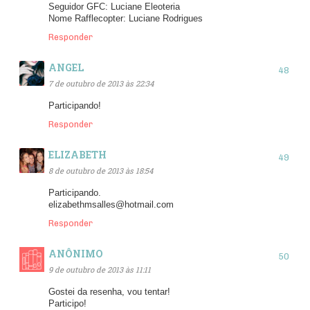
Seguidor GFC: Luciane Eleoteria
Nome Rafflecopter: Luciane Rodrigues
Responder
ANGEL
7 de outubro de 2013 às 22:34
Participando!
Responder
ELIZABETH
8 de outubro de 2013 às 18:54
Participando.
elizabethmsalles@hotmail.com
Responder
ANÔNIMO
9 de outubro de 2013 às 11:11
Gostei da resenha, vou tentar!
Participo!