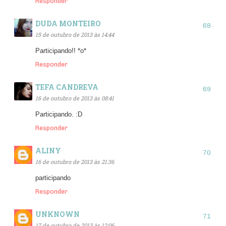
Responder
DUDA MONTEIRO
15 de outubro de 2013 às 14:44
Participando!! *o*
Responder
TEFA CANDREVA
16 de outubro de 2013 às 08:41
Participando. :D
Responder
ALINY
16 de outubro de 2013 às 21:36
participando
Responder
UNKNOWN
17 de outubro de 2013 às 12:06