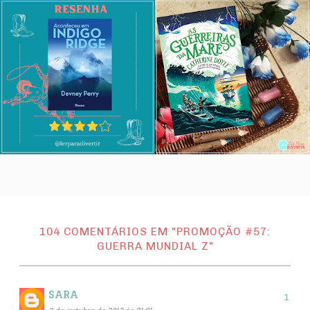
104 COMENTÁRIOS EM "PROMOÇÃO #57:
GUERRA MUNDIAL Z"
SARA