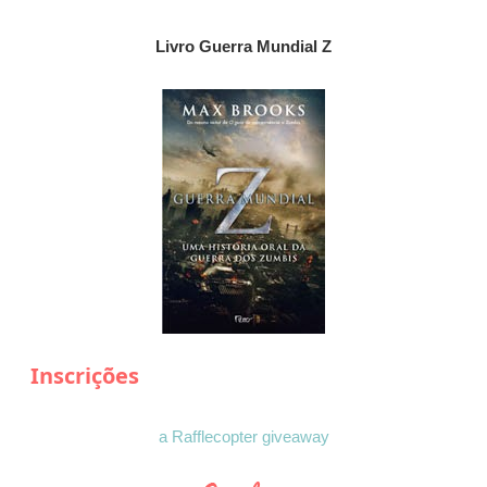
Livro Guerra Mundial Z
Inscrições
a Rafflecopter giveaway