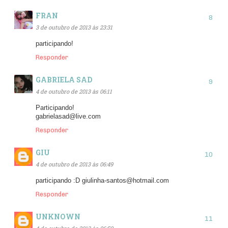
FRAN
3 de outubro de 2013 às 23:31
participando!
Responder
GABRIELA SAD
4 de outubro de 2013 às 06:11
Participando!
gabrielasad@live.com
Responder
GIU
4 de outubro de 2013 às 06:49
participando :D giulinha-santos@hotmail.com
Responder
UNKNOWN