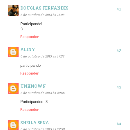
DOUGLAS FERNANDES
6 de outubro de 2013 às 15:08
Participando!!
:)
Responder
ALINY
6 de outubro de 2013 às 17:33
participando
Responder
UNKNOWN
6 de outubro de 2013 às 20:56
Participandoo :3
Responder
SHEILA SENA
6 de outubro de 2013 às 22:30