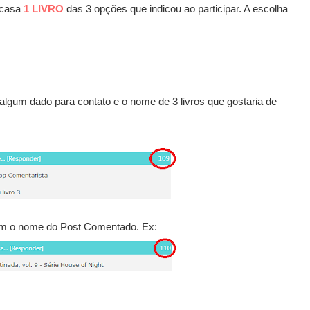
 casa
1 LIVRO
das 3 opções que indicou ao participar. A escolha
lgum dado para contato e o nome de 3 livros que gostaria de
om o nome do Post Comentado. Ex: