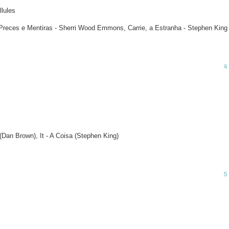
lules
 Preces e Mentiras - Sherri Wood Emmons, Carrie, a Estranha - Stephen King
(Dan Brown), It - A Coisa (Stephen King)