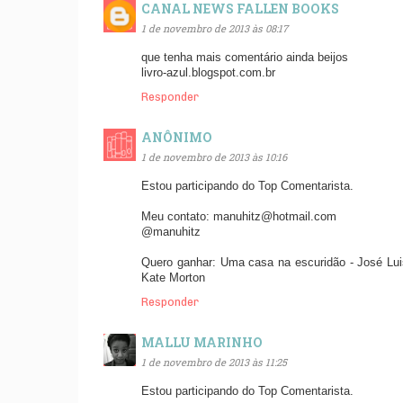
CANAL NEWS FALLEN BOOKS
1 de novembro de 2013 às 08:17
que tenha mais comentário ainda beijos
livro-azul.blogspot.com.br
Responder
ANÔNIMO
1 de novembro de 2013 às 10:16
Estou participando do Top Comentarista.
Meu contato: manuhitz@hotmail.com
@manuhitz
Quero ganhar: Uma casa na escuridão - José Lui
Kate Morton
Responder
MALLU MARINHO
1 de novembro de 2013 às 11:25
Estou participando do Top Comentarista.