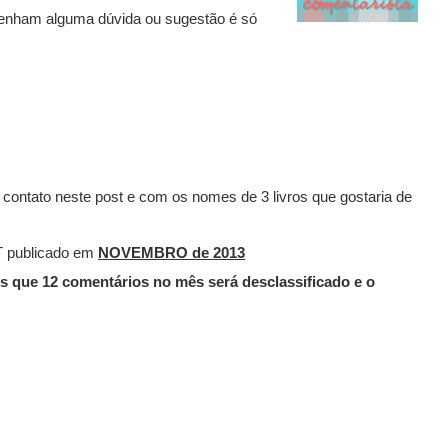
 tenham alguma dúvida ou sugestão é só
ontato neste post e com os nomes de 3 livros que gostaria de
 publicado em
NOVEMBRO de 2013
s que 12 comentários no mês será desclassificado e o