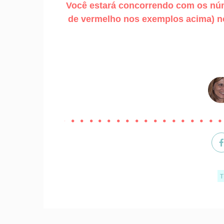
Você estará concorrendo com os núm
de vermelho nos exemplos acima) no 
T