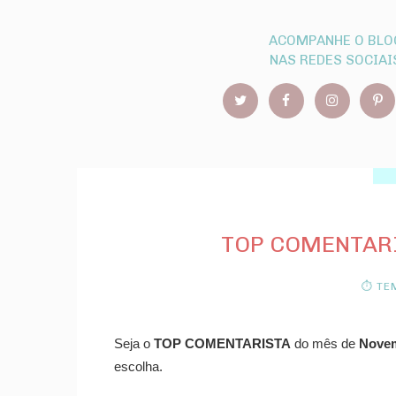
ACOMPANHE O BLO
NAS REDES SOCIAI
TOP COMENTARI
⏱ TEM
Seja o
TOP COMENTARISTA
do mês de
Novem
escolha.