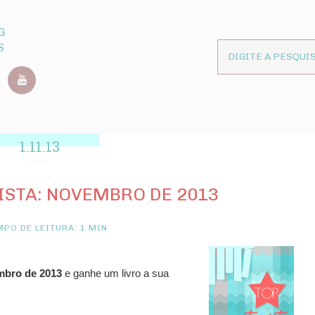
G
S
1.11.13
STA: NOVEMBRO DE 2013
PO DE LEITURA: 1 MIN
bro de 2013
e ganhe um livro a sua