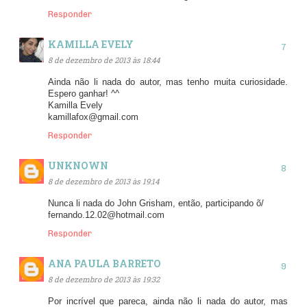
Responder
KAMILLA EVELY
8 de dezembro de 2013 às 18:44
Ainda não li nada do autor, mas tenho muita curiosidade.
Espero ganhar! ^^
Kamilla Evely
kamillafox@gmail.com
Responder
UNKNOWN
8 de dezembro de 2013 às 19:14
Nunca li nada do John Grisham, então, participando õ/
fernando.12.02@hotmail.com
Responder
ANA PAULA BARRETO
8 de dezembro de 2013 às 19:32
Por incrível que pareca, ainda não li nada do autor, mas