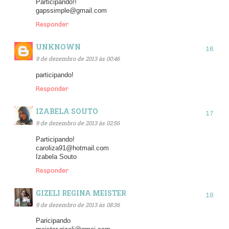
Participando!!
gapssimple@gmail.com
Responder
UNKNOWN
9 de dezembro de 2013 às 00:46
participando!
Responder
IZABELA SOUTO
9 de dezembro de 2013 às 02:56
Participando!
caroliza91@hotmail.com
Izabela Souto
Responder
GIZELI REGINA MEISTER
9 de dezembro de 2013 às 08:36
Paricipando