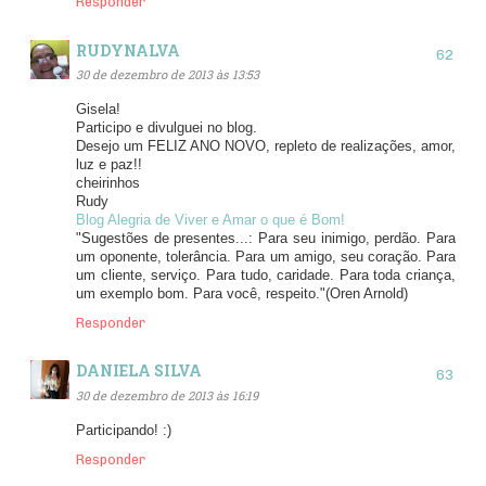
Responder
RUDYNALVA
30 de dezembro de 2013 às 13:53
Gisela!
Participo e divulguei no blog.
Desejo um FELIZ ANO NOVO, repleto de realizações, amor,
luz e paz!!
cheirinhos
Rudy
Blog Alegria de Viver e Amar o que é Bom!
"Sugestões de presentes...: Para seu inimigo, perdão. Para
um oponente, tolerância. Para um amigo, seu coração. Para
um cliente, serviço. Para tudo, caridade. Para toda criança,
um exemplo bom. Para você, respeito."(Oren Arnold)
Responder
DANIELA SILVA
30 de dezembro de 2013 às 16:19
Participando! :)
Responder