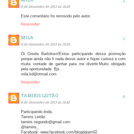
8 de dezembro de 2013 às 18:28
Este comentário foi removido pelo autor.
Responder
MILA
8 de dezembro de 2013 às 18:29
Oi Gisela Bartoloso!Estou participando dessa promoção
porque ainda não li nada desse autor e fiquei curiosa e com
muita vontade de ganhar para me divertir.Muito obrigado
pela oportunidade. Bjs.
mila.kd@otmail.com
Responder
TAMIRIS LEITÃO
8 de dezembro de 2013 às 18:42
Participando linda.
Tamiris Leitão
tamiris.segundo@gmail.com
@tamiris_
Facebook: www.facebook.com/blogdatam02