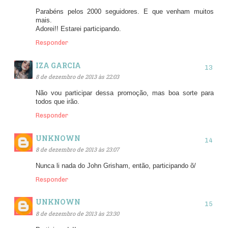
Parabéns pelos 2000 seguidores. E que venham muitos
mais.
Adorei!! Estarei participando.
Responder
IZA GARCIA
8 de dezembro de 2013 às 22:03
Não vou participar dessa promoção, mas boa sorte para
todos que irão.
Responder
UNKNOWN
8 de dezembro de 2013 às 23:07
Nunca li nada do John Grisham, então, participando õ/
Responder
UNKNOWN
8 de dezembro de 2013 às 23:30