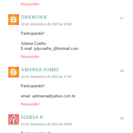
Responder
UNKNOWN
20 de dezembro de 2013 às 20:49
Participando!!
Juliana Coelho
E-mail: julycoelho_@hotmail.com
Responder
AMANDA GOMEZ
22 de dezembro de 2013 às 17:34
Participando!!
email: adnnama@yahoo.com.br
Responder
GLENDA R.
23 de dezembro de 2013 às 00:09