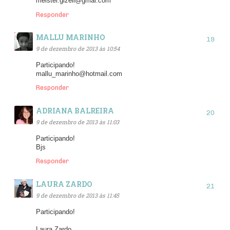
meister.gizeli@gmai.com
Responder
MALLU MARINHO
9 de dezembro de 2013 às 10:54
Participando!
mallu_marinho@hotmail.com
Responder
ADRIANA BALREIRA
9 de dezembro de 2013 às 11:03
Participando!
Bjs
Responder
LAURA ZARDO
9 de dezembro de 2013 às 11:45
Participando!
Laura Zardo