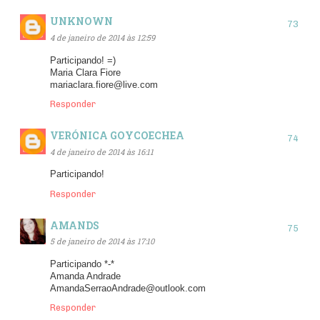
UNKNOWN
4 de janeiro de 2014 às 12:59
Participando! =)
Maria Clara Fiore
mariaclara.fiore@live.com
Responder
VERÓNICA GOYCOECHEA
4 de janeiro de 2014 às 16:11
Participando!
Responder
AMANDS
5 de janeiro de 2014 às 17:10
Participando *-*
Amanda Andrade
AmandaSerraoAndrade@outlook.com
Responder