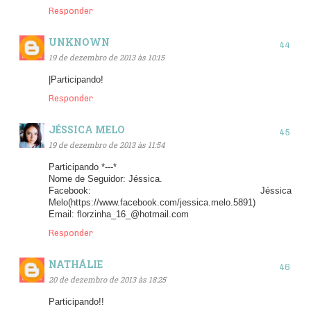
Responder
UNKNOWN
19 de dezembro de 2013 às 10:15
|Participando!
Responder
JÉSSICA MELO
19 de dezembro de 2013 às 11:54
Participando *---*
Nome de Seguidor: Jéssica.
Facebook: Jéssica
Melo(https://www.facebook.com/jessica.melo.5891)
Email: florzinha_16_@hotmail.com
Responder
NATHÁLIE
20 de dezembro de 2013 às 18:25
Participando!!