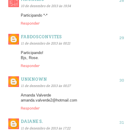
10 de dezembro de 2013 às 19:34
Participando *-*
Responder
FABDOSCONVITES
11 de dezembro de 2013 às 00:21
Participando!
Bjs, Rose.
Responder
UNKNOWN
11 de dezembro de 2013 às 00:27
Amanda Valverde
amanda.valverde2@hotmail.com
Responder
DAIANE S.
11 de dezembro de 2013 às 17:22