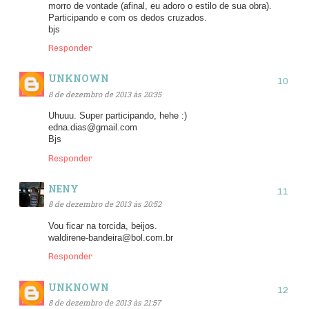
morro de vontade (afinal, eu adoro o estilo de sua obra).
Participando e com os dedos cruzados.
bjs
Responder
UNKNOWN
8 de dezembro de 2013 às 20:35
Uhuuu. Super participando, hehe :)
edna.dias@gmail.com
Bjs
Responder
NENY
8 de dezembro de 2013 às 20:52
Vou ficar na torcida, beijos.
waldirene-bandeira@bol.com.br
Responder
UNKNOWN
8 de dezembro de 2013 às 21:57