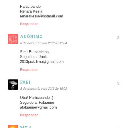
Participando
Renara Késia
renarakesia@hotmail.com
Responder
ANÔNIMO
8 de dezembro de 2013 às 17:04
Sim! Eu participo.
Seguidora: Jack
2013jack.lima@gmail.com
Responder
FABI
8 de dezembro de 2013 às 18:03
Oba! Participando :)
Seguidora: Fabianne
afabianne@gmail.com
Responder
MILA