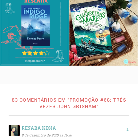
83 COMENTÁRIOS EM "PROMOÇÃO #68: TRÊS
VEZES JOHN GRISHAM"
RENARA KÉSIA
8 de dezembro de 2013 às 16:30