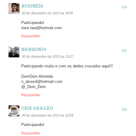
ROSINEIA
30 de dezembro de 2013 às 18:05
Participando!
rose.nea@hotmail.com
Responder
NARDONIO
30 de dezembro de 2013 às 23:27
Participando muito e com os dedos cruzados aqui!!!
DomDom Almeida
n_alves4@hotmail.com
@_Dom_Dom
Responder
CRIS ARAGÃO
30 de dezembro de 2013 às 23:54
Participando!
Responder