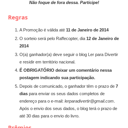
Não foque de fora dessa. Participe!
Regras
A Promoção é válida até
11 de Janeiro de 2014
O sorteio será pelo Raffecopter, dia
12 de Janeiro de
2014
O(a) ganhador(a) deve seguir o blog Ler para Divertir
e residir em território nacional.
É OBRIGATÓRIO deixar um comentário nessa
postagem indicando sua participação.
Depois de comunicado, o ganhador têm o prazo de
7
dias
para enviar os seus dados completos de
endereço para o e-mail:
lerparadivertir@gmail.com
.
Após o envio dos seus dados, o blog terá o prazo de
até 30 dias para o envio do livro.
Prêmios