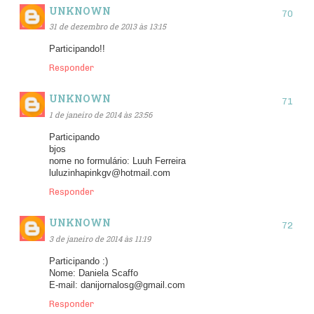
UNKNOWN
31 de dezembro de 2013 às 13:15
Participando!!
Responder
UNKNOWN
1 de janeiro de 2014 às 23:56
Participando
bjos
nome no formulário: Luuh Ferreira
luluzinhapinkgv@hotmail.com
Responder
UNKNOWN
3 de janeiro de 2014 às 11:19
Participando :)
Nome: Daniela Scaffo
E-mail: danijornalosg@gmail.com
Responder