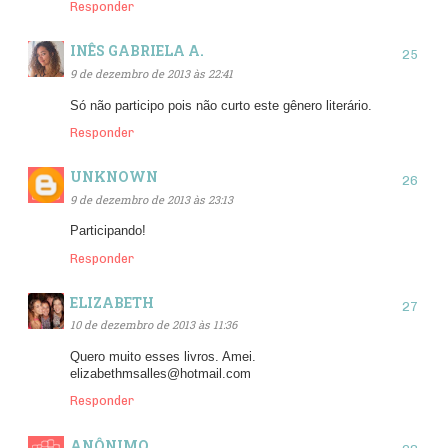
Responder
INÊS GABRIELA A.
9 de dezembro de 2013 às 22:41
Só não participo pois não curto este gênero literário.
Responder
UNKNOWN
9 de dezembro de 2013 às 23:13
Participando!
Responder
ELIZABETH
10 de dezembro de 2013 às 11:36
Quero muito esses livros. Amei.
elizabethmsalles@hotmail.com
Responder
ANÔNIMO