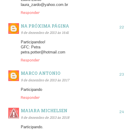
laura_zardo@yahoo.com.br
Responder
NA PRÓXIMA PÁGINA
9 de dezembro de 2013 às 16:41
Participandoo!
GFC: Petra
petra.potter@hotmail.com
Responder
MARCO ANTONIO
9 de dezembro de 2013 às 20:17
Participando
Responder
MAIARA MICHELSEN
9 de dezembro de 2013 às 20:18
Participando.