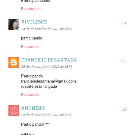
Participanndooo!!
Responder
VIVI LEMES
24 de dezembro de 2013 às 19:25
participando
Responder
FRANCIELE DE SANTANA
25 de dezembro de 2013 às 15:39
Participando
francieledesantana@gmail.com
A sorte está lançada
Responder
ANÔNIMO
25 de dezembro de 2013 às 17:49
Participando! ^^
@tibiux