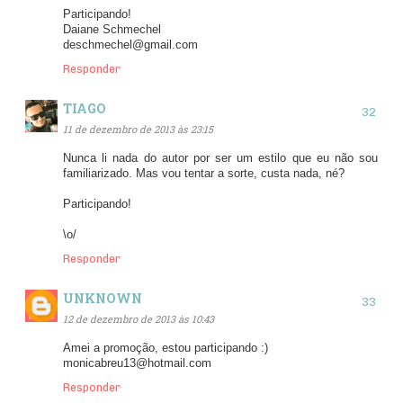
Participando!
Daiane Schmechel
deschmechel@gmail.com
Responder
TIAGO
11 de dezembro de 2013 às 23:15
Nunca li nada do autor por ser um estilo que eu não sou
familiarizado. Mas vou tentar a sorte, custa nada, né?
Participando!
\o/
Responder
UNKNOWN
12 de dezembro de 2013 às 10:43
Amei a promoção, estou participando :)
monicabreu13@hotmail.com
Responder