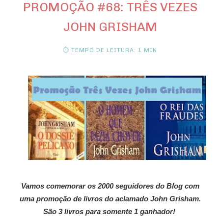
PROMOÇÃO #68: TRÊS VEZES
JOHN GRISHAM
⏱ TEMPO DE LEITURA: 1 MIN
Vamos comemorar os 2000 seguidores do Blog com
uma promoção de livros do aclamado John Grisham.
São 3 livros para somente 1 ganhador!