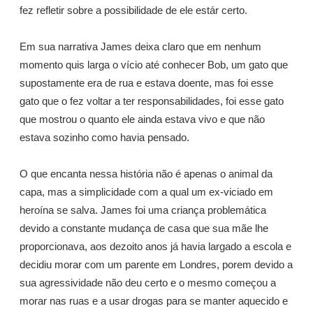
fez refletir sobre a possibilidade de ele estár certo.
Em sua narrativa James deixa claro que em nenhum
momento quis larga o vício até conhecer Bob, um gato que
supostamente era de rua e estava doente, mas foi esse
gato que o fez voltar a ter responsabilidades, foi esse gato
que mostrou o quanto ele ainda estava vivo e que não
estava sozinho como havia pensado.
O que encanta nessa história não é apenas o animal da
capa, mas a simplicidade com a qual um ex-viciado em
heroína se salva. James foi uma criança problemática
devido a constante mudança de casa que sua mãe lhe
proporcionava, aos dezoito anos já havia largado a escola e
decidiu morar com um parente em Londres, porem devido a
sua agressividade não deu certo e o mesmo começou a
morar nas ruas e a usar drogas para se manter aquecido e