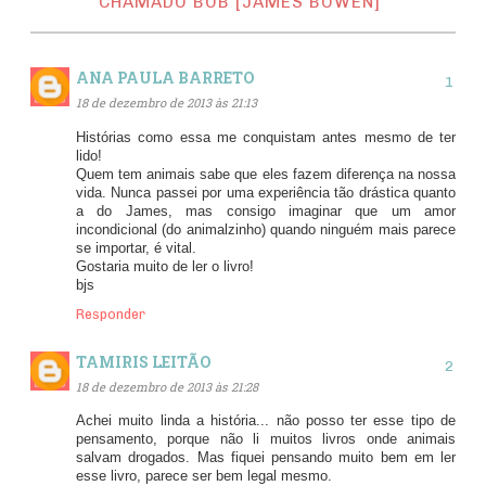
CHAMADO BOB [JAMES BOWEN]"
ANA PAULA BARRETO
18 de dezembro de 2013 às 21:13
Histórias como essa me conquistam antes mesmo de ter
lido!
Quem tem animais sabe que eles fazem diferença na nossa
vida. Nunca passei por uma experiência tão drástica quanto
a do James, mas consigo imaginar que um amor
incondicional (do animalzinho) quando ninguém mais parece
se importar, é vital.
Gostaria muito de ler o livro!
bjs
Responder
TAMIRIS LEITÃO
18 de dezembro de 2013 às 21:28
Achei muito linda a história... não posso ter esse tipo de
pensamento, porque não li muitos livros onde animais
salvam drogados. Mas fiquei pensando muito bem em ler
esse livro, parece ser bem legal mesmo.