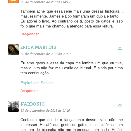
30 de dezembro de 2013 às 14:49
Também achei que essa série mais uma dessas histórias...
mas, realmente, James e Bob formaram um dupla e tanto.
Eu adorei o livro. Ao contrário de ti, gosto de gatos e isso
foi o que mais me chamou a atenção para essa leitura.
Responder
ERICA MARTINS
30 de dezembro de 2013 às 20:59
Eu amo gatos e esse da capa me lembra um que eu tive,
mas o livro não faz meu estilo de leitural. E ainda por cima
tem continuação...
Espiral dos Sonhos
Responder
NARDONIO
31 de dezembro de 2013 às 01:49
Confesso que desde o lançamento desse livro, não me
interessei. Eu até que gosto de gatos, mas histórias com
um tom de biografia não me interessam em nada. Então,