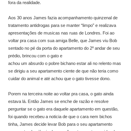
fora da realidade.
Aos 30 anos James fazia acompanhamento quinzenal de
tratamento antidrogas para se manter “limpo” e realizava
apresentações de musicas nas ruas de Londres. Foi ao
voltar pra casa com sua amiga Belle, que James viu Bob
sentado no pé da porta do apartamento do 2º andar de seu
prédio, brincou com o gato e
achou um absurdo o pobre bichano estar ali no relento mas
se dirigiu a seu apartamento ciente de que não teria como
cuidar do animal e até achou que o gato tivesse dono.
Porem na terceira noite ao voltar pra casa, o gato ainda
estava lá. Então James se enche de razão e resolve
perguntar se o gato era daquele apartamento em questão,
foi quando recebeu a noticia de que o cara nem bichos
tinha, James decide levar Bob para o seu apartamento