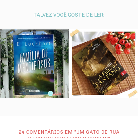
TALVEZ VOCÊ GOSTE DE LER:
24 COMENTÁRIOS EM "UM GATO DE RUA