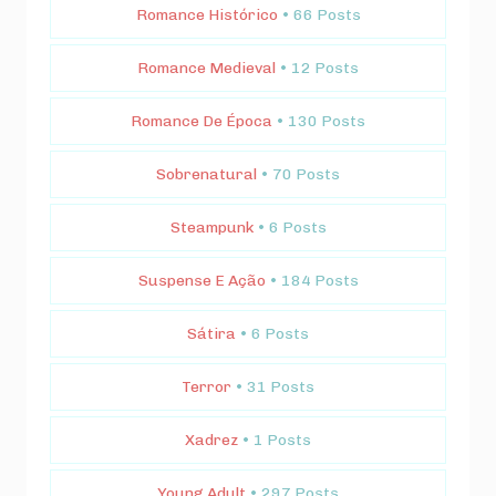
Romance Histórico
• 66 Posts
Romance Medieval
• 12 Posts
Romance De Época
• 130 Posts
Sobrenatural
• 70 Posts
Steampunk
• 6 Posts
Suspense E Ação
• 184 Posts
Sátira
• 6 Posts
Terror
• 31 Posts
Xadrez
• 1 Posts
Young Adult
• 297 Posts