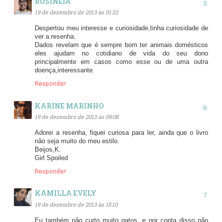
ROSINEIA
19 de dezembro de 2013 às 01:32
Despertou meu interesse e curiosidade,tinha curiosidade de
ver a resenha.
Dados revelam que é sempre bom ter animais domésticos
eles ajudam no cotidiano de vida do seu dono
principalmente em casos como esse ou de uma outra
doença,interessante.
Responder
KARINE MARINHO
19 de dezembro de 2013 às 09:08
Adorei a resenha, fiquei curiosa para ler, ainda que o livro
não seja muito do meu estilo.
Beijos,K.
Girl Spoiled
Responder
KAMILLA EVELY
19 de dezembro de 2013 às 15:10
Eu também não curto muito gatos, e por conta disso não