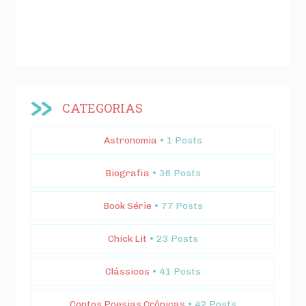
CATEGORIAS
Astronomia
• 1 Posts
Biografia
• 36 Posts
Book Série
• 77 Posts
Chick Lit
• 23 Posts
Clássicos
• 41 Posts
Contos Poesias Crônicas
• 42 Posts