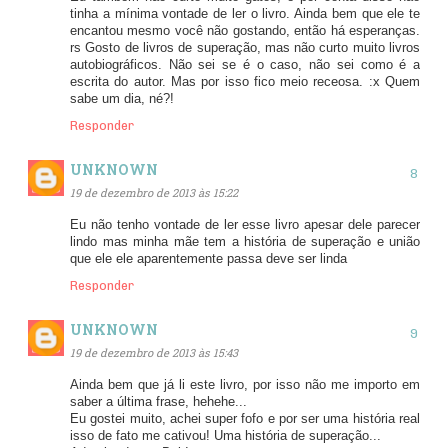
tinha a mínima vontade de ler o livro. Ainda bem que ele te
encantou mesmo você não gostando, então há esperanças.
rs Gosto de livros de superação, mas não curto muito livros
autobiográficos. Não sei se é o caso, não sei como é a
escrita do autor. Mas por isso fico meio receosa. :x Quem
sabe um dia, né?!
Responder
UNKNOWN
19 de dezembro de 2013 às 15:22
Eu não tenho vontade de ler esse livro apesar dele parecer
lindo mas minha mãe tem a história de superação e união
que ele ele aparentemente passa deve ser linda
Responder
UNKNOWN
19 de dezembro de 2013 às 15:43
Ainda bem que já li este livro, por isso não me importo em
saber a última frase, hehehe...
Eu gostei muito, achei super fofo e por ser uma história real
isso de fato me cativou! Uma história de superação...