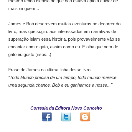
mesmo tendo ciência de que não estava apto a cuidar de
mais ninguém...
James e Bob descrevem muitas aventuras no decorrer do
livro, mas que sugiro aos interessados em narrativas de
superação leiam essa história, pois provavelmente vão se
encantar com o gato, assim como eu. E olha que nem de
gato eu gosto (risos...)
Frase de James na ultima linha desse livro:
"Todo Mundo precisa de um tempo, todo mundo merece
uma segunda chance. Bob e eu ganhamos a nossa..."
Cortesia da Editora Novo Conceito