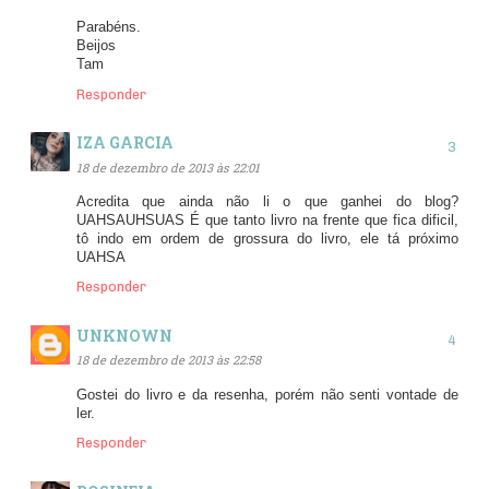
Parabéns.
Beijos
Tam
Responder
IZA GARCIA
18 de dezembro de 2013 às 22:01
Acredita que ainda não li o que ganhei do blog?
UAHSAUHSUAS É que tanto livro na frente que fica dificil,
tô indo em ordem de grossura do livro, ele tá próximo
UAHSA
Responder
UNKNOWN
18 de dezembro de 2013 às 22:58
Gostei do livro e da resenha, porém não senti vontade de
ler.
Responder