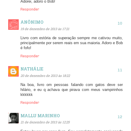
Adorei, adoro o Bob!
Responder
ANÔNIMO
19 de dezembro de 2013 às 17:21
Livro com estória de superação sempre me cativou muito,
principalmente por serem reais em sua maioria. Adoro e Bob
é fofo!
Responder
NATHÁLIE
20 de dezembro de 2013 às 18:22
Na boa, livro om pessoas falando com gatos deve ser
hilário, e eu q achava que pirava com meus vampirinhos
kkkkkk
Responder
MALLU MARINHO
21 de dezembro de 2013 às 12:25