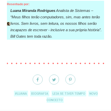
Resenhado por:
Luana Miranda Rodrigues
Analista de Sistemas –
“Meus filhos terão computadores, sim, mas antes terão
livros. Sem livros, sem leitura, os nossos filhos serão
incapazes de escrever - inclusive a sua própria história”.
Bill Gates tem toda razão.
#LUANA
BIOGRAFIA
LEIA SE TIVER TEMPO
NOVO
CONCEITO