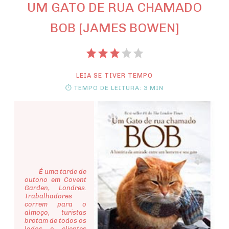
UM GATO DE RUA CHAMADO
BOB [JAMES BOWEN]
LEIA SE TIVER TEMPO
⏱ TEMPO DE LEITURA: 3 MIN
É uma tarde de
outono em Covent
Garden, Londres.
Trabalhadores
correm para o
almoço, turistas
brotam de todos os
lados e clientes