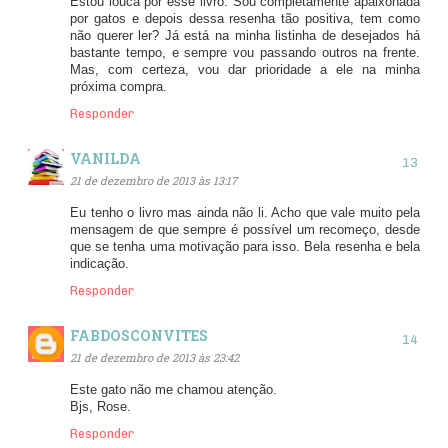
Estou louca por esse livro. Sou completamente apaixonada
por gatos e depois dessa resenha tão positiva, tem como
não querer ler? Já está na minha listinha de desejados há
bastante tempo, e sempre vou passando outros na frente.
Mas, com certeza, vou dar prioridade a ele na minha
próxima compra.
Responder
VANILDA
21 de dezembro de 2013 às 13:17
Eu tenho o livro mas ainda não li. Acho que vale muito pela
mensagem de que sempre é possível um recomeço, desde
que se tenha uma motivação para isso. Bela resenha e bela
indicação.
Responder
FABDOSCONVITES
21 de dezembro de 2013 às 23:42
Este gato não me chamou atenção.
Bjs, Rose.
Responder