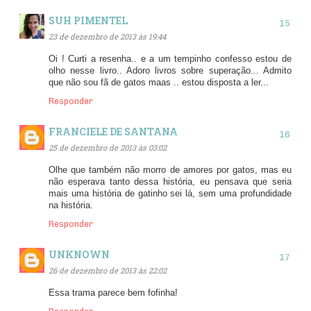
SUH PIMENTEL
23 de dezembro de 2013 às 19:44
Oi ! Curti a resenha.. e a um tempinho confesso estou de
olho nesse livro.. Adoro livros sobre superação... Admito
que não sou fã de gatos maas .. estou disposta a ler...
Responder
FRANCIELE DE SANTANA
25 de dezembro de 2013 às 03:02
Olhe que também não morro de amores por gatos, mas eu
não esperava tanto dessa história, eu pensava que seria
mais uma história de gatinho sei lá, sem uma profundidade
na história.
Responder
UNKNOWN
26 de dezembro de 2013 às 22:02
Essa trama parece bem fofinha!