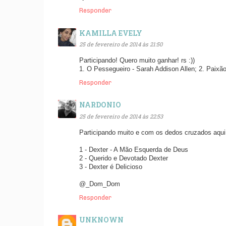
Responder
KAMILLA EVELY
25 de fevereiro de 2014 às 21:50
Participando! Quero muito ganhar! rs :))
1. O Pessegueiro - Sarah Addison Allen; 2. Paixã
Responder
NARDONIO
25 de fevereiro de 2014 às 22:53
Participando muito e com os dedos cruzados aqui!
1 - Dexter - A Mão Esquerda de Deus
2 - Querido e Devotado Dexter
3 - Dexter é Delicioso
@_Dom_Dom
Responder
UNKNOWN