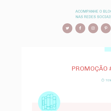
ACOMPANHE O BLO
NAS REDES SOCIAI
PROMOÇÃO #
⏱ TEM