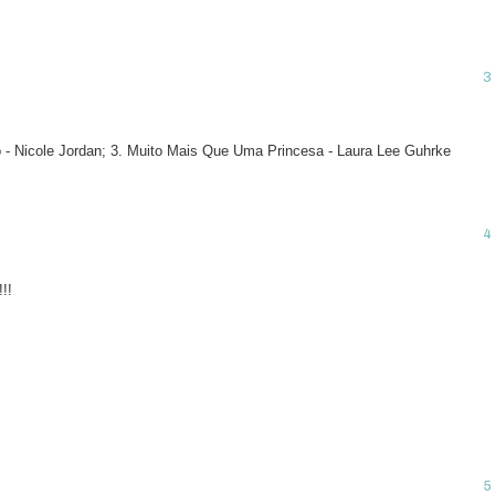
o - Nicole Jordan; 3. Muito Mais Que Uma Princesa - Laura Lee Guhrke
!!