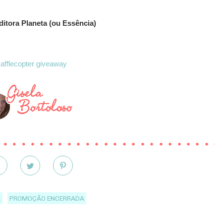
Editora Planeta (ou Essência)
afflecopter giveaway
A
PROMOÇÃO ENCERRADA