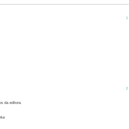
s da editora.
rke