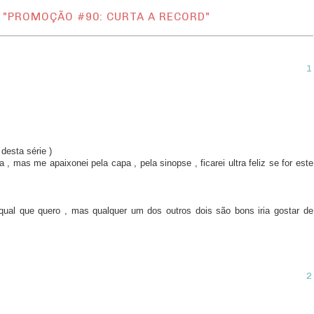
 "PROMOÇÃO #90: CURTA A RECORD"
desta série )
 mas me apaixonei pela capa , pela sinopse , ficarei ultra feliz se for este
ual que quero , mas qualquer um dos outros dois são bons iria gostar de