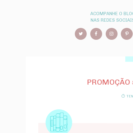
ACOMPANHE O BLO
NAS REDES SOCIAI
PROMOÇÃO #
⏱ TEM