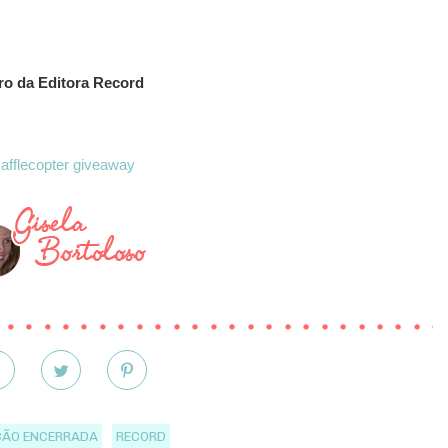
vro da Editora Record
afflecopter giveaway
ÃO ENCERRADA
RECORD