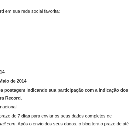
 em sua rede social favorita:
014
Maio de 2014
.
sa postagem indicando sua participação com a indicação dos
ora Record.
 nacional.
 prazo de
7 dias
para enviar os seus dados completos de
mail.com
. Após o envio dos seus dados, o blog terá o prazo de até