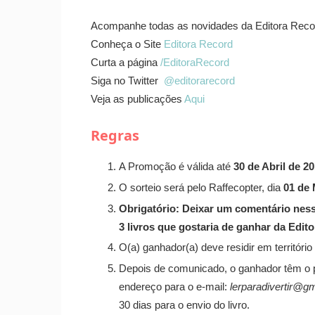
Acompanhe todas as novidades da Editora Record
Conheça o Site
Editora Record
Curta a página
/EditoraRecord
Siga no Twitter
@editorarecord
Veja as publicações
Aqui
Regras
A Promoção é válida até
30 de Abril de 2
O sorteio será pelo Raffecopter, dia
01 de 
Obrigatório: Deixar um comentário nes
3 livros que gostaria de ganhar da Edit
O(a) ganhador(a) deve residir em território
Depois de comunicado, o ganhador têm o
endereço para o e-mail:
lerparadivertir@g
30 dias para o envio do livro.