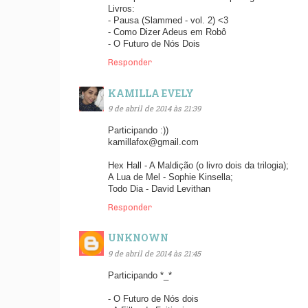
Livros:
- Pausa (Slammed - vol. 2) <3
- Como Dizer Adeus em Robô
- O Futuro de Nós Dois
Responder
KAMILLA EVELY
9 de abril de 2014 às 21:39
Participando :))
kamillafox@gmail.com
Hex Hall - A Maldição (o livro dois da trilogia);
A Lua de Mel - Sophie Kinsella;
Todo Dia - David Levithan
Responder
UNKNOWN
9 de abril de 2014 às 21:45
Participando *_*
- O Futuro de Nós dois