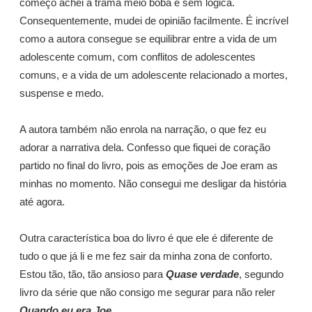
começo achei a trama meio boba e sem lógica.
Consequentemente, mudei de opinião facilmente. É incrível
como a autora consegue se equilibrar entre a vida de um
adolescente comum, com conflitos de adolescentes
comuns, e a vida de um adolescente relacionado a mortes,
suspense e medo.
A autora também não enrola na narração, o que fez eu
adorar a narrativa dela. Confesso que fiquei de coração
partido no final do livro, pois as emoções de Joe eram as
minhas no momento. Não consegui me desligar da história
até agora.
Outra característica boa do livro é que ele é diferente de
tudo o que já li e me fez sair da minha zona de conforto.
Estou tão, tão, tão ansioso para
Quase verdade
, segundo
livro da série que não consigo me segurar para não reler
Quando eu era Joe
.