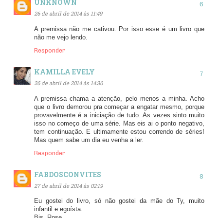
UNKNOWN
26 de abril de 2014 às 11:49
A premissa não me cativou. Por isso esse é um livro que
não me vejo lendo.
Responder
KAMILLA EVELY
26 de abril de 2014 às 14:36
A premissa chama a atenção, pelo menos a minha. Acho
que o livro demorou pra começar a engatar mesmo, porque
provavelmente é a iniciação de tudo. As vezes sinto muito
isso no começo de uma série. Mas eis ai o ponto negativo,
tem continuação. E ultimamente estou correndo de séries!
Mas quem sabe um dia eu venha a ler.
Responder
FABDOSCONVITES
27 de abril de 2014 às 02:19
Eu gostei do livro, só não gostei da mãe do Ty, muito
infantil e egoísta.
Bjs, Rose