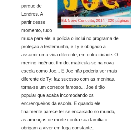
parque de
Londres. A
Ed. Novo Conceito, 2014 - 320 páginas:
partir desse
momento, tudo
muda para ele: a polícia o inclui no programa de
proteção à testemunha, e Ty é obrigado a
assumir uma vida diferente, em outra cidade. O
menino ingênuo, tímido, matricula-se na nova
escola como Joe... E Joe não poderia ser mais
diferente de Ty: faz sucesso com as meninas,
torna-se um corredor famoso... Joe é tão
popular que acaba incomodando os
encrenqueiros da escola. E quando ele
finalmente parece ter se encaixado no mundo,
as ameaças de morte contra sua família o
obrigam a viver em fuga constante...