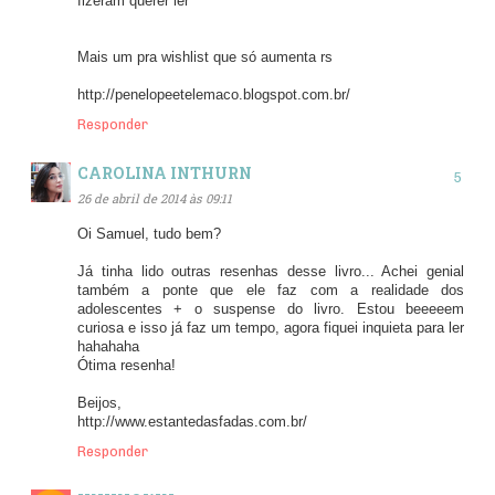
fizeram querer ler
Mais um pra wishlist que só aumenta rs
http://penelopeetelemaco.blogspot.com.br/
Responder
CAROLINA INTHURN
26 de abril de 2014 às 09:11
Oi Samuel, tudo bem?
Já tinha lido outras resenhas desse livro... Achei genial
também a ponte que ele faz com a realidade dos
adolescentes + o suspense do livro. Estou beeeeem
curiosa e isso já faz um tempo, agora fiquei inquieta para ler
hahahaha
Ótima resenha!
Beijos,
http://www.estantedasfadas.com.br/
Responder