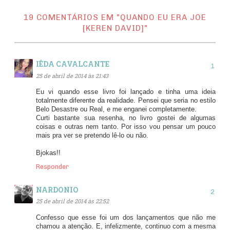
19 COMENTÁRIOS EM "QUANDO EU ERA JOE
[KEREN DAVID]"
IÊDA CAVALCANTE
25 de abril de 2014 às 21:43
Eu vi quando esse livro foi lançado e tinha uma ideia
totalmente diferente da realidade. Pensei que seria no estilo
Belo Desastre ou Real, e me enganei completamente.
Curti bastante sua resenha, no livro gostei de algumas
coisas e outras nem tanto. Por isso vou pensar um pouco
mais pra ver se pretendo lê-lo ou não.
Bjokas!!
Responder
NARDONIO
25 de abril de 2014 às 22:52
Confesso que esse foi um dos lançamentos que não me
chamou a atenção. E, infelizmente, continuo com a mesma