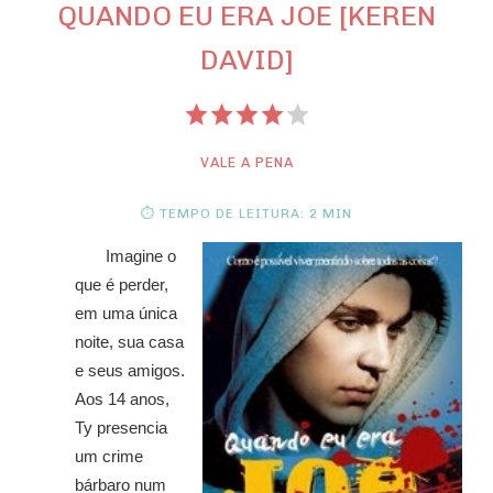
QUANDO EU ERA JOE [KEREN
DAVID]
VALE A PENA
⏱ TEMPO DE LEITURA: 2 MIN
Imagine o
que é perder,
em uma única
noite, sua casa
e seus amigos.
Aos 14 anos,
Ty presencia
um crime
bárbaro num