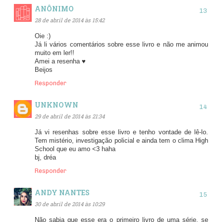
ANÔNIMO
28 de abril de 2014 às 15:42
Oie :)
Já li vários comentários sobre esse livro e não me animou
muito em ler!!
Amei a resenha ♥
Beijos
Responder
UNKNOWN
29 de abril de 2014 às 21:34
Já vi resenhas sobre esse livro e tenho vontade de lê-lo.
Tem mistério, investigação policial e ainda tem o clima High
School que eu amo <3 haha
bj, dréa
Responder
ANDY NANTES
30 de abril de 2014 às 10:29
Não sabia que esse era o primeiro livro de uma série, se