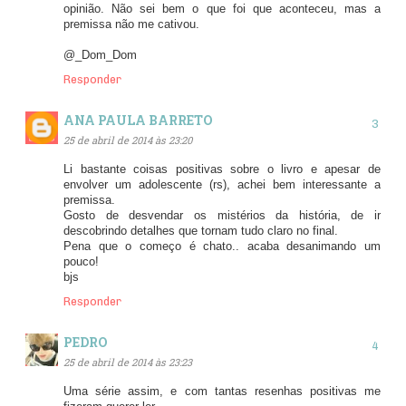
opinião. Não sei bem o que foi que aconteceu, mas a
premissa não me cativou.
@_Dom_Dom
Responder
ANA PAULA BARRETO
25 de abril de 2014 às 23:20
Li bastante coisas positivas sobre o livro e apesar de
envolver um adolescente (rs), achei bem interessante a
premissa.
Gosto de desvendar os mistérios da história, de ir
descobrindo detalhes que tornam tudo claro no final.
Pena que o começo é chato.. acaba desanimando um
pouco!
bjs
Responder
PEDRO
25 de abril de 2014 às 23:23
Uma série assim, e com tantas resenhas positivas me