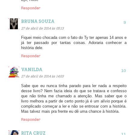
Responder
BRUNA SOUZA
27 de abril de 2014 às 05:13
Fiquei meio chocada com o fato do Ty ter apenas 14 anos e
já ter passado por tantas coisas. Adoraria conhecer a
história dele.
Responder
VANILDA
27 de abril de 2014 às 14:03
Sabe que eu nunca tinha parado para ler nada a respeito
desse livro? Nem fazia ideia do que se tratava e confesso
que não tinha me chamado a atenção. Mas saber que o
livro melhora a partir de certo ponto já é um alívio porque é
complicado começar a ler e não se entrosar com a história.
Mas talvez mais pra frente eu dê uma chance à história.
Responder
RITA CRUZ