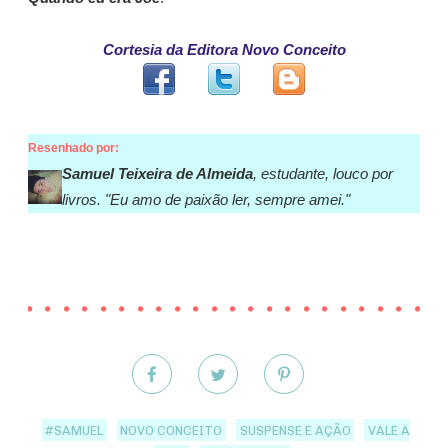
Cortesia da Editora Novo Conceito
Resenhado por:
Samuel Teixeira de Almeida
, estudante, louco por
livros. "Eu amo de paixão ler, sempre amei."
#SAMUEL
NOVO CONCEITO
SUSPENSE E AÇÃO
VALE A