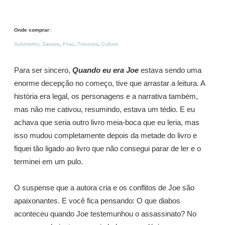
Onde comprar:
Submarino
,
Saraiva
,
Fnac
,
Travessa
,
Cultura
Para ser sincero,
Quando eu era Joe
estava sendo uma
enorme decepção no começo, tive que arrastar a leitura. A
história era legal, os personagens e a narrativa também,
mas não me cativou, resumindo, estava um tédio. E eu
achava que seria outro livro meia-boca que eu leria, mas
isso mudou completamente depois da metade do livro e
fiquei tão ligado ao livro que não consegui parar de ler e o
terminei em um pulo.
O suspense que a autora cria e os conflitos de Joe são
apaixonantes. E você fica pensando: O que diabos
aconteceu quando Joe testemunhou o assassinato? No