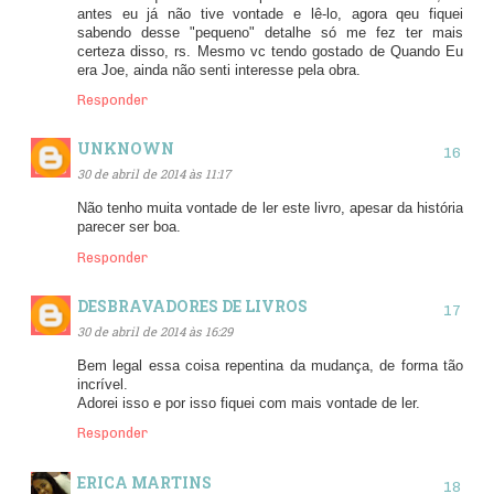
antes eu já não tive vontade e lê-lo, agora qeu fiquei
sabendo desse "pequeno" detalhe só me fez ter mais
certeza disso, rs. Mesmo vc tendo gostado de Quando Eu
era Joe, ainda não senti interesse pela obra.
Responder
UNKNOWN
30 de abril de 2014 às 11:17
Não tenho muita vontade de ler este livro, apesar da história
parecer ser boa.
Responder
DESBRAVADORES DE LIVROS
30 de abril de 2014 às 16:29
Bem legal essa coisa repentina da mudança, de forma tão
incrível.
Adorei isso e por isso fiquei com mais vontade de ler.
Responder
ERICA MARTINS