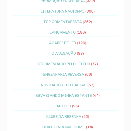
PROMOÇÃO ENCERRADA
(332)
LITERATURA NACIONAL
(306)
TOP COMENTARISTA
(262)
LANÇAMENTO
(180)
ACABEI DE LER
(126)
DIVULGAÇÃO
(83)
RECOMENDADO PELO LEITOR
(77)
ENGENHARIA REVERSA
(66)
NOVIDADES LITERÁRIAS
(57)
ESVAZIANDO MINHA ESTANTE
(44)
ARTIGO
(25)
CLUBE DA RESENHA
(22)
DIVERTINDO-ME COM...
(14)