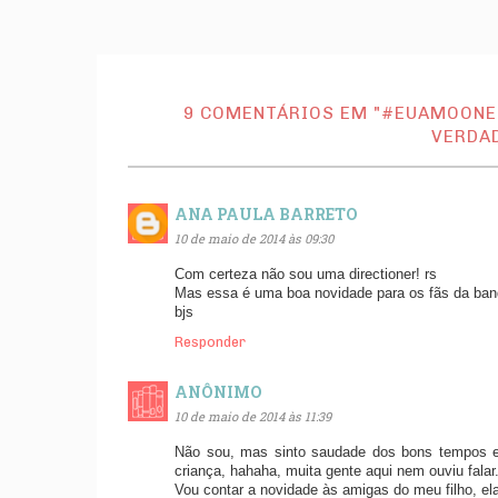
9 COMENTÁRIOS EM "#EUAMOONED
VERDAD
ANA PAULA BARRETO
10 de maio de 2014 às 09:30
Com certeza não sou uma directioner! rs
Mas essa é uma boa novidade para os fãs da ban
bjs
Responder
ANÔNIMO
10 de maio de 2014 às 11:39
Não sou, mas sinto saudade dos bons tempos e
criança, hahaha, muita gente aqui nem ouviu falar
Vou contar a novidade às amigas do meu filho, ela