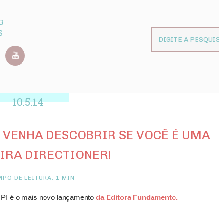
G
S
10.5.14
 VENHA DESCOBRIR SE VOCÊ É UMA
IRA DIRECTIONER!
PO DE LEITURA: 1 MIN
 é o mais novo lançamento
da Editora Fundamento.