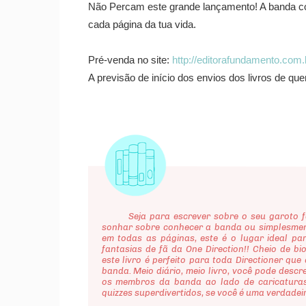
Não Percam este grande lançamento! A banda c
cada página da tua vida.
Pré-venda no site:
http://editorafundamento.co
A previsão de início dos envios dos livros de qu
Seja para escrever sobre o seu garoto fav
sonhar sobre conhecer a banda ou simplesmen
em todas as páginas, este é o lugar ideal pa
fantasias de fã da One Direction!! Cheio de bio
este livro é perfeito para toda Directioner que
banda. Meio diário, meio livro, você pode desc
os membros da banda ao lado de caricaturas
quizzes superdivertidos, se você é uma verdadei