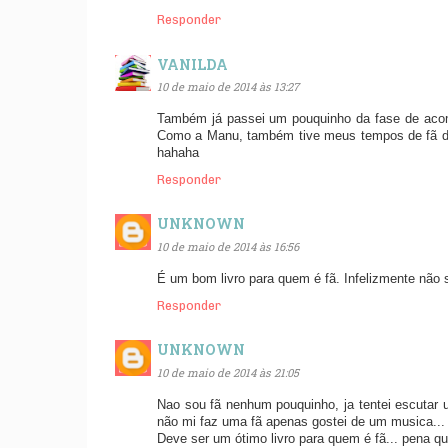
Responder
VANILDA
10 de maio de 2014 às 13:27
Também já passei um pouquinho da fase de acom
Como a Manu, também tive meus tempos de fã do
hahaha
Responder
UNKNOWN
10 de maio de 2014 às 16:56
É um bom livro para quem é fã. Infelizmente não 
Responder
UNKNOWN
10 de maio de 2014 às 21:05
Nao sou fã nenhum pouquinho, ja tentei escutar 
não mi faz uma fã apenas gostei de um musica...
Deve ser um ótimo livro para quem é fã... pena q