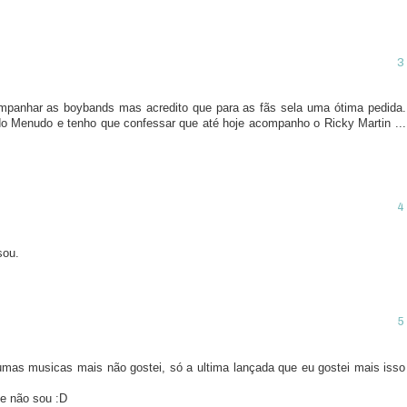
panhar as boybands mas acredito que para as fãs sela uma ótima pedida.
 Menudo e tenho que confessar que até hoje acompanho o Ricky Martin ...
sou.
umas musicas mais não gostei, só a ultima lançada que eu gostei mais isso
ue não sou :D