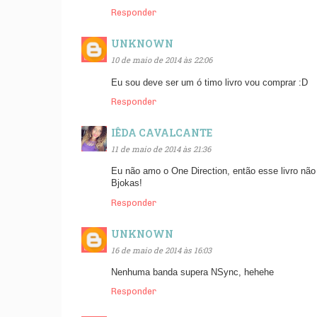
Responder
UNKNOWN
10 de maio de 2014 às 22:06
Eu sou deve ser um ó timo livro vou comprar :D
Responder
IÊDA CAVALCANTE
11 de maio de 2014 às 21:36
Eu não amo o One Direction, então esse livro nã
Bjokas!
Responder
UNKNOWN
16 de maio de 2014 às 16:03
Nenhuma banda supera NSync, hehehe
Responder