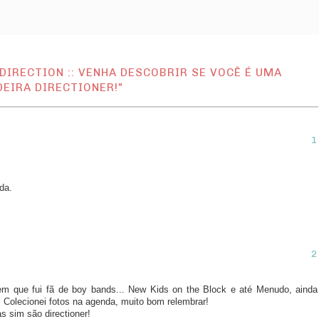
IRECTION :: VENHA DESCOBRIR SE VOCÊ É UMA
EIRA DIRECTIONER!"
da.
m que fui fã de boy bands... New Kids on the Block e até Menudo, ainda
. Colecionei fotos na agenda, muito bom relembrar!
s sim são directioner!