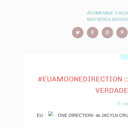
ACOMPANHE O BLO
NAS REDES SOCIAI
#EUAMOONEDIRECTION ::
VERDADE
⏱ TEM
EU
ONE DIRECTION! de JACYLN CRUPI