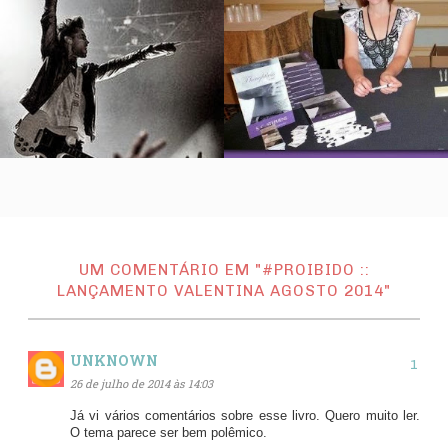
UM COMENTÁRIO EM "#PROIBIDO ::
LANÇAMENTO VALENTINA AGOSTO 2014"
UNKNOWN
26 de julho de 2014 às 14:03
Já vi vários comentários sobre esse livro. Quero muito ler.
O tema parece ser bem polêmico.