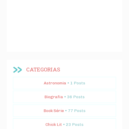
CATEGORIAS
Astronomia
• 1 Posts
Biografia
• 36 Posts
Book Série
• 77 Posts
Chick Lit
• 23 Posts