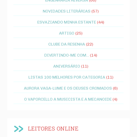
ENGENHARIA REVERSA
(66)
NOVIDADES LITERÁRIAS
(57)
ESVAZIANDO MINHA ESTANTE
(44)
ARTIGO
(25)
CLUBE DA RESENHA
(22)
DIVERTINDO-ME COM...
(14)
ANIVERSÁRIO
(11)
LISTAS 100 MELHORES POR CATEGORIA
(11)
AURORA VAGA-LUME E OS DEUSES CROMADOS
(6)
O VAPORCELLO A MUSICISTA E A MECANOIDE
(4)
LEITORES ONLINE