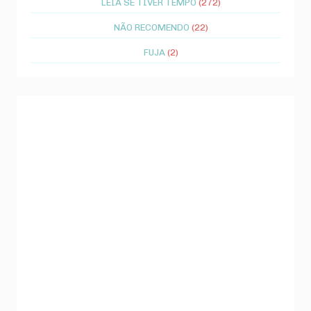
LEIA SE TIVER TEMPO
(272)
NÃO RECOMENDO
(22)
FUJA
(2)