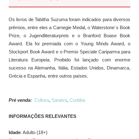
Os livros de Tabitha Suzuma foram indicados para diversos
prêmios, entre eles a Carnegie Medal, o Waterstone´s Book
Prize, o Jugendliteraturpreis e o Branford Boase Book
Award. Ela foi premiada com o Young Minds Award, o
Stockport Book Award e o Premio Speciale Cariparma para
Literatura Europeia. Proibido foi lançado com enorme
sucesso na Alemanha, Itália, Estados Unidos, Dinamarca,
Grécia e Espanha, entre outros países.
Pré venda:
Cultura
,
Saraiva
,
Curitiba
INFORMAÇÕES RELEVANTES
Idade
: Adulto (18+)