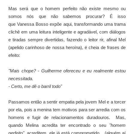
Mas será que o homem perfeito não existe mesmo ou
somos nós que não sabemos procurar? É isso
que Vanessa Bosso expõe aqui, transformando uma trama
clichê em uma leitura inteligente e agradável, com diálogos
e tiradas sempre divertidas, fazendo o leitor rir, afinal Mel
(apelido carinhoso de nossa heroína), é cheia de frases de
efeito:
"Mais chope? - Guilherme ofereceu e eu realmente estou
necessitada.
- Certo, me dê o barril todo"
Passamos então a sentir empatia pela jovem Mel e a torcer
por ela, pois a menina tem motivos para ser arredia com os
homens e fugir de relacionamentos duradouros. Mas,
quando Melina acredita ter encontrado o seu
"homem
perfeito"
, acreditem, ele já está comprometido... (alguém aí