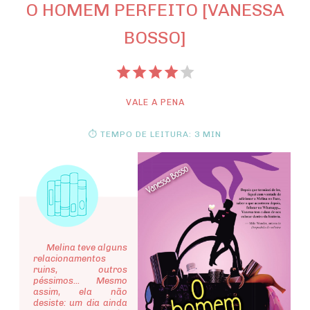
O HOMEM PERFEITO [VANESSA
BOSSO]
VALE A PENA
⏱ TEMPO DE LEITURA: 3 MIN
Melina teve alguns
relacionamentos
ruins, outros
péssimos... Mesmo
assim, ela não
desiste: um dia ainda