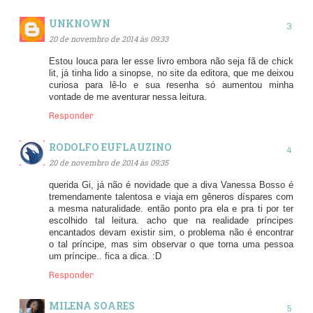
UNKNOWN
20 de novembro de 2014 às 09:33
Estou louca para ler esse livro embora não seja fã de chick
lit, já tinha lido a sinopse, no site da editora, que me deixou
curiosa para lê-lo e sua resenha só aumentou minha
vontade de me aventurar nessa leitura.
Responder
RODOLFO EUFLAUZINO
20 de novembro de 2014 às 09:35
querida Gi, já não é novidade que a diva Vanessa Bosso é
tremendamente talentosa e viaja em gêneros díspares com
a mesma naturalidade. então ponto pra ela e pra ti por ter
escolhido tal leitura. acho que na realidade príncipes
encantados devam existir sim, o problema não é encontrar
o tal príncipe, mas sim observar o que torna uma pessoa
um príncipe.. fica a dica. :D
Responder
MILENA SOARES