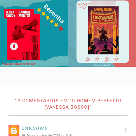
13 COMENTÁRIOS EM "O HOMEM PERFEITO
[VANESSA BOSSO]"
UNKNOWN
19 de novembro de 2014 às 21:31