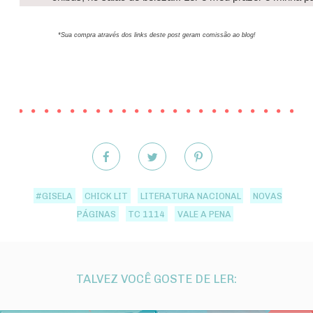
*Sua compra através dos links deste post geram comissão ao blog!
#GISELA
CHICK LIT
LITERATURA NACIONAL
NOVAS
PÁGINAS
TC 1114
VALE A PENA
TALVEZ VOCÊ GOSTE DE LER: