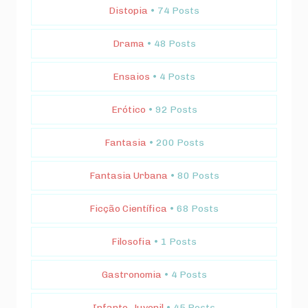
Distopia
• 74 Posts
Drama
• 48 Posts
Ensaios
• 4 Posts
Erótico
• 92 Posts
Fantasia
• 200 Posts
Fantasia Urbana
• 80 Posts
Ficção Científica
• 68 Posts
Filosofia
• 1 Posts
Gastronomia
• 4 Posts
Infanto-Juvenil
• 45 Posts