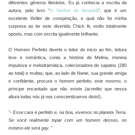
diferentes gêneros literários. Eu já conhecia a escrita da
autora, pelo livro "
O Senhor do Amanhã
", que é um
excelente thriller de conspiração, e qual não foi minha
surpresa ao ler este divertido Chick lit, estilo totalmente
oposto, mas com escrita igualmente brilhante.
O Homem Perfeito diverte o leitor do inicio ao fim, leitura
leve e romântica, conta a história de Melina, menina
impulsiva e melodramática, colecionadora de sapatos (280
ao total) e multas, que, ao lado de Nanie, sua grande amiga
e confidente, procura o homem perfeito, este mesmo, o
príncipe encantado que não existe (acredito que nessa
altura todas nós já nos conscientizamos disto!).
"- Esse cara é perfeito e, na boa, vivemos no planeta Terra.
Se você realmente topar com um homem desses, no
mínimo ele será gay. "