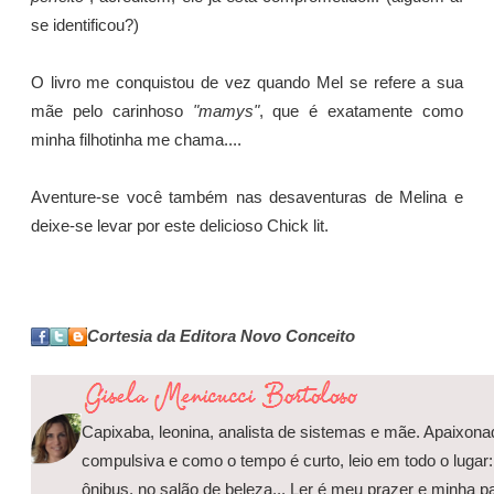
se identificou?)
O livro me conquistou de vez quando Mel se refere a sua
mãe pelo carinhoso
"mamys"
, que é exatamente como
minha filhotinha me chama....
Aventure-se você também nas desaventuras de Melina e
deixe-se levar por este delicioso Chick lit.
Cortesia da Editora Novo Conceito
Capixaba, leonina, analista de sistemas e mãe. Apaixonad
compulsiva e como o tempo é curto, leio em todo o lugar:
ônibus, no salão de beleza... Ler é meu prazer e minha p