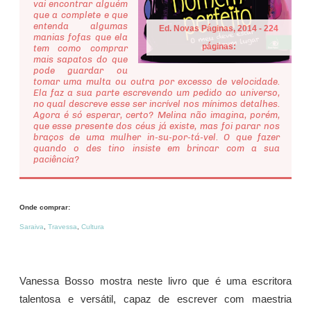
vai encontrar alguém
que a complete e que
entenda algumas
Ed. Novas Páginas, 2014 - 224
manias fofas que ela
páginas:
tem como comprar
mais sapatos do que
pode guardar ou
tomar uma multa ou outra por excesso de velocidade.
Ela faz a sua parte escrevendo um pedido ao universo,
no qual descreve esse ser incrível nos mínimos detalhes.
Agora é só esperar, certo? Melina não imagina, porém,
que esse presente dos céus já existe, mas foi parar nos
braços de uma mulher in-su-por-tá-vel. O que fazer
quando o des tino insiste em brincar com a sua
paciência?
Onde comprar:
Saraiva
,
Travessa
,
Cultura
Vanessa Bosso mostra neste livro que é uma escritora
talentosa e versátil, capaz de escrever com maestria