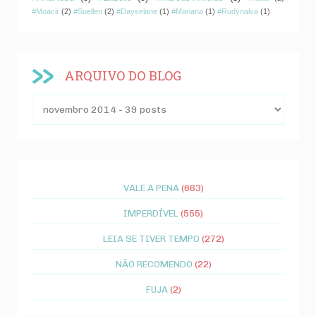
#Moacir
(2)
#Suellen
(2)
#Dayselane
(1)
#Mariana
(1)
#Rudynalva
(1)
ARQUIVO DO BLOG
VALE A PENA
(663)
IMPERDÍVEL
(555)
LEIA SE TIVER TEMPO
(272)
NÃO RECOMENDO
(22)
FUJA
(2)