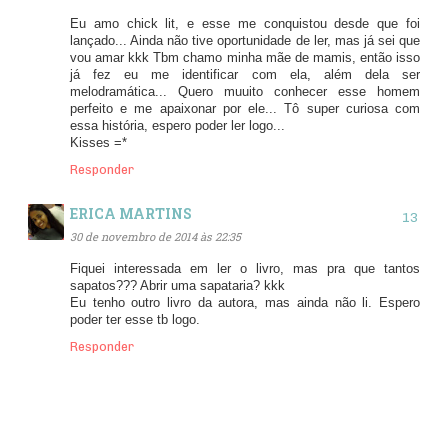
Eu amo chick lit, e esse me conquistou desde que foi
lançado... Ainda não tive oportunidade de ler, mas já sei que
vou amar kkk Tbm chamo minha mãe de mamis, então isso
já fez eu me identificar com ela, além dela ser
melodramática... Quero muuito conhecer esse homem
perfeito e me apaixonar por ele... Tô super curiosa com
essa história, espero poder ler logo...
Kisses =*
Responder
ERICA MARTINS
30 de novembro de 2014 às 22:35
Fiquei interessada em ler o livro, mas pra que tantos
sapatos??? Abrir uma sapataria? kkk
Eu tenho outro livro da autora, mas ainda não li. Espero
poder ter esse tb logo.
Responder