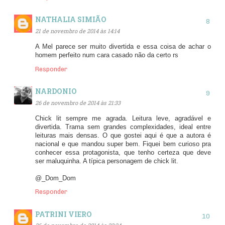
NATHALIA SIMIÃO
21 de novembro de 2014 às 14:14
A Mel parece ser muito divertida e essa coisa de achar o
homem perfeito num cara casado não da certo rs
Responder
NARDONIO
26 de novembro de 2014 às 21:33
Chick lit sempre me agrada. Leitura leve, agradável e
divertida. Trama sem grandes complexidades, ideal entre
leituras mais densas. O que gostei aqui é que a autora é
nacional e que mandou super bem. Fiquei bem curioso pra
conhecer essa protagonista, que tenho certeza que deve
ser maluquinha. A típica personagem de chick lit.
@_Dom_Dom
Responder
PATRINI VIERO