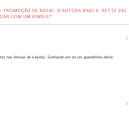
 PROMOÇÃO DE NATAL: A AUTORA BABI A. SETTE VAI
IAR COM UM KINDLE!"
itos nas leituras de e-books. Sonhando em ter um aparelhinho deste