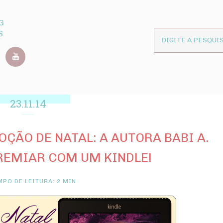
G
S
23.11.14
ÃO DE NATAL: A AUTORA BABI A.
PREMIAR COM UM KINDLE!
PO DE LEITURA: 2 MIN