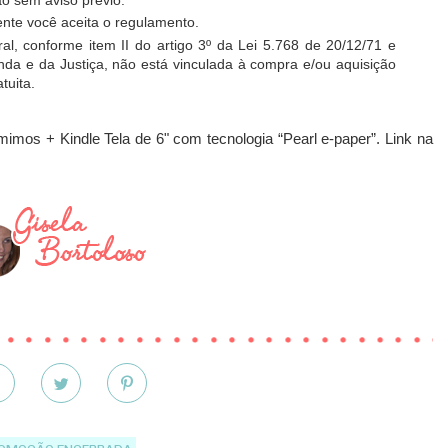
nte você aceita o regulamento.
ral, conforme item II do artigo 3º da Lei 5.768 de 20/12/71 e
nda e da Justiça, não está vinculada à compra e/ou aquisição
tuita.
mimos + Kindle Tela de 6" com tecnologia “Pearl e-paper”. Link na