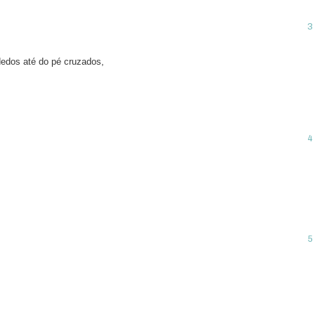
edos até do pé cruzados,