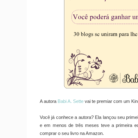
A autora
Babi A. Sette
vai te premiar com um Kind
Você já conhece a autora? Ela lançou seu prime
e em menos de três meses teve a primeira ed
comprar o seu livro na Amazon.