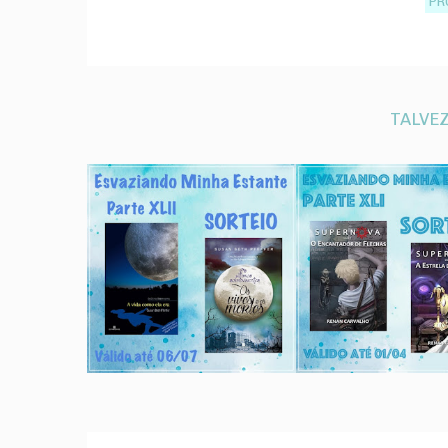
PR
TALVEZ