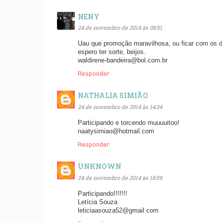
NENY
24 de novembro de 2014 às 08:51
Uau que promoção maravilhosa, ou ficar com os d
espero ter sorte, beijos.
waldirene-bandeira@bol.com.br
Responder
NATHALIA SIMIÃO
24 de novembro de 2014 às 14:34
Participando e torcendo muuuuitoo!
naatysimiao@hotmail.com
Responder
UNKNOWN
24 de novembro de 2014 às 18:59
Participando!!!!!!!
Letícia Souza
leticiaasouza52@gmail.com