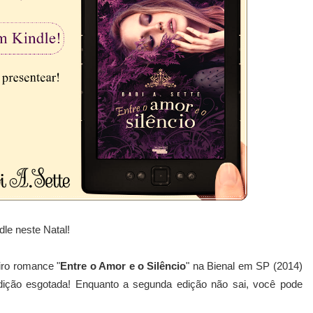
le neste Natal!
iro romance "
Entre o Amor e o Silêncio
" na Bienal em SP (2014)
ição esgotada! Enquanto a segunda edição não sai, você pode