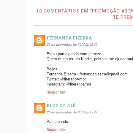
18 COMENTÁRIOS EM "PROMOÇÃO #135:
TE PREM
FERNANDA BIZERRA
23 de novembro de 2014 às 12:40
Estou participando com certeza.
Quero muito ter um Kindle, pois vai me ajudar mu
Beijos
Fernanda Bizerra - fernandabizerra@gmail.com
Twitter: @literarioAmor
Instagram: @literarioamor
Responder
BLOG DA ALÊ
23 de novembro de 2014 às 19:47
Participando.
Responder