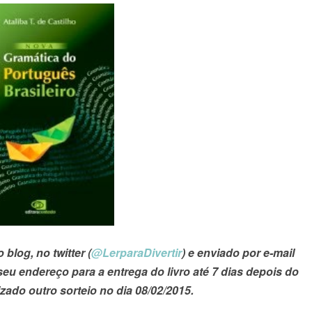
blog, no twitter (
@LerparaDivertir
) e enviado por e-mail
u endereço para a entrega do livro até 7 dias depois do
izado outro sorteio no dia 08/02/2015.