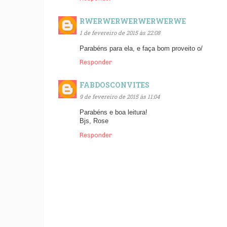
RWERWERWERWERWERWE
1 de fevereiro de 2015 às 22:08
Parabéns para ela, e faça bom proveito o/
Responder
FABDOSCONVITES
9 de fevereiro de 2015 às 11:04
Parabéns e boa leitura!
Bjs, Rose
Responder