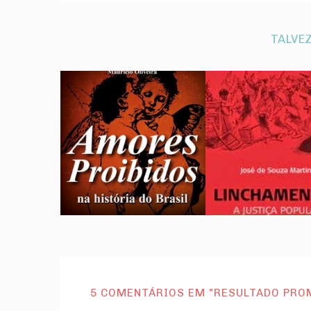
TALVEZ
5 COMENTÁRIOS EM "RESULTADO PRO