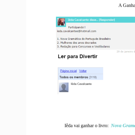
A Ganha
Iêda vai ganhar o livro:
Nova Gramát