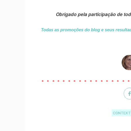
Obrigado pela participação de to
Todas as promoções do blog e seus result
CONTEXT