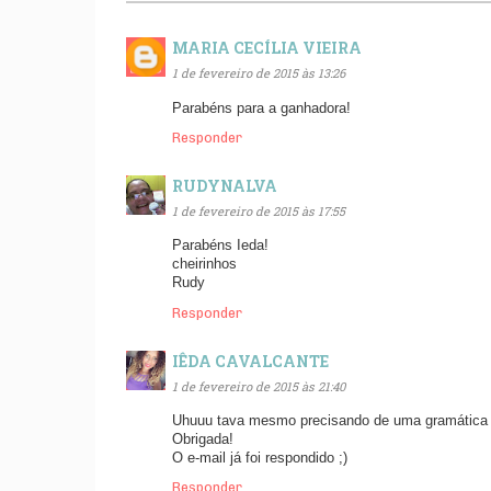
MARIA CECÍLIA VIEIRA
1 de fevereiro de 2015 às 13:26
Parabéns para a ganhadora!
Responder
RUDYNALVA
1 de fevereiro de 2015 às 17:55
Parabéns Ieda!
cheirinhos
Rudy
Responder
IÊDA CAVALCANTE
1 de fevereiro de 2015 às 21:40
Uhuuu tava mesmo precisando de uma gramática 
Obrigada!
O e-mail já foi respondido ;)
Responder