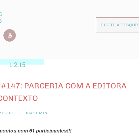
G
S
1.2.15
#147: PARCERIA COM A EDITORA
CONTEXTO
PO DE LEITURA: 1 MIN
contou com 61 participantes!!!