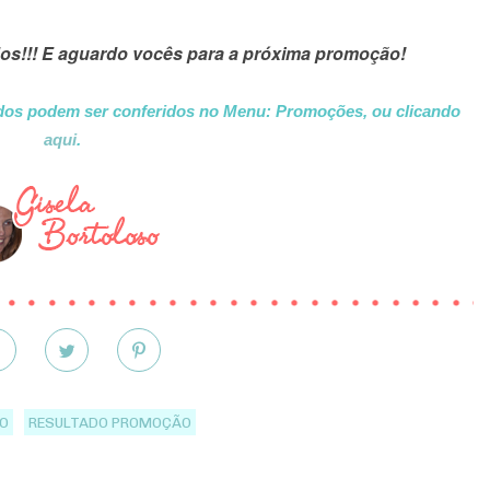
dos!!! E aguardo vocês para a próxima promoção!
ados podem ser conferidos no Menu: Promoções, ou clicando
aqui
.
O
RESULTADO PROMOÇÃO