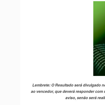
Lembrete: O Resultado será divulgado no 
ao vencedor, que deverá responder com se
aviso, senão será real