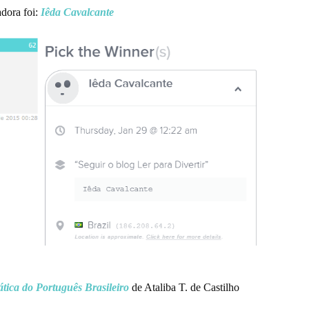
dora foi:
Iêda Cavalcante
ica do Português Brasileiro
de Ataliba T. de Castilho