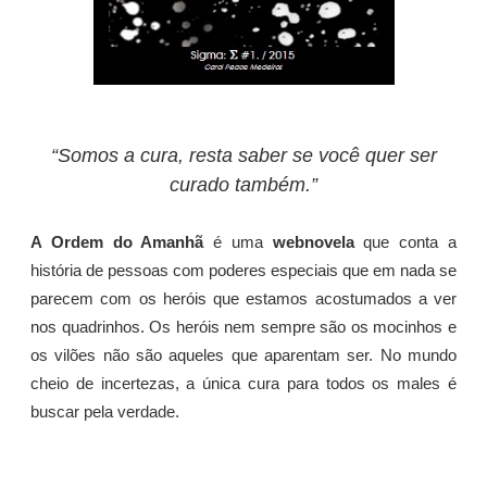
“Somos a cura, resta saber se você quer ser
curado também.”
A Ordem do Amanhã
é uma
webnovela
que conta a
história de pessoas com poderes especiais que em nada se
parecem com os heróis que estamos acostumados a ver
nos quadrinhos. Os heróis nem sempre são os mocinhos e
os vilões não são aqueles que aparentam ser. No mundo
cheio de incertezas, a única cura para todos os males é
buscar pela verdade.