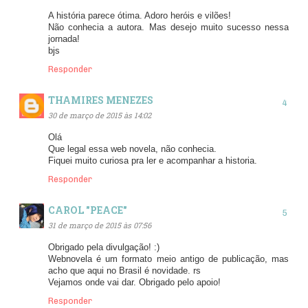
A história parece ótima. Adoro heróis e vilões!
Não conhecia a autora. Mas desejo muito sucesso nessa
jornada!
bjs
Responder
THAMIRES MENEZES
30 de março de 2015 às 14:02
Olá
Que legal essa web novela, não conhecia.
Fiquei muito curiosa pra ler e acompanhar a historia.
Responder
CAROL "PEACE"
31 de março de 2015 às 07:56
Obrigado pela divulgação! :)
Webnovela é um formato meio antigo de publicação, mas
acho que aqui no Brasil é novidade. rs
Vejamos onde vai dar. Obrigado pelo apoio!
Responder