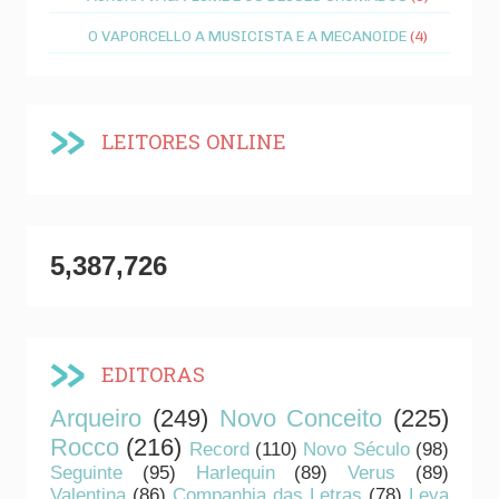
O VAPORCELLO A MUSICISTA E A MECANOIDE
(4)
LEITORES ONLINE
5,387,726
EDITORAS
Arqueiro
(249)
Novo Conceito
(225)
Rocco
(216)
Record
(110)
Novo Século
(98)
Seguinte
(95)
Harlequin
(89)
Verus
(89)
Valentina
(86)
Companhia das Letras
(78)
Leya