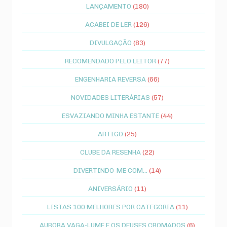
LANÇAMENTO
(180)
ACABEI DE LER
(126)
DIVULGAÇÃO
(83)
RECOMENDADO PELO LEITOR
(77)
ENGENHARIA REVERSA
(66)
NOVIDADES LITERÁRIAS
(57)
ESVAZIANDO MINHA ESTANTE
(44)
ARTIGO
(25)
CLUBE DA RESENHA
(22)
DIVERTINDO-ME COM...
(14)
ANIVERSÁRIO
(11)
LISTAS 100 MELHORES POR CATEGORIA
(11)
AURORA VAGA-LUME E OS DEUSES CROMADOS
(6)