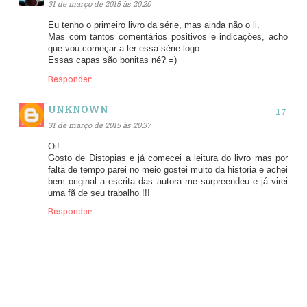
31 de março de 2015 às 20:20
Eu tenho o primeiro livro da série, mas ainda não o li.
Mas com tantos comentários positivos e indicações, acho
que vou começar a ler essa série logo.
Essas capas são bonitas né? =)
Responder
UNKNOWN
31 de março de 2015 às 20:37
Oi!
Gosto de Distopias e já comecei a leitura do livro mas por
falta de tempo parei no meio gostei muito da historia e achei
bem original a escrita das autora me surpreendeu e já virei
uma fã de seu trabalho !!!
Responder