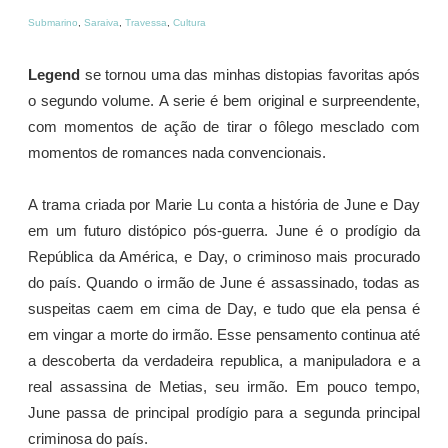
Submarino
,
Saraiva
,
Travessa
,
Cultura
Legend
se tornou uma das minhas distopias favoritas após
o segundo volume. A serie é bem original e surpreendente,
com momentos de ação de tirar o fôlego mesclado com
momentos de romances nada convencionais.
A trama criada por Marie Lu conta a história de June e Day
em um futuro distópico pós-guerra. June é o prodígio da
República da América, e Day, o criminoso mais procurado
do país. Quando o irmão de June é assassinado, todas as
suspeitas caem em cima de Day, e tudo que ela pensa é
em vingar a morte do irmão. Esse pensamento continua até
a descoberta da verdadeira republica, a manipuladora e a
real assassina de Metias, seu irmão. Em pouco tempo,
June passa de principal prodígio para a segunda principal
criminosa do país.