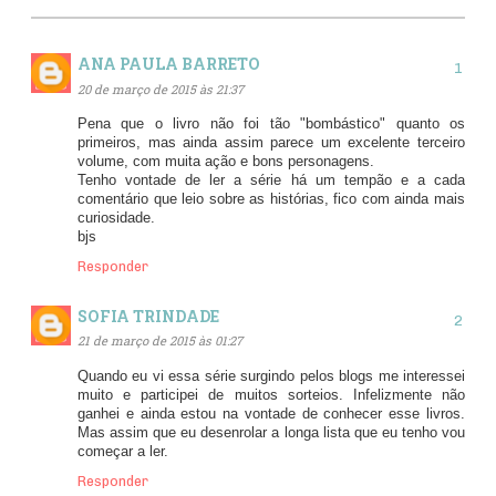
ANA PAULA BARRETO
20 de março de 2015 às 21:37
Pena que o livro não foi tão "bombástico" quanto os
primeiros, mas ainda assim parece um excelente terceiro
volume, com muita ação e bons personagens.
Tenho vontade de ler a série há um tempão e a cada
comentário que leio sobre as histórias, fico com ainda mais
curiosidade.
bjs
Responder
SOFIA TRINDADE
21 de março de 2015 às 01:27
Quando eu vi essa série surgindo pelos blogs me interessei
muito e participei de muitos sorteios. Infelizmente não
ganhei e ainda estou na vontade de conhecer esse livros.
Mas assim que eu desenrolar a longa lista que eu tenho vou
começar a ler.
Responder