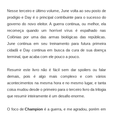
Nesse terceiro e último volume, June volta ao seu posto de
prodígio e Day é o principal contribuinte para o sucesso do
governo do novo eleitor. A guerra continua, ou melhor, ela
recomeça quando um horrível vírus é espalhado nas
Colônias por uma das armas biológicas das repúblicas.
June continua em seu treinamento para futura primeira
cidadã e Day continua em busca da cura de sua doença
terminal, que acaba com ele pouco a pouco.
Resumir este livro não é fácil sem dar spoilers ou falar
demais, pois é algo mais complexo e com vários
acontecimentos na mesma hora e no mesmo lugar, e tanta
coisa mudou desde o primeiro para o terceiro livro da trilogia
que resumir inteiramente é um desafio enorme.
O foco de
Champion
é a guerra, e me agradou, porém em