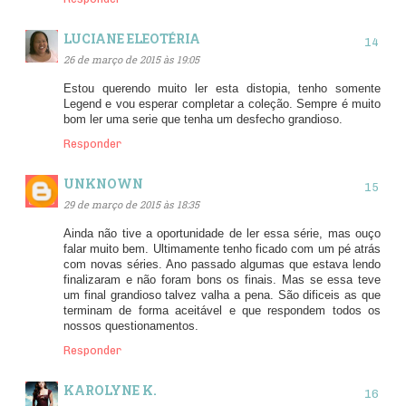
LUCIANE ELEOTÉRIA
26 de março de 2015 às 19:05
Estou querendo muito ler esta distopia, tenho somente
Legend e vou esperar completar a coleção. Sempre é muito
bom ler uma serie que tenha um desfecho grandioso.
Responder
UNKNOWN
29 de março de 2015 às 18:35
Ainda não tive a oportunidade de ler essa série, mas ouço
falar muito bem. Ultimamente tenho ficado com um pé atrás
com novas séries. Ano passado algumas que estava lendo
finalizaram e não foram bons os finais. Mas se essa teve
um final grandioso talvez valha a pena. São dificeis as que
terminam de forma aceitável e que respondem todos os
nossos questionamentos.
Responder
KAROLYNE K.