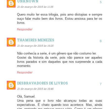
UNKNOWN
21 de março de 2015 às 11:35
Quero muito ler essa trilogia, pois amo distopias e sempre
ouço falar muito bem dos livros. Estou ansiosa para ler os
livros.
Responder
THAMIRES MENEZES
21 de março de 2015 às 16:25
Não conhecia a serie, é um gênero que não costumo ler.
Gostei da historia da serie, pois não parece ser aqueles
livros parados e sim daqueles que nos surpreende a cada
momento.
Responder
DESBRAVADORES DE LIVROS
21 de março de 2015 às 16:46
Olá, Samuel.
Uma pena que o livro não alcançou todas as suas
expectativas. É chato quando isso acontece. Mas, ainda
sim, pretendo me arriscar nessa série. Como é um gênero