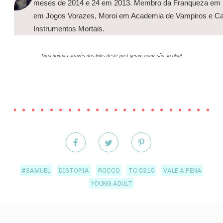
meses de 2014 e 24 em 2013. Membro da Franqueza em Di
em Jogos Vorazes, Moroi em Academia de Vampiros e 
Instrumentos Mortais.
*Sua compra através dos links deste post geram comissão ao blog!
#SAMUEL
DISTOPIA
ROCCO
TC 0315
VALE A PENA
YOUNG ADULT