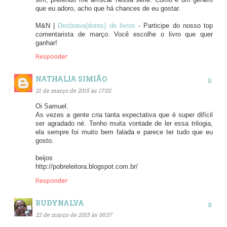
que eu adoro, acho que há chances de eu gostar.
M&N |
Desbrava(dores) de livros
- Participe do nosso top
comentarista de março. Você escolhe o livro que quer
ganhar!
Responder
NATHALIA SIMIÃO
21 de março de 2015 às 17:02
Oi Samuel.
As vezes a gente cria tanta expectativa que é super difícil
ser agradado né. Tenho muita vontade de ler essa trilogia,
ela sempre foi muito bem falada e parece ter tudo que eu
gosto.
beijos
http://pobreleitora.blogspot.com.br/
Responder
RUDYNALVA
22 de março de 2015 às 00:37