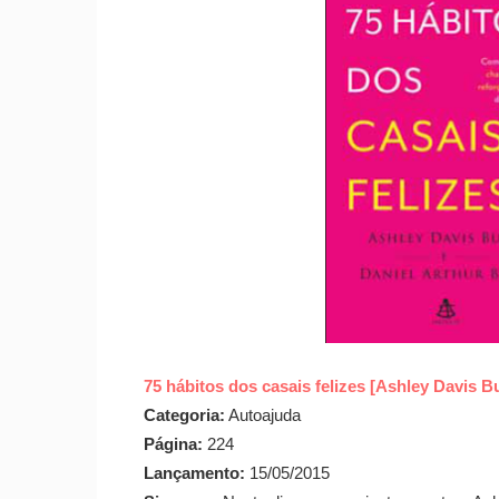
75 hábitos dos casais felizes [Ashley Davis B
Categoria:
Autoajuda
Página:
224
Lançamento:
15/05/2015