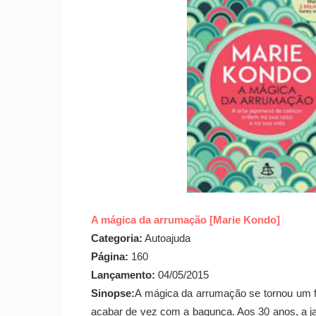
A mágica da arrumação [Marie Kondo]
Categoria:
Autoajuda
Página:
160
Lançamento:
04/05/2015
Sinopse:
A mágica da arrumação se tornou um 
acabar de vez com a bagunça. Aos 30 anos, a ja