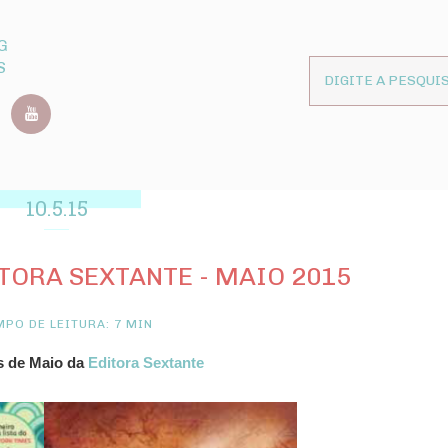
G
S
10.5.15
ORA SEXTANTE - MAIO 2015
PO DE LEITURA: 7 MIN
 de Maio da
Editora Sextante