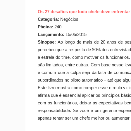
Os 27 desafios que todo chefe deve enfrentar
Categoria:
Negócios
Página:
240
Lançamento:
15/05/2015
Sinopse:
Ao longo de mais de 20 anos de pesq
percebeu que a resposta de 90% dos entrevistado
a estrela do time, como motivar os funcionári
são limitados, entre outras. Com base nesse le
é comum que a culpa seja da falta de comunic
subordinados no piloto automático – até que alg
Este livro mostra como romper esse círculo vicio
afirma que é essencial aplicar os princípios bá
com os funcionários, deixar as expectativas b
responsabilidade. Se você é um gerente experi
apenas tentar ser um chefe melhor ou aumentar a 