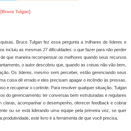
 [Bruce Tulgan]
uisas, Bruce Tulgan fez essa pergunta a milhares de líderes e
s incluiu as mesmas 27 dificuldades: o que fazer para não perder
os, de que maneira recompensar os melhores quando seus recursos
vantamento, o autor descobriu que, quando as coisas não vão bem,
ação. Os líderes, mesmo sem perceber, estão gerenciando seus
uma coisa dê errado e eles precisam apagar o incêndio às pressas.
so e recuperar o controle. Para resolver qualquer situação, Tulgan
sicos do gerenciamento: ter conversas bem estruturadas e regulares
em claras, acompanhar o desempenho, oferecer feedback e cobrar
ente ou se está liderando uma equipe pela primeira vez, se quer
produtividade, este livro é a ferramenta de que você precisa.