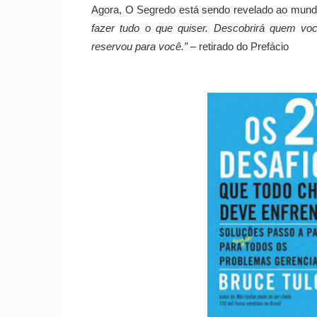
Agora, O Segredo está sendo revelado ao mun
fazer tudo o que quiser. Descobrirá quem vo
reservou para você.”
– retirado do Prefácio