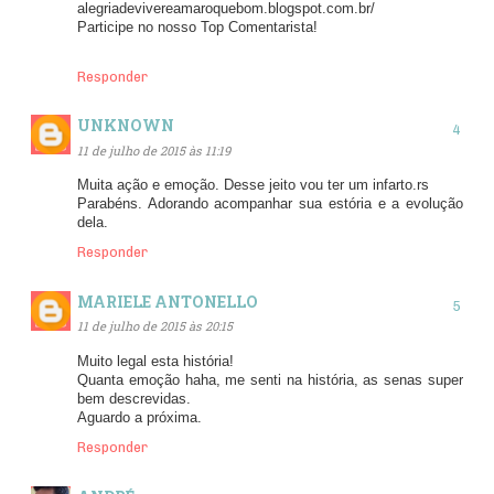
alegriadevivereamaroquebom.blogspot.com.br/
Participe no nosso Top Comentarista!
Responder
UNKNOWN
11 de julho de 2015 às 11:19
Muita ação e emoção. Desse jeito vou ter um infarto.rs
Parabéns. Adorando acompanhar sua estória e a evolução
dela.
Responder
MARIELE ANTONELLO
11 de julho de 2015 às 20:15
Muito legal esta história!
Quanta emoção haha, me senti na história, as senas super
bem descrevidas.
Aguardo a próxima.
Responder