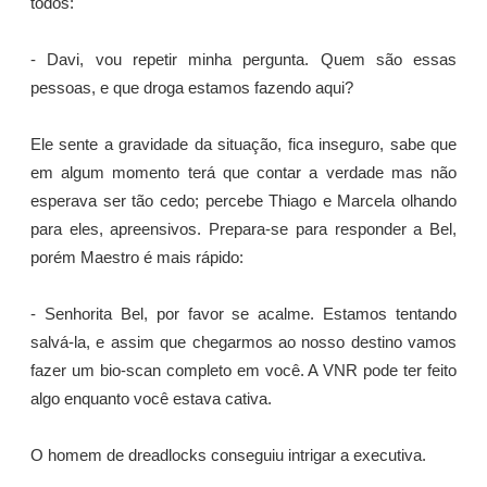
todos:
- Davi, vou repetir minha pergunta. Quem são essas
pessoas, e que droga estamos fazendo aqui?
Ele sente a gravidade da situação, fica inseguro, sabe que
em algum momento terá que contar a verdade mas não
esperava ser tão cedo; percebe Thiago e Marcela olhando
para eles, apreensivos. Prepara-se para responder a Bel,
porém Maestro é mais rápido:
- Senhorita Bel, por favor se acalme. Estamos tentando
salvá-la, e assim que chegarmos ao nosso destino vamos
fazer um bio-scan completo em você. A VNR pode ter feito
algo enquanto você estava cativa.
O homem de dreadlocks conseguiu intrigar a executiva.