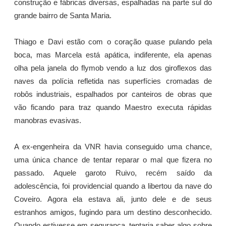
construção e fábricas diversas, espalhadas na parte sul do
grande bairro de Santa Maria.
Thiago e Davi estão com o coração quase pulando pela
boca, mas Marcela está apática, indiferente, ela apenas
olha pela janela do flymob vendo a luz dos giroflexos das
naves da polícia refletida nas superfícies cromadas de
robôs industriais, espalhados por canteiros de obras que
vão ficando para traz quando Maestro executa rápidas
manobras evasivas.
A ex-engenheira da VNR havia conseguido uma chance,
uma única chance de tentar reparar o mal que fizera no
passado. Aquele garoto Ruivo, recém saído da
adolescência, foi providencial quando a libertou da nave do
Coveiro. Agora ela estava ali, junto dele e de seus
estranhos amigos, fugindo para um destino desconhecido.
Quando estivesse em segurança, tentaria saber algo sobre