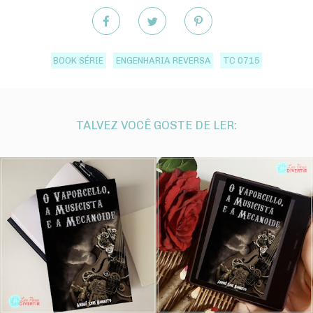
BOOK SÉRIE
ENGENHARIA REVERSA
TC 0715
TALVEZ VOCÊ GOSTE DE LER: