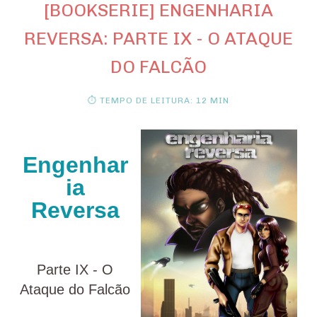
[BOOKSERIE] ENGENHARIA
REVERSA: PARTE IX - O ATAQUE
DO FALCÃO
⏱ TEMPO DE LEITURA: 12 MIN
Engenhar
ia
Reversa
Parte IX - O
Ataque do Falcão