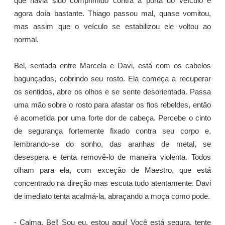
que havia sido comprimido contra a porta do veículo e
agora doía bastante. Thiago passou mal, quase vomitou,
mas assim que o veículo se estabilizou ele voltou ao
normal.
Bel, sentada entre Marcela e Davi, está com os cabelos
bagunçados, cobrindo seu rosto. Ela começa a recuperar
os sentidos, abre os olhos e se sente desorientada. Passa
uma mão sobre o rosto para afastar os fios rebeldes, então
é acometida por uma forte dor de cabeça. Percebe o cinto
de segurança fortemente fixado contra seu corpo e,
lembrando-se do sonho, das aranhas de metal, se
desespera e tenta removê-lo de maneira violenta. Todos
olham para ela, com exceção de Maestro, que está
concentrado na direção mas escuta tudo atentamente. Davi
de imediato tenta acalmá-la, abraçando a moça como pode.
- Calma, Bel! Sou eu, estou aqui! Você está segura, tente