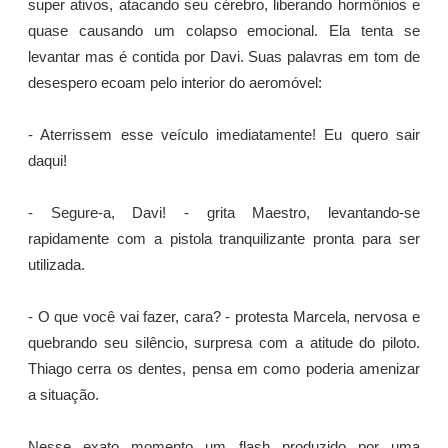
super ativos, atacando seu cérebro, liberando hormônios e
quase causando um colapso emocional. Ela tenta se
levantar mas é contida por Davi. Suas palavras em tom de
desespero ecoam pelo interior do aeromóvel:
- Aterrissem esse veículo imediatamente! Eu quero sair
daqui!
- Segure-a, Davi! - grita Maestro, levantando-se
rapidamente com a pistola tranquilizante pronta para ser
utilizada.
- O que você vai fazer, cara? - protesta Marcela, nervosa e
quebrando seu silêncio, surpresa com a atitude do piloto.
Thiago cerra os dentes, pensa em como poderia amenizar
a situação.
Nesse exato momento um flash produzido por uma