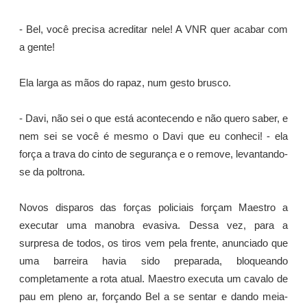
- Bel, você precisa acreditar nele! A VNR quer acabar com
a gente!
Ela larga as mãos do rapaz, num gesto brusco.
- Davi, não sei o que está acontecendo e não quero saber, e
nem sei se você é mesmo o Davi que eu conheci! - ela
força a trava do cinto de segurança e o remove, levantando-
se da poltrona.
Novos disparos das forças policiais forçam Maestro a
executar uma manobra evasiva. Dessa vez, para a
surpresa de todos, os tiros vem pela frente, anunciado que
uma barreira havia sido preparada, bloqueando
completamente a rota atual. Maestro executa um cavalo de
pau em pleno ar, forçando Bel a se sentar e dando meia-