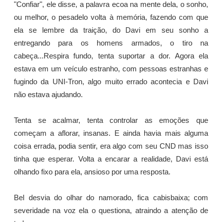
"Confiar", ele disse, a palavra ecoa na mente dela, o sonho,
ou melhor, o pesadelo volta à memória, fazendo com que
ela se lembre da traição, do Davi em seu sonho a
entregando para os homens armados, o tiro na
cabeça...Respira fundo, tenta suportar a dor. Agora ela
estava em um veículo estranho, com pessoas estranhas e
fugindo da UNI-Tron, algo muito errado acontecia e Davi
não estava ajudando.
Tenta se acalmar, tenta controlar as emoções que
começam a aflorar, insanas. E ainda havia mais alguma
coisa errada, podia sentir, era algo com seu CND mas isso
tinha que esperar. Volta a encarar a realidade, Davi está
olhando fixo para ela, ansioso por uma resposta.
Bel desvia do olhar do namorado, fica cabisbaixa; com
severidade na voz ela o questiona, atraindo a atenção de