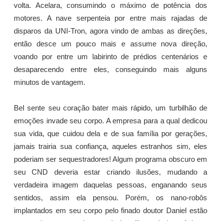
volta. Acelara, consumindo o máximo de potência dos
motores. A nave serpenteia por entre mais rajadas de
disparos da UNI-Tron, agora vindo de ambas as direções,
então desce um pouco mais e assume nova direção,
voando por entre um labirinto de prédios centenários e
desaparecendo entre eles, conseguindo mais alguns
minutos de vantagem.
Bel sente seu coração bater mais rápido, um turbilhão de
emoções invade seu corpo. A empresa para a qual dedicou
sua vida, que cuidou dela e de sua família por gerações,
jamais trairia sua confiança, aqueles estranhos sim, eles
poderiam ser sequestradores! Algum programa obscuro em
seu CND deveria estar criando ilusões, mudando a
verdadeira imagem daquelas pessoas, enganando seus
sentidos, assim ela pensou. Porém, os nano-robôs
implantados em seu corpo pelo finado doutor Daniel estão