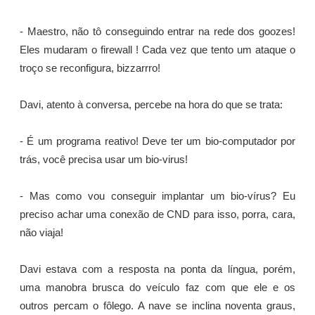
- Maestro, não tô conseguindo entrar na rede dos goozes!
Eles mudaram o firewall ! Cada vez que tento um ataque o
troço se reconfigura, bizzarrro!
Davi, atento à conversa, percebe na hora do que se trata:
- É um programa reativo! Deve ter um bio-computador por
trás, você precisa usar um bio-virus!
- Mas como vou conseguir implantar um bio-vírus? Eu
preciso achar uma conexão de CND para isso, porra, cara,
não viaja!
Davi estava com a resposta na ponta da língua, porém,
uma manobra brusca do veículo faz com que ele e os
outros percam o fôlego. A nave se inclina noventa graus,