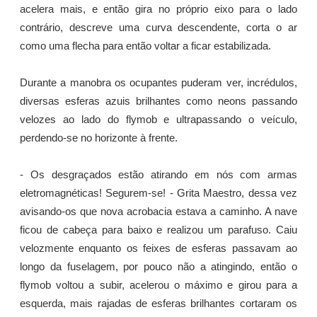
acelera mais, e então gira no próprio eixo para o lado
contrário, descreve uma curva descendente, corta o ar
como uma flecha para então voltar a ficar estabilizada.
Durante a manobra os ocupantes puderam ver, incrédulos,
diversas esferas azuis brilhantes como neons passando
velozes ao lado do flymob e ultrapassando o veículo,
perdendo-se no horizonte à frente.
- Os desgraçados estão atirando em nós com armas
eletromagnéticas! Segurem-se! - Grita Maestro, dessa vez
avisando-os que nova acrobacia estava a caminho. A nave
ficou de cabeça para baixo e realizou um parafuso. Caiu
velozmente enquanto os feixes de esferas passavam ao
longo da fuselagem, por pouco não a atingindo, então o
flymob voltou a subir, acelerou o máximo e girou para a
esquerda, mais rajadas de esferas brilhantes cortaram os