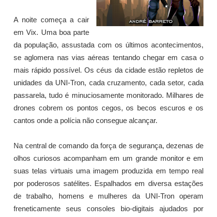
A noite começa a cair
em Vix. Uma boa parte
da população, assustada com os últimos acontecimentos,
se aglomera nas vias aéreas tentando chegar em casa o
mais rápido possível. Os céus da cidade estão repletos de
unidades da UNI-Tron, cada cruzamento, cada setor, cada
passarela, tudo é minuciosamente monitorado. Milhares de
drones cobrem os pontos cegos, os becos escuros e os
cantos onde a polícia não consegue alcançar.
Na central de comando da força de segurança, dezenas de
olhos curiosos acompanham em um grande monitor e em
suas telas virtuais uma imagem produzida em tempo real
por poderosos satélites. Espalhados em diversa estações
de trabalho, homens e mulheres da UNI-Tron operam
freneticamente seus consoles bio-digitais ajudados por