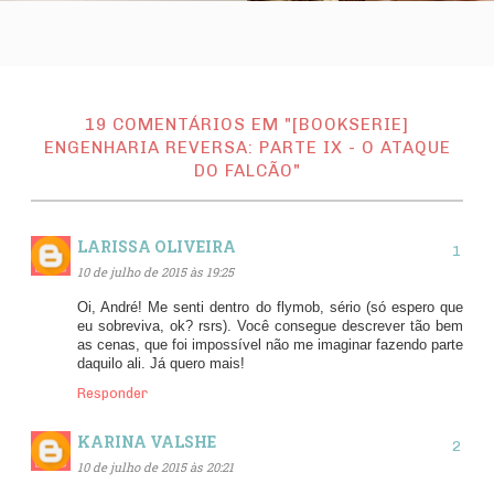
19 COMENTÁRIOS EM "[BOOKSERIE]
ENGENHARIA REVERSA: PARTE IX - O ATAQUE
DO FALCÃO"
LARISSA OLIVEIRA
10 de julho de 2015 às 19:25
Oi, André! Me senti dentro do flymob, sério (só espero que
eu sobreviva, ok? rsrs). Você consegue descrever tão bem
as cenas, que foi impossível não me imaginar fazendo parte
daquilo ali. Já quero mais!
Responder
KARINA VALSHE
10 de julho de 2015 às 20:21