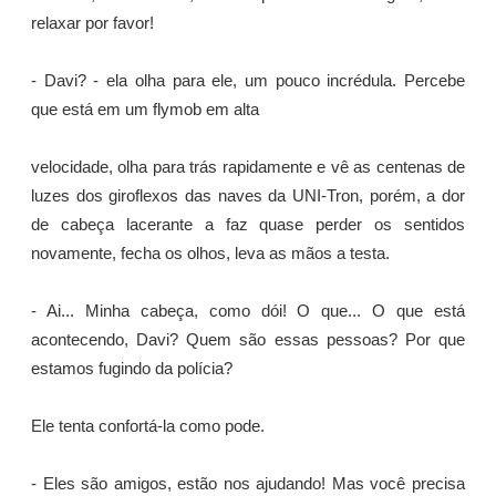
relaxar por favor!
- Davi? - ela olha para ele, um pouco incrédula. Percebe
que está em um flymob em alta
velocidade, olha para trás rapidamente e vê as centenas de
luzes dos giroflexos das naves da UNI-Tron, porém, a dor
de cabeça lacerante a faz quase perder os sentidos
novamente, fecha os olhos, leva as mãos a testa.
- Ai... Minha cabeça, como dói! O que... O que está
acontecendo, Davi? Quem são essas pessoas? Por que
estamos fugindo da polícia?
Ele tenta confortá-la como pode.
- Eles são amigos, estão nos ajudando! Mas você precisa