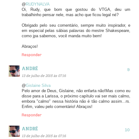
@
RUDYNALVA
Oi, Rudy, que bom que gostou do VTGA, deu um
trabalhinho pensar nele, mas acho que ficou legal né?
Obrigado pelo seu comentário, sempre muito inspirador, e
em especial pelas sábias palavras do mestre Shakespeare,
como jpa sabemos, você manda muito bem!
Abraços!
Responder
ANDRÉ
13 de julho de 2015 às 07:16
@
Gislaine Silva
Pelo amor de Deus, Gislaine, não enfarta não!Mas como eu
disse para a Larissa, o próximo capítulo vai ser mais calmo,
embora "calmo" nessa história não é tão calmo assim...rs.
Enfim, valeu pelo comentário! Abraços!
Responder
ANDRÉ
13 de julho de 2015 às 07:16