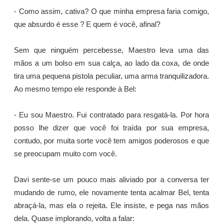
- Como assim, cativa? O que minha empresa faria comigo,
que absurdo é esse ? E quem é você, afinal?
Sem que ninguém percebesse, Maestro leva uma das
mãos a um bolso em sua calça, ao lado da coxa, de onde
tira uma pequena pistola peculiar, uma arma tranquilizadora.
Ao mesmo tempo ele responde à Bel:
- Eu sou Maestro. Fui contratado para resgatá-la. Por hora
posso lhe dizer que você foi traída por sua empresa,
contudo, por muita sorte você tem amigos poderosos e que
se preocupam muito com você.
Davi sente-se um pouco mais aliviado por a conversa ter
mudando de rumo, ele novamente tenta acalmar Bel, tenta
abraçá-la, mas ela o rejeita. Ele insiste, e pega nas mãos
dela. Quase implorando, volta a falar: