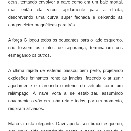
céus, tentando envolver a nave como em um balé mortal,
mas então ela virou rapidamente para a direita,
descrevendo uma curva super fechada e deixando as
cargas eletro-magnéticas para trás.
A força G jogou todos os ocupantes para o lado esquerdo,
não fossem os cintos de segurança, terminariam uns
esmagando os outros.
A última rajada de esferas passou bem perto, projetando
explosões brilhantes rente as janelas, fazendo o ar zunir
agudamente e clareando o interior do veículo como um
relâmpago. A nave volta a se estabilizar, assumindo
novamente o vôo em linha reta e todos, por um momento,
respiram aliviados.
Marcela está ofegante. Davi aperta seu braço esquerdo,