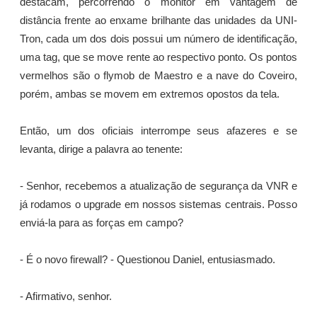
destacam, percorrendo o monitor em vantagem de
distância frente ao enxame brilhante das unidades da UNI-
Tron, cada um dos dois possui um número de identificação,
uma tag, que se move rente ao respectivo ponto. Os pontos
vermelhos são o flymob de Maestro e a nave do Coveiro,
porém, ambas se movem em extremos opostos da tela.
Então, um dos oficiais interrompe seus afazeres e se
levanta, dirige a palavra ao tenente:
- Senhor, recebemos a atualização de segurança da VNR e
já rodamos o upgrade em nossos sistemas centrais. Posso
enviá-la para as forças em campo?
- É o novo firewall? - Questionou Daniel, entusiasmado.
- Afirmativo, senhor.