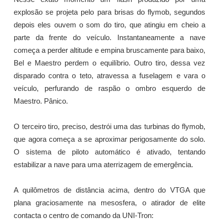
explosão se projeta pelo para brisas do flymob, segundos
depois eles ouvem o som do tiro, que atingiu em cheio a
parte da frente do veículo. Instantaneamente a nave
começa a perder altitude e empina bruscamente para baixo,
Bel e Maestro perdem o equilíbrio. Outro tiro, dessa vez
disparado contra o teto, atravessa a fuselagem e vara o
veículo, perfurando de raspão o ombro esquerdo de
Maestro. Pânico.
O terceiro tiro, preciso, destrói uma das turbinas do flymob,
que agora começa a se aproximar perigosamente do solo.
O sistema de piloto automático é ativado, tentando
estabilizar a nave para uma aterrizagem de emergência.
A quilômetros de distância acima, dentro do VTGA que
plana graciosamente na mesosfera, o atirador de elite
contacta o centro de comando da UNI-Tron: