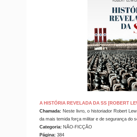
A HISTÓRIA REVELADA DA SS [ROBERT LE
Chamada:
Neste livro, o historiador Robert Le
da mais temida força militar e de segurança do 
Categoria:
NÃO-FICÇÃO
Página:
384