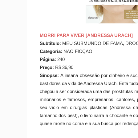
MORRI PARA VIVER [ANDRESSA URACH]
Subtítulo:
MEU SUBMUNDO DE FAMA, DROG
Categoria:
NÃO FICÇÃO
Página:
240
Preço:
R$ 36,90
Sinopse:
A insana obsessão por dinheiro e suc
bastidores da vida de Andressa Urach. Está tudo d
chegou a ser considerada uma das prostitutas m
milionários e famosos, empresários, cantores, j
seu vício em cirurgias plásticas (Andressa 
tamanho dos pés!), o livro narra a chocante e co
quase morte no coma e a sua busca por redençã