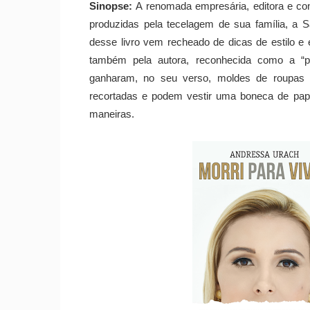
Sinopse:
A renomada empresária, editora e con
produzidas pela tecelagem de sua família, a Sa
desse livro vem recheado de dicas de estilo e
também pela autora, reconhecida como a “p
ganharam, no seu verso, moldes de roupas (
recortadas e podem vestir uma boneca de papel
maneiras.