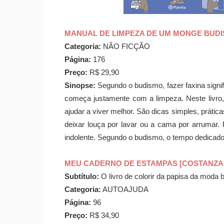
MANUAL DE LIMPEZA DE UM MONGE BUDI
Categoria:
NÃO FICÇÃO
Página:
176
Preço:
R$ 29,90
Sinopse:
Segundo o budismo, fazer faxina signif
começa justamente com a limpeza. Neste livr
ajudar a viver melhor. São dicas simples, práti
deixar louça por lavar ou a cama por arrumar. 
indolente. Segundo o budismo, o tempo dedicado 
MEU CADERNO DE ESTAMPAS [COSTANZA
Subtítulo:
O livro de colorir da papisa da moda br
Categoria:
AUTOAJUDA
Página:
96
Preço:
R$ 34,90