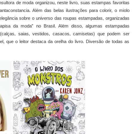
sultora de moda organizou, neste livro, suas estampas favoritas
ntaconstancia. Além das belas ilustrações para colorir, o miolo
 elegância sobre o universo das roupas estampadas, organizadas
apisa da moda” no Brasil. Além disso, algumas estampadas
calças, saias, vestidos, casacos, camisetas) que podem ser
, que o leitor destaca da orelha do livro. Diversão de todas as