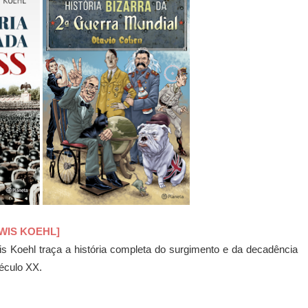
WIS KOEHL]
wis Koehl traça a história completa do surgimento e da decadência
século XX.