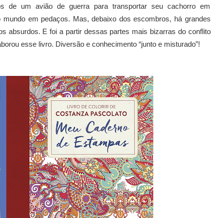
os de um avião de guerra para transportar seu cachorro em
 o mundo em pedaços. Mas, debaixo dos escombros, há grandes
tos absurdos. E foi a partir dessas partes mais bizarras do conflito
borou esse livro. Diversão e conhecimento “junto e misturado”!