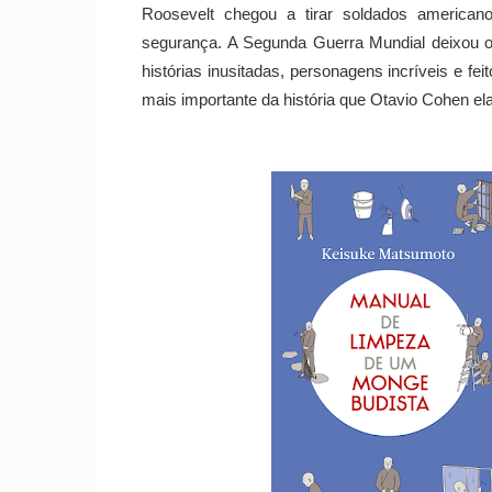
Roosevelt chegou a tirar soldados american
segurança. A Segunda Guerra Mundial deixou
histórias inusitadas, personagens incríveis e fei
mais importante da história que Otavio Cohen ela