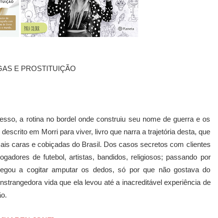
AS E PROSTITUIÇÃO
esso, a rotina no bordel onde construiu seu nome de guerra e os
escrito em Morri para viver, livro que narra a trajetória desta, que
ais caras e cobiçadas do Brasil. Dos casos secretos com clientes
ogadores de futebol, artistas, bandidos, religiosos; passando por
chegou a cogitar amputar os dedos, só por que não gostava do
nstrangedora vida que ela levou até a inacreditável experiência de
o.