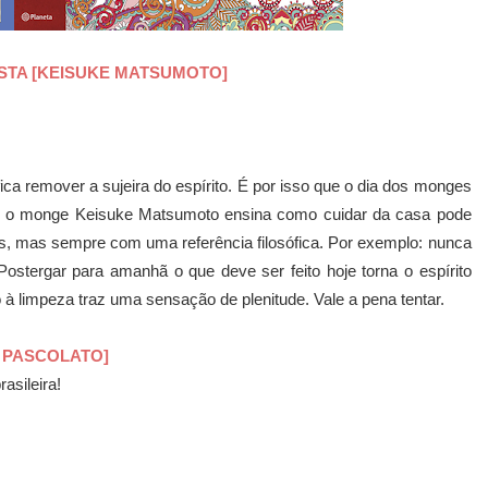
STA [KEISUKE MATSUMOTO]
ica remover a sujeira do espírito. É por isso que o dia dos monges
o, o monge Keisuke Matsumoto ensina como cuidar da casa pode
cas, mas sempre com uma referência filosófica. Por exemplo: nunca
Postergar para amanhã o que deve ser feito hoje torna o espírito
à limpeza traz uma sensação de plenitude. Vale a pena tentar.
 PASCOLATO]
asileira!