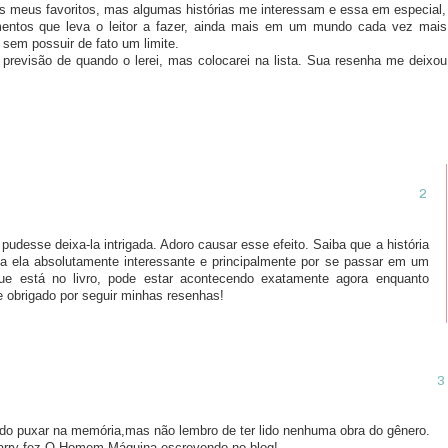
s meus favoritos, mas algumas histórias me interessam e essa em especial,
ntos que leva o leitor a fazer, ainda mais em um mundo cada vez mais
 sem possuir de fato um limite.
 previsão de quando o lerei, mas colocarei na lista. Sua resenha me deixou
u pudesse deixa-la intrigada. Adoro causar esse efeito. Saiba que a história
na ela absolutamente interessante e principalmente por se passar em um
que está no livro, pode estar acontecendo exatamente agora enquanto
 obrigado por seguir minhas resenhas!
do puxar na memória,mas não lembro de ter lido nenhuma obra do gênero.