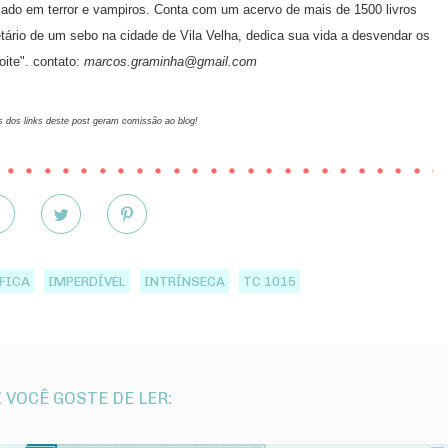
ciado em terror e vampiros. Conta com um acervo de mais de 1500 livros
tário de um sebo na cidade de Vila Velha, dedica sua vida a desvendar os
oite". contato:
marcos.graminha@gmail.com
 dos links deste post geram comissão ao blog!
FICA
IMPERDÍVEL
INTRÍNSECA
TC 1015
 VOCÊ GOSTE DE LER: