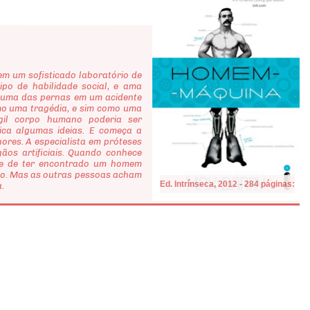
 um sofisticado laboratório de
ipo de habilidade social, e ama
e uma das pernas em um acidente
mo uma tragédia, e sim como uma
gil corpo humano poderia ser
tica algumas ideias. E começa a
hores. A especialista em próteses
os artificiais. Quando conhece
dade de ter encontrado um homem
co. Mas as outras pessoas acham
Ed. Intrínseca, 2012 - 284 páginas:
a.