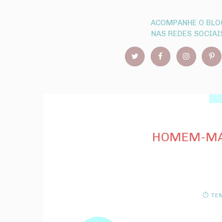
ACOMPANHE O BLO
NAS REDES SOCIAI
HOMEM-MÁ
⏱ TEM