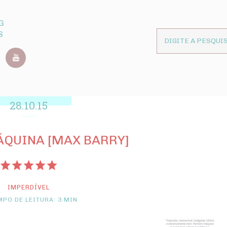
G
S
28.10.15
QUINA [MAX BARRY]
IMPERDÍVEL
PO DE LEITURA: 3 MIN