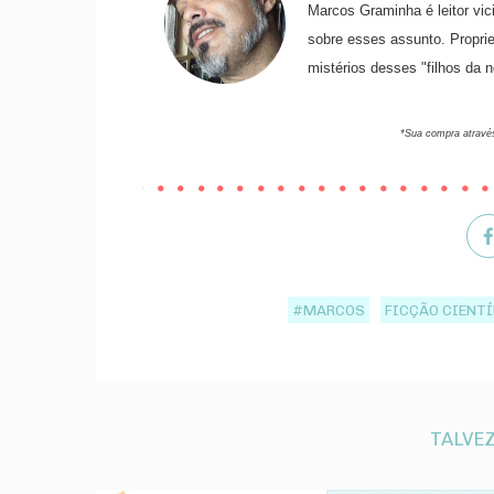
Marcos Graminha é leitor vi
sobre esses assunto. Proprie
mistérios desses "filhos da n
*Sua compra através
#MARCOS
FICÇÃO CIENTÍ
TALVEZ