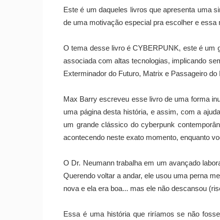
Este é um daqueles livros que apresenta uma s
de uma motivação especial pra escolher e essa
O tema desse livro é CYBERPUNK, este é um gên
associada com altas tecnologias, implicando se
Exterminador do Futuro, Matrix e Passageiro do
Max Barry escreveu esse livro de uma forma inus
uma página desta história, e assim, com a ajuda 
um grande clássico do cyberpunk contemporâneo
acontecendo neste exato momento, enquanto voc
O Dr. Neumann trabalha em um avançado laborat
Querendo voltar a andar, ele usou uma perna me
nova e ela era boa... mas ele não descansou (ris
Essa é uma história que riríamos se não foss