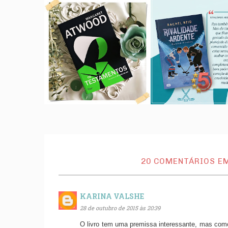
20 COMENTÁRIOS E
KARINA VALSHE
28 de outubro de 2015 às 20:39
O livro tem uma premissa interessante, mas co