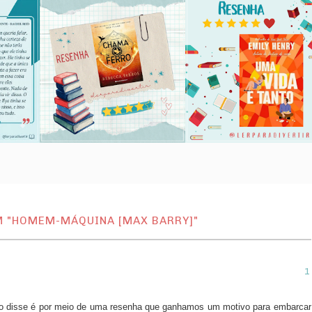
M "HOMEM-MÁQUINA [MAX BARRY]"
mo disse é por meio de uma resenha que ganhamos um motivo para embarcar