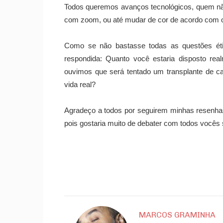
Todos queremos avanços tecnológicos, quem não 
com zoom, ou até mudar de cor de acordo com o 
Como se não bastasse todas as questões éticas
respondida: Quanto você estaria disposto r
ouvimos que será tentado um transplante de cab
vida real?
Agradeço a todos por seguirem minhas resenhas 
pois gostaria muito de debater com todos vocês 
MARCOS GRAMINHA