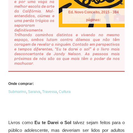
e por uma vaga na
melhor escola de arte
da Califórnia. Mal-
Ed. Novo Conceito, 2015 - 384
entendidos, ciúmes e
páginas:
uma perda trágica os
separaram
definitivamente.
Trilhando caminhos distintos e vivendo no mesmo
espaço, ambos lutam contra dilemas que não têm
coragem de revelar a ninguém. Contado em perspectivas
e tempos diferentes, “Eu te darei o sol” é o livro mais
desconcertante de Jandy Nelson. As pessoas mais
próximas de nós são as que mais têm o poder de nos
machucar.
Onde comprar:
Submarino
,
Saraiva
,
Travessa
,
Cultura
Livros como
Eu te Darei o Sol
talvez sejam feitos para o
público adolescente, mas deveriam ser lidos por adultos