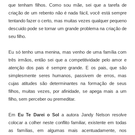
que tenham filhos. Como sou mãe, sei que a tarefa de
criação de um rebento não é nada fácil, você está sempre
tentando fazer o certo, mas muitas vezes qualquer pequeno
descuido pode se tornar um grande problema na criação de
seu filho.
Eu só tenho uma menina, mas venho de uma família com
três irmãos, então sei que a competitividade pelo amor e
atenção dos pais é sempre grande. E os pais, que são
simplesmente seres humanos, passivem de erros, mas
cujas atitudes são determinantes na formação de seus
filhos, muitas vezes, por afinidade, se apega mais a um
filho, sem perceber ou premeditar.
Em
Eu Te Darei o Sol
a autora Jandy Nelson resolve
colocar a colher neste conflito familiar, existente em todas
as famílias, em algumas mais acentuadamente, nos