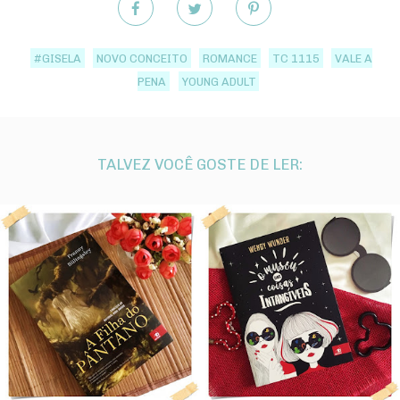
#GISELA
NOVO CONCEITO
ROMANCE
TC 1115
VALE A
PENA
YOUNG ADULT
TALVEZ VOCÊ GOSTE DE LER: