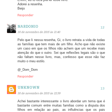
Enfim, eu to loca pra ler esse livro.
Adorei a resenha.
Beijo
Responder
NARDONIO
30 de novembro de 2015 às 21:40
Pelo que li nessa resenha, Gi, o livro retrata a vida de todas
as famílias que tem mais de um filho. Acho que não existe
um caso em que os filhos não achem que um recebe mais
atenção do que o outro. Sei que reflexões legais são o que
não faltam nesse livro, mas, confesso que esse não faz
muito o meu estilo.
@_Dom_Dom
Responder
UNKNOWN
30 de novembro de 2015 às 22:39
Achei bastante interessante o livro abordar um tema que é
bastante comum entre muitas familias como a disputa dos
filhos em relação ao pais, as influências que os pais