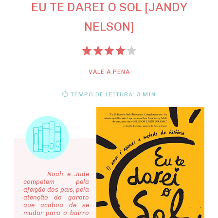
EU TE DAREI O SOL [JANDY
NELSON]
VALE A PENA
⏱ TEMPO DE LEITURA: 3 MIN
Noah e Jude
competem pela
afeição dos pais, pela
atenção do garoto
que acabou de se
mudar para o bairro