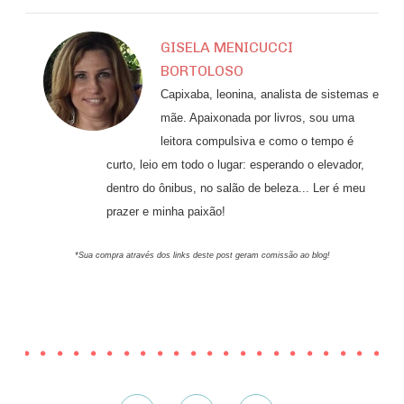
GISELA MENICUCCI
BORTOLOSO
Capixaba, leonina, analista de sistemas e
mãe. Apaixonada por livros, sou uma
leitora compulsiva e como o tempo é
curto, leio em todo o lugar: esperando o elevador,
dentro do ônibus, no salão de beleza... Ler é meu
prazer e minha paixão!
*Sua compra através dos links deste post geram comissão ao blog!