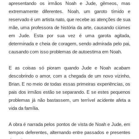
apresentando os irmãos Noah e Jude, gêmeos, mas
extremamente diferentes. Noah, um garoto tímido e
reservado é um artista nato, que recebe as atenções de sua
mãe, uma professora de história da arte, causando ciúmes
em Jude. Esta por sua vez é uma garota agitada,
determinada e cheia de coragem, sendo admirada pelo pai,
causando com isso problemas de autoestima em Noah.
E as coisas só pioram quando Jude e Noah acabam
descobrindo o amor, com a chegada de um novo vizinho,
Brian. E no meio de todas essas primeiras experiências, os
pais dos irmãos estão se separando. E se estes pequenos
problemas já não bastassem, um terrível acidente afeta a
vida da família.
A obra é narrada pelos pontos de vista de Noah e Jude, em
tempos deferentes, alternando entre passados e presentes