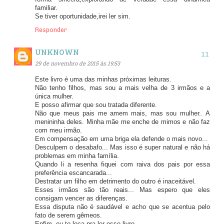
familiar.
Se tiver oportunidade,irei ler sim.
Responder
UNKNOWN
29 de novembro de 2015 às 19:53
Este livro é uma das minhas próximas leituras.
Não tenho filhos, mas sou a mais velha de 3 irmãos e a
única mulher.
E posso afirmar que sou tratada diferente.
Não que meus pais me amem mais, mas sou mulher.. A
menininha deles. Minha mãe me enche de mimos e não faz
com meu irmão.
Em compensação em uma briga ela defende o mais novo...
Desculpem o desabafo... Mas isso é super natural e não há
problemas em minha família.
Quando li a resenha fiquei com raiva dos pais por essa
preferência escancarada...
Destratar um filho em detrimento do outro é inaceitável.
Esses irmãos são tão reais... Mas espero que eles
consigam vencer as diferenças.
Essa disputa não é saudável e acho que se acentua pelo
fato de serem gêmeos.