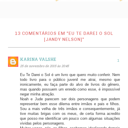
13 COMENTÁRIOS EM "EU TE DAREI O SOL
[JANDY NELSON]"
KARINA VALSHE
25 de novembro de 2015 às 20:45
Eu Te Darei o Sol é um livro que quero muito conferir. Nem
todo livro para o público juvenil me atrai, mesmo que
ironicamente, eu faça parte do alvo de livros do gênero,
mas quando possuem um enredo como esse, é impossível
negar minha atração.
Noah e Jude parecem ser dois personagens que podem
representar bem esse dilema entre irmãos e pais e filhos.
Sou a mais velha de três irmãos e consequentemente, já
tive muitas brigas com os meus, de certa forma acredito
que posso me identificar um pouco com algumas situações
vividas pelos personagens.