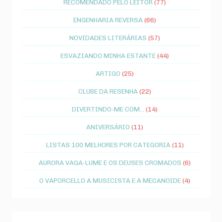
RECOMENDADO PELO LEITOR
(77)
ENGENHARIA REVERSA
(66)
NOVIDADES LITERÁRIAS
(57)
ESVAZIANDO MINHA ESTANTE
(44)
ARTIGO
(25)
CLUBE DA RESENHA
(22)
DIVERTINDO-ME COM...
(14)
ANIVERSÁRIO
(11)
LISTAS 100 MELHORES POR CATEGORIA
(11)
AURORA VAGA-LUME E OS DEUSES CROMADOS
(6)
O VAPORCELLO A MUSICISTA E A MECANOIDE
(4)