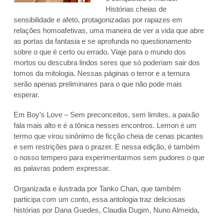
Histórias cheias de
sensibilidade e afeto, protagonizadas por rapazes em
relações homoafetivas, uma maneira de ver a vida que abre
as portas da fantasia e se aprofunda no questionamento
sobre o que é certo ou errado. Viaje para o mundo dos
mortos ou descubra lindos seres que só poderiam sair dos
tomos da mitologia. Nessas páginas o terror e a ternura
serão apenas preliminares para o que não pode mais
esperar.
Em Boy’s Love – Sem preconceitos, sem limites, a paixão
fala mais alto e é a tônica nesses encontros. Lemon é um
termo que virou sinônimo de ficção cheia de cenas picantes
e sem restrições para o prazer. E nessa edição, é também
o nosso tempero para experimentarmos sem pudores o que
as palavras podem expressar.
Organizada e ilustrada por Tanko Chan, que também
participa com um conto, essa antologia traz deliciosas
histórias por Dana Guedes, Claudia Dugim, Nuno Almeida,