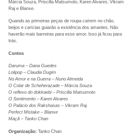
Márcia Souza, Priscilla Matsumoto, Karen Alvares, Vikram
Raj e Blanxe.
Quando as primeiras peças de roupa caírem no chão,
beijos e carícias guiarão a existência dos amantes. Não
haverão mais barreiras para esse amor. Isso já ficou para
trás.
Contos
Daruma – Dana Guedes
Lolipop – Claudia Dugim
No Amor e na Guerra – Nuno Almeida
O Colar de Scheherazade – Márcia Souza
O reflexo do dokkaebi – Priscilla Matsumoto
O Sentimento – Karen Alvares
O Palácio dos Rakshasas – Vikram Raj
Perfect Mistake – Blanxe
Maçã – Tanko Chan
Organização:
Tanko Chan