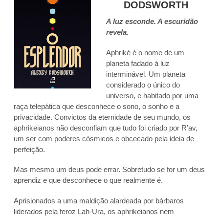
DODSWORTH
A luz esconde. A escuridão
revela.
Aphriké é o nome de um
planeta fadado à luz
interminável. Um planeta
considerado o único do
universo, e habitado por uma
raça telepática que desconhece o sono, o sonho e a
privacidade. Convictos da eternidade de seu mundo, os
aphrikeianos não desconfiam que tudo foi criado por R’av,
um ser com poderes cósmicos e obcecado pela ideia de
perfeição.
Mas mesmo um deus pode errar. Sobretudo se for um deus
aprendiz e que desconhece o que realmente é.
Aprisionados a uma maldição alardeada por bárbaros
liderados pela feroz Lah-Ura, os aphrikeianos nem