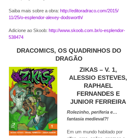
Saiba mais sobre a obra:
http://editoradraco.com/2015/
11/25/o-esplendor-alexey-
dodsworth/
Adicione ao Skoob:
http://www.skoob.com.br/o-
esplendor-
538474
DRACOMICS, OS QUADRINHOS DO
DRAGÃO
ZIKAS – V. 1,
ALESSIO ESTEVES,
RAPHAEL
FERNANDES E
JUNIOR FERREIRA
Rolezinho, periferia e…
fantasia medieval?!
Em um mundo habitado por