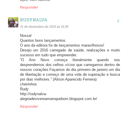
Responder
RUDYNALVA
31 de dezembro de 2015 às 01:35
Nossa!
Quantos bons lançamentos.
O ano da editora foi de lançamentos maravilhosos!
Desejo um 2016 carregado de saúde, realizações e muito
sucesso em tudo que empreender.
“O Ano Novo começa literalmente quando nos
desprendemos dos velhos vícios que carregamos dentro de
nossos corações.Façamos do dia primeiro de janeiro um dia
de libertação e começo de uma vida de superação e busca
por dias melhores.” (Alison Aparecido Ferreira)
cheirinhos
Rudy
http://rudynalva-
alegriadevivereamaroquebom.blogspot.com.br/
Responder