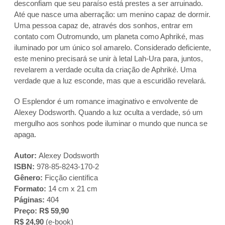
desconfiam que seu paraíso está prestes a ser arruinado.
Até que nasce uma aberração: um menino capaz de dormir.
Uma pessoa capaz de, através dos sonhos, entrar em
contato com Outromundo, um planeta como Aphriké, mas
iluminado por um único sol amarelo. Considerado deficiente,
este menino precisará se unir à letal Lah-Ura para, juntos,
revelarem a verdade oculta da criação de Aphriké. Uma
verdade que a luz esconde, mas que a escuridão revelará.
O Esplendor é um romance imaginativo e envolvente de
Alexey Dodsworth. Quando a luz oculta a verdade, só um
mergulho aos sonhos pode iluminar o mundo que nunca se
apaga.
Autor:
Alexey Dodsworth
ISBN:
978-85-8243-170-2
Gênero:
Ficção científica
Formato:
14 cm x 21 cm
Páginas:
404
Preço: R$ 59,90
R$ 24,90
(e-book)