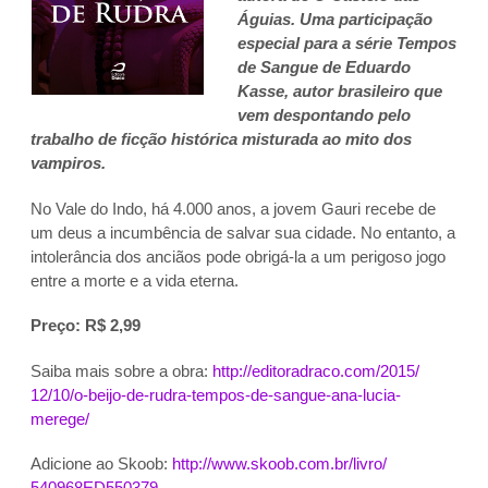
Águias. Uma participação
especial para a série Tempos
de Sangue de Eduardo
Kasse, autor brasileiro que
vem despontando pelo
trabalho de ficção histórica misturada ao mito dos
vampiros.
No Vale do Indo, há 4.000 anos, a jovem Gauri recebe de
um deus a incumbência de salvar sua cidade. No entanto, a
intolerância dos anciãos pode obrigá-la a um perigoso jogo
entre a morte e a vida eterna.
Preço: R$ 2,99
Saiba mais sobre a obra:
http://editoradraco.com/2015/
12/10/o-beijo-de-rudra-tempos-
de-sangue-ana-lucia-
merege/
Adicione ao Skoob:
http://www.skoob.com.br/livro/
540968ED550379