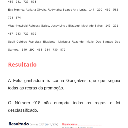
435 - 581 - 727 - 873
Eva Munhoz Adriana Oliveira Rudynalva Soares Ana Luiza - 144 - 290 - 436 - 582 -
728 - 874
Victor Newbold Rebecca Salles, Jessy Lins e Elizabeth Machado Salles - 145 - 291 -
437 - 583 - 729 - 875
Sueli Cobbos Francisca Elizabete, Maristela Rezende, Marie Dos Santtos Dos
Santtos. - 146 - 292 - 438 - 584 - 730 - 876
Resultado
A Feliz ganhadora é: carina Gonçalves que que seguiu
todas as regras da promoção.
O Número 018 não cumpriu todas as regras e foi
desclassificado.