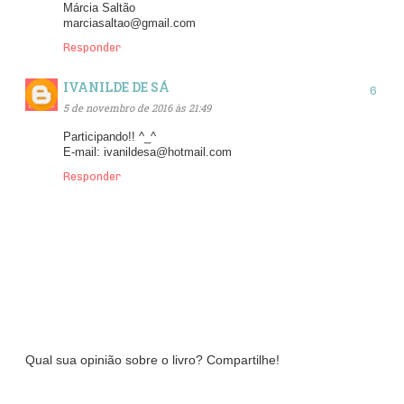
Márcia Saltão
marciasaltao@gmail.com
Responder
IVANILDE DE SÁ
5 de novembro de 2016 às 21:49
Participando!! ^_^
E-mail: ivanildesa@hotmail.com
Responder
Qual sua opinião sobre o livro? Compartilhe!