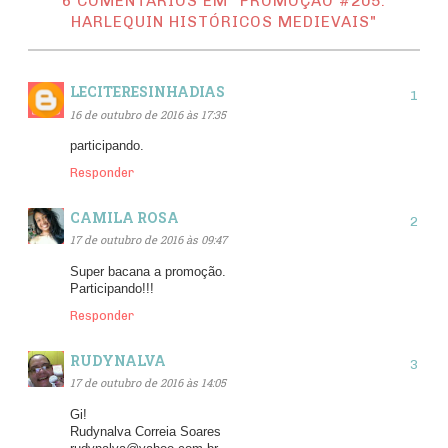
6 COMENTÁRIOS EM "PROMOÇÃO #205:
HARLEQUIN HISTÓRICOS MEDIEVAIS"
LECITERESINHADIAS
16 de outubro de 2016 às 17:35
participando.
Responder
CAMILA ROSA
17 de outubro de 2016 às 09:47
Super bacana a promoção.
Participando!!!
Responder
RUDYNALVA
17 de outubro de 2016 às 14:05
Gi!
Rudynalva Correia Soares