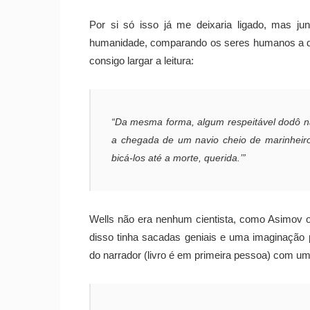
Por si só isso já me deixaria ligado, mas ju
humanidade, comparando os seres humanos a do
consigo largar a leitura:
“Da mesma forma, algum respeitável dodô na
a chegada de um navio cheio de marinheir
bicá-los até a morte, querida.’”
Wells não era nenhum cientista, como Asimov ou 
disso tinha sacadas geniais e uma imaginação p
do narrador (livro é em primeira pessoa) com u