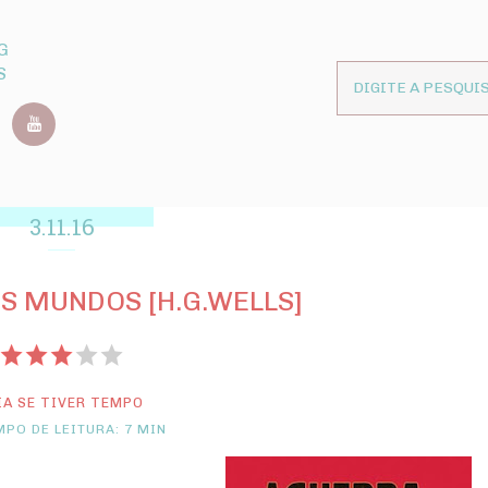
G
S
3.11.16
S MUNDOS [H.G.WELLS]
IA SE TIVER TEMPO
PO DE LEITURA: 7 MIN