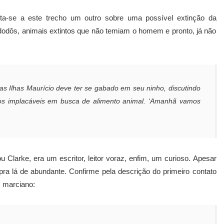
nta-se a este trecho um outro sobre uma possível extinção da
dôs, animais extintos que não temiam o homem e pronto, já não
s Ilhas Maurício deve ter se gabado em seu ninho, discutindo
os implacáveis em busca de alimento animal. ‘Amanhã vamos
Clarke, era um escritor, leitor voraz, enfim, um curioso. Apesar
ra lá de abundante. Confirme pela descrição do primeiro contato
m marciano: