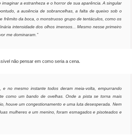
imaginar a estranheza e o horror de sua aparência. A singular
ontudo, a ausência de sobrancelhas, a falta de queixo sob o
nte frêmito da boca, o monstruoso grupo de tentáculos, como os
dinária intensidade dos olhos imensos... Mesmo nesse primeiro
pavor me dominaram.”
sível não pensar em como seria a cena.
, e no mesmo instante todos deram meia-volta, empurrando
nte como um bando de ovelhas. Onde a pista se torna mais
o rio, houve um congestionamento e uma luta desesperada. Nem
 duas mulheres e um menino, foram esmagados e pisoteados e