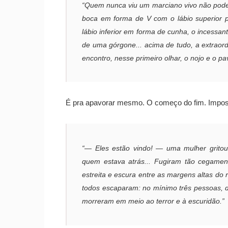
“Quem nunca viu um marciano vivo não pode 
boca em forma de V com o lábio superior p
lábio inferior em forma de cunha, o incessa
de uma górgone... acima de tudo, a extraor
encontro, nesse primeiro olhar, o nojo e o 
É pra apavorar mesmo. O começo do fim. Impos
“— Eles estão vindo! — uma mulher gritou
quem estava atrás... Fugiram tão cegame
estreita e escura entre as margens altas d
todos escaparam: no mínimo três pessoas,
morreram em meio ao terror e à escuridão.”