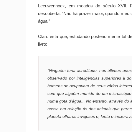
Leeuwenhoek, em meados do século XVII. P
descoberta: “Não há prazer maior, quando meu o
água.”
Claro está que, estudando posteriormente tal de
livro:
“Ninguém teria acreditado, nos últimos ano
observado por inteligências superiores à d
homens se ocupavam de seus vários intere
com que alguém munido de um microscópio e
numa gota d’água... No entanto, através do
nossa em relação às dos animais que perecem
planeta olhares invejosos e, lenta e inexorav