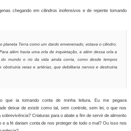
genas chegando em cilindros inofensivos e de repente tomando
lho planeta Terra como um dardo envenenado, estava o cilindro.
Para além havia uma orla de inquietação, e além dessa orla a
o do mundo o rio da vida ainda corria, como desde tempos
bstruiria veias e artérias, que debilitaria nervos e destruiria
nto que ia tomando conta de minha leitura. Eu me pegava
de deixar de existir como tal, sem controle, sem lei, o que nos
obrevivência? Criaturas para o abate a fim de servir de alimento
o e a fé dariam conta de nos proteger de todo o mal? Ou isso nos
 carência?