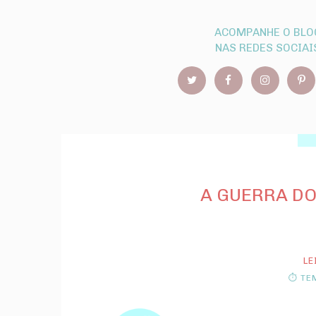
ACOMPANHE O BLO
NAS REDES SOCIAI
A GUERRA DO
LE
⏱ TEM