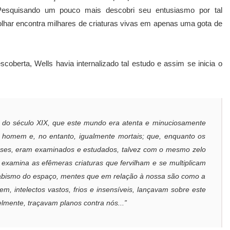
esquisando um pouco mais descobri seu entusiasmo por tal
lhar encontra milhares de criaturas vivas em apenas uma gota de
scoberta, Wells havia internalizado tal estudo e assim se inicia o
s do século XIX, que este mundo era atenta e minuciosamente
o homem e, no entanto, igualmente mortais; que, enquanto os
sses, eram examinados e estudados, talvez com o mesmo zelo
xamina as efêmeras criaturas que fervilham e se multiplicam
 abismo do espaço, mentes que em relação à nossa são como a
, intelectos vastos, frios e insensíveis, lançavam sobre este
elmente, traçavam planos contra nós...”