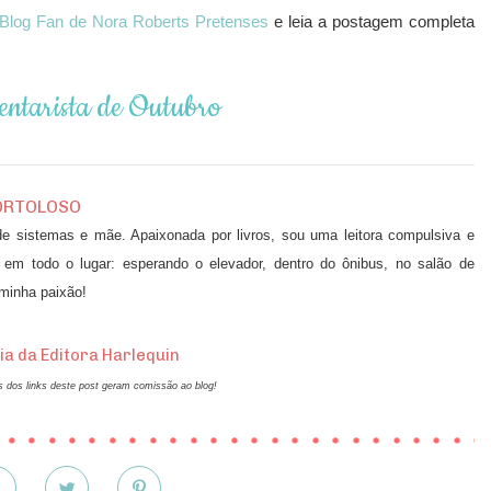
Blog Fan de Nora Roberts Pretenses
e leia a postagem completa
ntarista de Outubro
ORTOLOSO
 de sistemas e mãe. Apaixonada por livros, sou uma leitora compulsiva e
 em todo o lugar: esperando o elevador, dentro do ônibus, no salão de
 minha paixão!
ia da Editora Harlequin
 dos links deste post geram comissão ao blog!