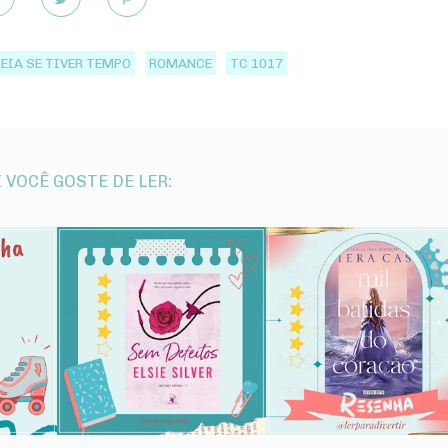
LEIA SE TIVER TEMPO
ROMANCE
TC 1017
 VOCÊ GOSTE DE LER: