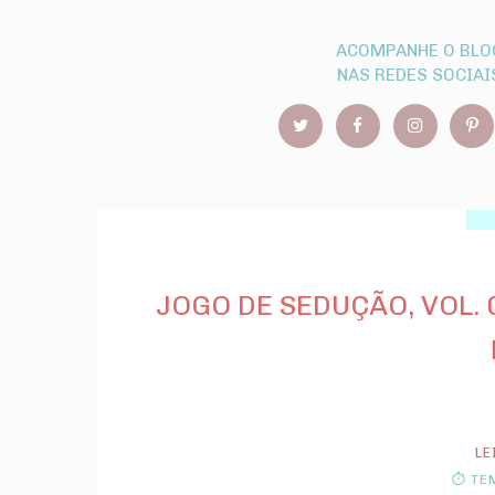
ACOMPANHE O BLO
NAS REDES SOCIAI
JOGO DE SEDUÇÃO, VOL.
LE
⏱ TEM