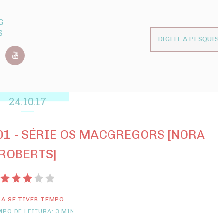
G
S
24.10.17
 01 - SÉRIE OS MACGREGORS [NORA
ROBERTS]
IA SE TIVER TEMPO
PO DE LEITURA: 3 MIN