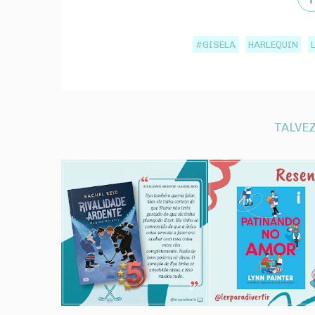
#GISELA
HARLEQUIN
TALVEZ