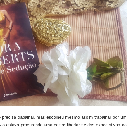
o precisa trabalhar, mas escolheu mesmo assim trabalhar por um
io estava procurando uma coisa: libertar-se das expectativas da