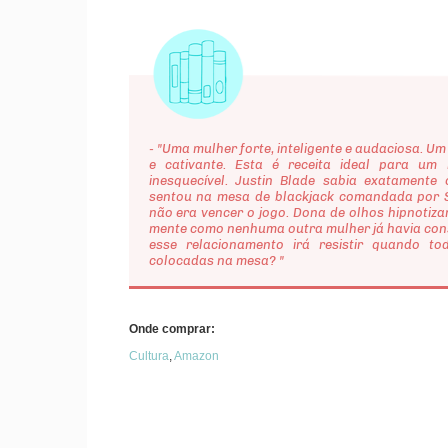
- "Uma mulher forte, inteligente e audaciosa. U
e cativante. Esta é receita ideal para um
inesquecível. Justin Blade sabia exatamente
sentou na mesa de blackjack comandada por
não era vencer o jogo. Dona de olhos hipnotiza
mente como nenhuma outra mulher já havia con
esse relacionamento irá resistir quando t
colocadas na mesa? "
Onde comprar:
Cultura
,
Amazon