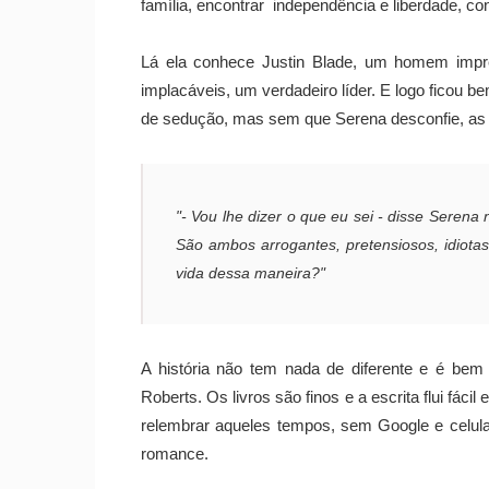
família, encontrar independência e liberdade, co
Lá ela conhece Justin Blade, um homem impr
implacáveis, um verdadeiro líder. E logo ficou 
de sedução, mas sem que Serena desconfie, as
"- Vou lhe dizer o que eu sei - disse Sere
São ambos arrogantes, pretensiosos, idiota
vida dessa maneira?"
A história não tem nada de diferente e é bem
Roberts. Os livros são finos e a escrita flui fác
relembrar aqueles tempos, sem Google e celul
romance.