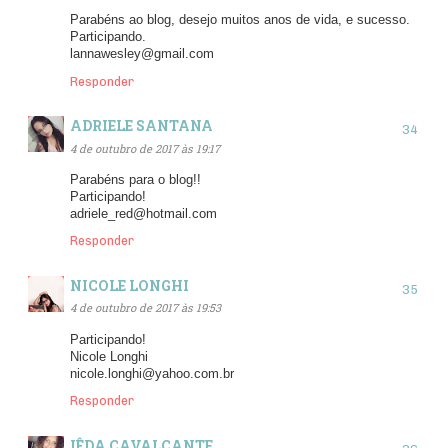
Parabéns ao blog, desejo muitos anos de vida, e sucesso.
Participando.
lannawesley@gmail.com
Responder
ADRIELE SANTANA
4 de outubro de 2017 às 19:17
Parabéns para o blog!!
Participando!
adriele_red@hotmail.com
Responder
NICOLE LONGHI
4 de outubro de 2017 às 19:53
Participando!
Nicole Longhi
nicole.longhi@yahoo.com.br
Responder
IÊDA CAVALCANTE