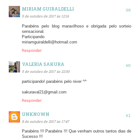
MIRIAM GUIRALDELLI
5 de outubro de 2017 às 12:16
Parabéns pelo blog maravilhoso e obrigada pelo sorteio
sensacional.
Participando
miriamguiraldelli@hotmail.com
Responder
VALERIA SAKURA
5 de outubro de 2017 às 22:00
participando! parabéns pelo niver ^^
sakuraval21@gmail.com
Responder
UNKNOWN
8 de outubro de 2017 às 17:47
Parabéns !!! Parabéns !!! Que venham outros tantos dias de
Sucesso !!!