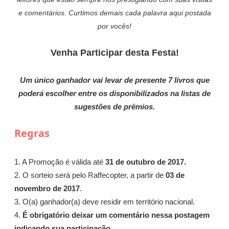
e comentários. Curtimos demais cada palavra aqui postada
por vocês!
Venha Participar desta Festa!
Um único ganhador vai levar de presente 7 livros que
poderá escolher entre os disponibilizados na listas de
sugestões de prêmios.
Regras
1. A Promoção é válida até
31 de
outubro
de 2017.
2. O sorteio será pelo Raffecopter, a partir de
03 de
novembro de 2017
.
3. O(a) ganhador(a) deve residir em território nacional.
4.
É obrigatório deixar um comentário nessa postagem
indicando sua participação.