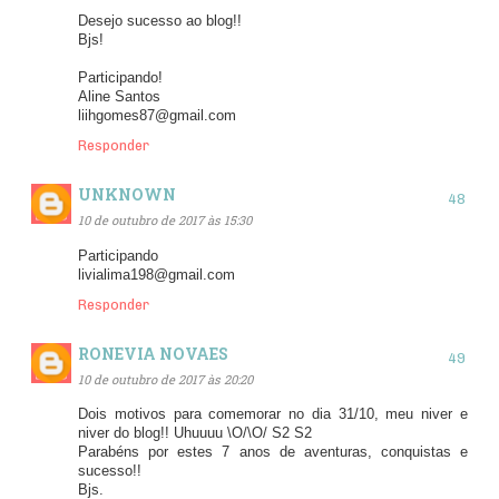
Desejo sucesso ao blog!!
Bjs!
Participando!
Aline Santos
liihgomes87@gmail.com
Responder
UNKNOWN
10 de outubro de 2017 às 15:30
Participando
livialima198@gmail.com
Responder
RONEVIA NOVAES
10 de outubro de 2017 às 20:20
Dois motivos para comemorar no dia 31/10, meu niver e
niver do blog!! Uhuuuu \O/\O/ S2 S2
Parabéns por estes 7 anos de aventuras, conquistas e
sucesso!!
Bjs.