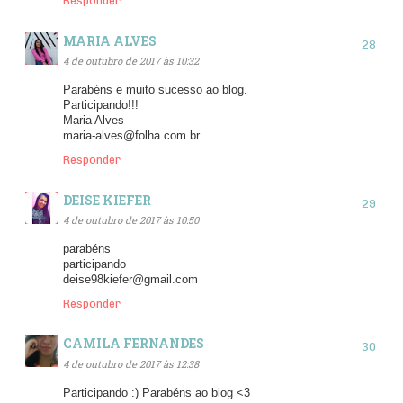
Responder
MARIA ALVES
4 de outubro de 2017 às 10:32
Parabéns e muito sucesso ao blog.
Participando!!!
Maria Alves
maria-alves@folha.com.br
Responder
DEISE KIEFER
4 de outubro de 2017 às 10:50
parabéns
participando
deise98kiefer@gmail.com
Responder
CAMILA FERNANDES
4 de outubro de 2017 às 12:38
Participando :) Parabéns ao blog <3