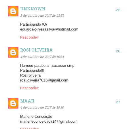
UNKNOWN
3 de outubro de 2017 às 23:59
Participando \O/
eduarda-oliveirasilva@hotmail.com
Responder
ROSI OLIVEIRA
4 de outubro de 2017 às 10:24
Hurruuu parabens ,sucesso smp
Participando!!!
Rosi oliveira
rosi.oliveira7613@gmail.com
Responder
MAAH
4 de outubro de 2017 às 10:30
Marlene Conceição
marleneconceicao714@gmail.com