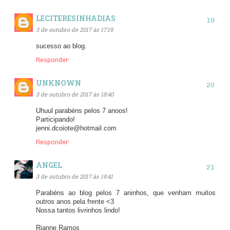
LECITERESINHADIAS
3 de outubro de 2017 às 17:19
sucesso ao blog.
Responder
UNKNOWN
3 de outubro de 2017 às 18:40
Uhuul parabéns pelos 7 anoos!
Participando!
jenni.dcoiote@hotmail.com
Responder
ANGEL
3 de outubro de 2017 às 19:41
Parabéns ao blog pelos 7 aninhos, que venham muitos
outros anos pela frente <3
Nossa tantos livrinhos lindo!
Rianne Ramos