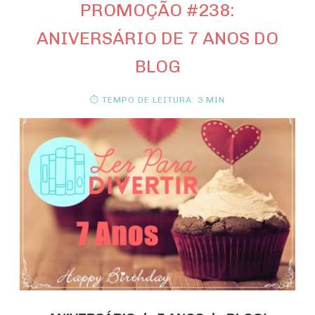
PROMOÇÃO #238:
ANIVERSÁRIO DE 7 ANOS DO
BLOG
⏱ TEMPO DE LEITURA: 3 MIN