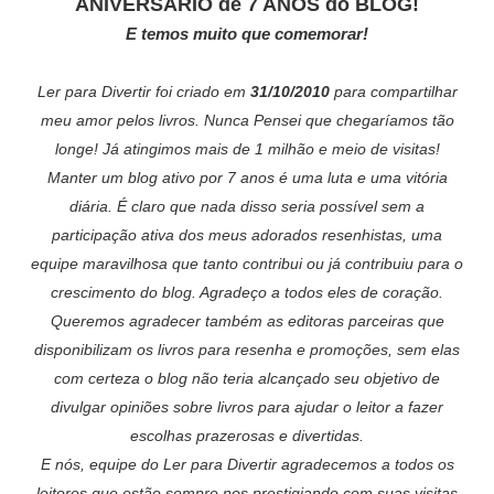
ANIVERSÁRIO
de 7 ANOS do BLOG!
E temos muito que comemorar!
Ler para Divertir foi criado em
31/10/2010
para compartilhar
meu amor pelos livros. Nunca Pensei que chegaríamos tão
longe! Já atingimos mais de 1 milhão e meio de visitas!
Manter um blog ativo por 7 anos é uma luta e uma vitória
diária. É claro que nada disso seria possível sem a
participação ativa dos meus adorados resenhistas, uma
equipe maravilhosa que tanto contribui ou já contribuiu para o
crescimento do blog. Agradeço a todos eles de coração.
Queremos agradecer também as editoras parceiras que
disponibilizam os livros para resenha e promoções, sem elas
com certeza o blog não teria alcançado seu objetivo de
divulgar opiniões sobre livros para ajudar o leitor a fazer
escolhas prazerosas e divertidas.
E nós, equipe do Ler para Divertir agradecemos a todos os
leitores que estão sempre nos prestigiando com suas visitas