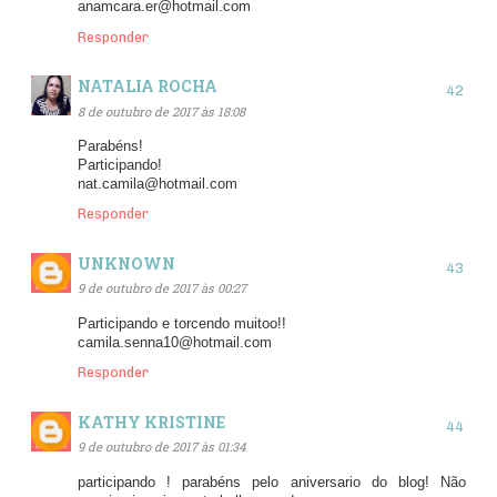
anamcara.er@hotmail.com
Responder
NATALIA ROCHA
8 de outubro de 2017 às 18:08
Parabéns!
Participando!
nat.camila@hotmail.com
Responder
UNKNOWN
9 de outubro de 2017 às 00:27
Participando e torcendo muitoo!!
camila.senna10@hotmail.com
Responder
KATHY KRISTINE
9 de outubro de 2017 às 01:34
participando ! parabéns pelo aniversario do blog! Não