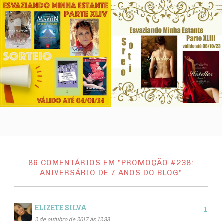
86 COMENTÁRIOS EM "PROMOÇÃO #238:
ANIVERSÁRIO DE 7 ANOS DO BLOG"
ELIZETE SILVA
2 de outubro de 2017 às 12:33