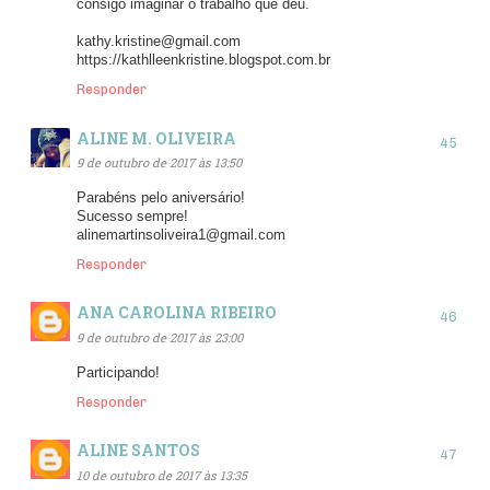
consigo imaginar o trabalho que deu.
kathy.kristine@gmail.com
https://kathlleenkristine.blogspot.com.br
Responder
ALINE M. OLIVEIRA
9 de outubro de 2017 às 13:50
Parabéns pelo aniversário!
Sucesso sempre!
alinemartinsoliveira1@gmail.com
Responder
ANA CAROLINA RIBEIRO
9 de outubro de 2017 às 23:00
Participando!
Responder
ALINE SANTOS
10 de outubro de 2017 às 13:35