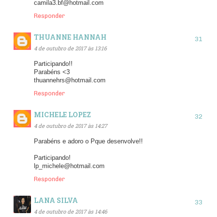
camila3.bf@hotmail.com
Responder
THUANNE HANNAH
4 de outubro de 2017 às 13:16
Participando!!
Parabéns <3
thuannehrs@hotmail.com
Responder
MICHELE LOPEZ
4 de outubro de 2017 às 14:27
Parabéns e adoro o Pque desenvolve!!
Participando!
lp_michele@hotmail.com
Responder
LANA SILVA
4 de outubro de 2017 às 14:46