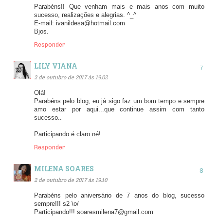
Parabéns!! Que venham mais e mais anos com muito
sucesso, realizações e alegrias. ^_^
E-mail: ivanildesa@hotmail.com
Bjos.
Responder
LILY VIANA
2 de outubro de 2017 às 19:02
Olá!
Parabéns pelo blog, eu já sigo faz um bom tempo e sempre
amo estar por aqui...que continue assim com tanto
sucesso..
Participando é claro né!
Responder
MILENA SOARES
2 de outubro de 2017 às 19:10
Parabéns pelo aniversário de 7 anos do blog, sucesso
sempre!!! s2 \o/
Participando!!! soaresmilena7@gmail.com