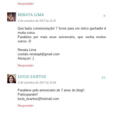
Responder
RENATA LIMA
2 de outubro de 2017 às 21:15
Que baita comemoração! 7 livros para um único ganhador é
muita coisa.
Parabéns por mais esse aniversário, que venha muitos
outros :D
Renata Lima
contato.renatapl@gmail.com
Abraços! :)
Responder
LUCIA SANTOS
2 de outubro de 2017 às 21:34
Parabéns pelo aniversário de 7 anos do blog!!
Participando!!
lucia_esantos@hotmail.com
Responder