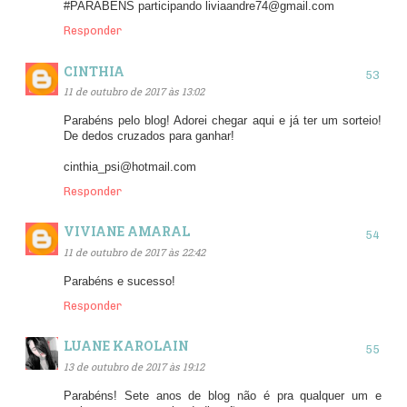
#PARABÉNS participando liviaandre74@gmail.com
Responder
CINTHIA
11 de outubro de 2017 às 13:02
Parabéns pelo blog! Adorei chegar aqui e já ter um sorteio!
De dedos cruzados para ganhar!
cinthia_psi@hotmail.com
Responder
VIVIANE AMARAL
11 de outubro de 2017 às 22:42
Parabéns e sucesso!
Responder
LUANE KAROLAIN
13 de outubro de 2017 às 19:12
Parabéns! Sete anos de blog não é pra qualquer um e