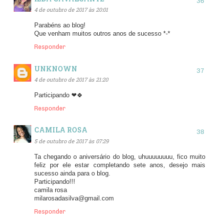
4 de outubro de 2017 às 20:01
Parabéns ao blog!
Que venham muitos outros anos de sucesso *-*
Responder
UNKNOWN
4 de outubro de 2017 às 21:20
Participando ❤🍀
Responder
CAMILA ROSA
5 de outubro de 2017 às 07:29
Ta chegando o aniversário do blog, uhuuuuuuuu, fico muito
feliz por ele estar completando sete anos, desejo mais
sucesso ainda para o blog.
Participando!!!
camila rosa
milarosadasilva@gmail.com
Responder