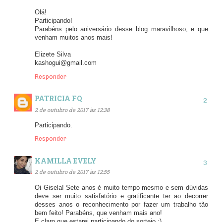
Olá!
Participando!
Parabéns pelo aniversário desse blog maravilhoso, e que
venham muitos anos mais!
Elizete Silva
kashogui@gmail.com
Responder
PATRICIA FQ
2 de outubro de 2017 às 12:38
Participando.
Responder
KAMILLA EVELY
2 de outubro de 2017 às 12:55
Oi Gisela! Sete anos é muito tempo mesmo e sem dúvidas
deve ser muito satisfatório e gratificante ter ao decorrer
desses anos o reconhecimento por fazer um trabalho tão
bem feito! Parabéns, que venham mais ano!
E claro que estarei participando do sorteio ;)