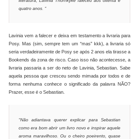
literatura, Lavinia Thornkyke faleceu aos oitenta e
quatro anos. “
Lavinia vem a falecer e deixa em testamento a livraria para
Posy. Mas (sim, sempre tem um “mas” kkk), a livraria só
seria verdadeiramente de Posy se após 2 anos ela tirasse a
Bookends da zona de risco. Caso isso não acontecesse, a
livraria passaria a ser do neto de Lavinia, Sebastian. Sabe
aquela pessoa que cresceu sendo mimada por todos e de
forma nenhuma conhece o significado da palavra NÃO?
Prazer, esse é o Sebastian.
“Não adiantava querer explicar para Sebastian
como era bom abrir um livro novo e inspirar aquele
aroma maravilhoso. Ou o cheiro poeirento, quase