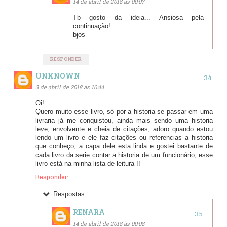
14 de abril de 2018 às 00:07
Tb gosto da ideia... Ansiosa pela
continuação!
bjos
RESPONDER
UNKNOWN
3 de abril de 2018 às 10:44
Oi!
Quero muito esse livro, só por a historia se passar em uma
livraria já me conquistou, ainda mais sendo uma historia
leve, envolvente e cheia de citações, adoro quando estou
lendo um livro e ele faz citações ou referencias a historia
que conheço, a capa dele esta linda e gostei bastante de
cada livro da serie contar a historia de um funcionário, esse
livro está na minha lista de leitura !!
Responder
Respostas
RENARA
14 de abril de 2018 às 00:08