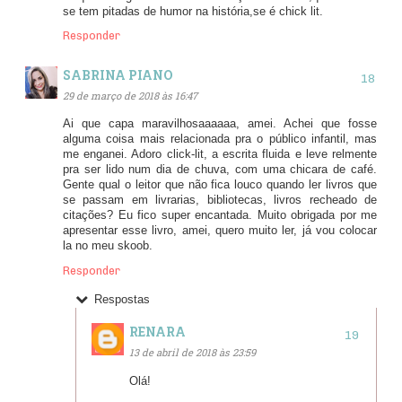
se tem pitadas de humor na história,se é chick lit.
Responder
SABRINA PIANO
29 de março de 2018 às 16:47
Ai que capa maravilhosaaaaaa, amei. Achei que fosse
alguma coisa mais relacionada pra o público infantil, mas
me enganei. Adoro click-lit, a escrita fluida e leve relmente
pra ser lido num dia de chuva, com uma chicara de café.
Gente qual o leitor que não fica louco quando ler livros que
se passam em livrarias, bibliotecas, livros recheado de
citações? Eu fico super encantada. Muito obrigada por me
apresentar esse livro, amei, quero muito ler, já vou colocar
la no meu skoob.
Responder
Respostas
RENARA
13 de abril de 2018 às 23:59
Olá!