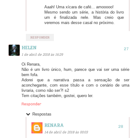
Aaah! Uma xícara de café... amooooo!
Mesmo sendo um série, a história do livro
um é finalizada nele. Mas creio que
veremos mais desse casal no próximo.
RESPONDER
HELEN
1 de abril de 2018 às 16:29
Oi Renara,
Não é um livro único, hum, parece que vai ser uma série
bem fofa.
Adorei que a narrativa passa a sensação de ser
aconchegante, com esse título e com o cenário de uma
livraria, como não ser?! s2
Tem citações também, gostei, quero ler.
Responder
Respostas
RENARA
14 de abril de 2018 às 00:03