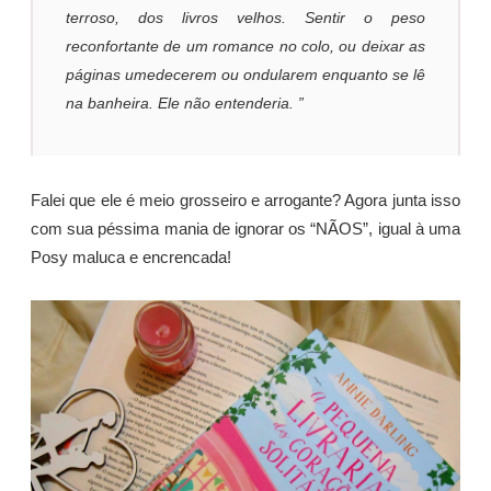
terroso, dos livros velhos. Sentir o peso
reconfortante de um romance no colo, ou deixar as
páginas umedecerem ou ondularem enquanto se lê
na banheira. Ele não entenderia. ”
Falei que ele é meio grosseiro e arrogante? Agora junta isso
com sua péssima mania de ignorar os “NÃOS”, igual à uma
Posy maluca e encrencada!