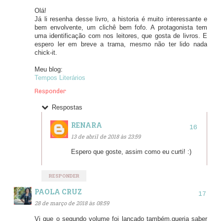
Olá!
Já li resenha desse livro, a historia é muito interessante e
bem envolvente, um clichê bem fofo. A protagonista tem
uma identificação com nos leitores, que gosta de livros. E
espero ler em breve a trama, mesmo não ter lido nada
chick-it.
Meu blog:
Tempos Literários
Responder
Respostas
RENARA
13 de abril de 2018 às 23:59
Espero que goste, assim como eu curti! :)
RESPONDER
PAOLA CRUZ
28 de março de 2018 às 08:59
Vi que o segundo volume foi lançado também,queria saber