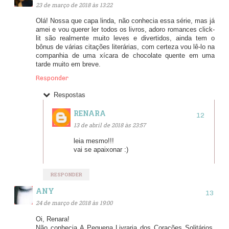
23 de março de 2018 às 13:22
Olá! Nossa que capa linda, não conhecia essa série, mas já
amei e vou querer ler todos os livros, adoro romances click-
lit são realmente muito leves e divertidos, ainda tem o
bônus de várias citações literárias, com certeza vou lê-lo na
companhia de uma xícara de chocolate quente em uma
tarde muito em breve.
Responder
Respostas
RENARA
13 de abril de 2018 às 23:57
leia mesmo!!!
vai se apaixonar :)
RESPONDER
ANY
24 de março de 2018 às 19:00
Oi, Renara!
Não conhecia A Pequena Livraria dos Corações Solitários,