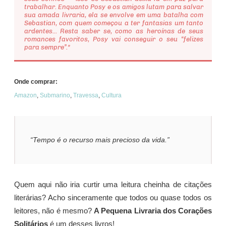
trabalhar. Enquanto Posy e os amigos lutam para salvar
sua amada livraria, ela se envolve em uma batalha com
Sebastian, com quem começou a ter fantasias um tanto
ardentes... Resta saber se, como as heroínas de seus
romances favoritos, Posy vai conseguir o seu “felizes
para sempre”."
Onde comprar:
Amazon
,
Submarino
,
Travessa
,
Cultura
“Tempo é o recurso mais precioso da vida.”
Quem aqui não iria curtir uma leitura cheinha de citações
literárias? Acho sinceramente que todos ou quase todos os
leitores, não é mesmo?
A Pequena Livraria dos Corações
Solitários
é um desses livros!