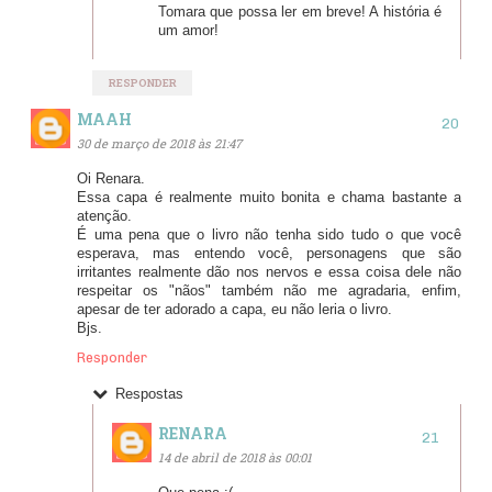
Tomara que possa ler em breve! A história é
um amor!
RESPONDER
MAAH
30 de março de 2018 às 21:47
Oi Renara.
Essa capa é realmente muito bonita e chama bastante a
atenção.
É uma pena que o livro não tenha sido tudo o que você
esperava, mas entendo você, personagens que são
irritantes realmente dão nos nervos e essa coisa dele não
respeitar os "nãos" também não me agradaria, enfim,
apesar de ter adorado a capa, eu não leria o livro.
Bjs.
Responder
Respostas
RENARA
14 de abril de 2018 às 00:01