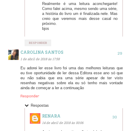
Realmente é uma leitura aconchegante!
Como falei acima, mesmo sendo uma série,
a história do livro um é finalizada nele. Mas
creio que veremos mais desse casal no
próximo.
bjos
RESPONDER
CAROLINA SANTOS
1 de abril de 2018 às 17:58
Eu adorei ler esse livro foi uma das melhores leituras que
eu tive oportunidade de ler dessa Editora esse ano só que
eu não sabia que era uma série apesar de ter visto
resenhas negativas sobre ela eu só tenho mais vontade
ainda de começar a ler a continuação
Responder
Respostas
RENARA
14 de abril de 2018 às 00:06