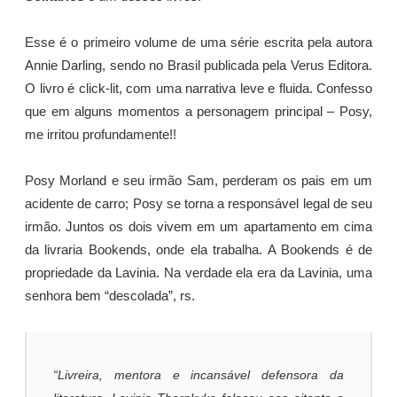
Esse é o primeiro volume de uma série escrita pela autora
Annie Darling, sendo no Brasil publicada pela Verus Editora.
O livro é click-lit, com uma narrativa leve e fluida. Confesso
que em alguns momentos a personagem principal – Posy,
me irritou profundamente!!
Posy Morland e seu irmão Sam, perderam os pais em um
acidente de carro; Posy se torna a responsável legal de seu
irmão. Juntos os dois vivem em um apartamento em cima
da livraria Bookends, onde ela trabalha. A Bookends é de
propriedade da Lavinia. Na verdade ela era da Lavinia, uma
senhora bem “descolada”, rs.
“Livreira, mentora e incansável defensora da