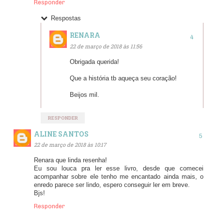
Responder
Respostas
RENARA
22 de março de 2018 às 11:56
Obrigada querida!
Que a história tb aqueça seu coração!
Beijos mil.
RESPONDER
ALINE SANTOS
22 de março de 2018 às 10:17
Renara que linda resenha!
Eu sou louca pra ler esse livro, desde que comecei
acompanhar sobre ele tenho me encantado ainda mais, o
enredo parece ser lindo, espero conseguir ler em breve.
Bjs!
Responder