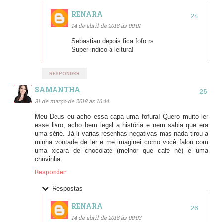
RENARA
14 de abril de 2018 às 00:01
Sebastian depois fica fofo rs
Super indico a leitura!
RESPONDER
SAMANTHA
31 de março de 2018 às 16:44
Meu Deus eu acho essa capa uma fofura! Quero muito ler
esse livro, acho bem legal a história e nem sabia que era
uma série. Já li varias resenhas negativas mas nada tirou a
minha vontade de ler e me imaginei como você falou com
uma xicara de chocolate (melhor que café né) e uma
chuvinha.
Responder
Respostas
RENARA
14 de abril de 2018 às 00:03