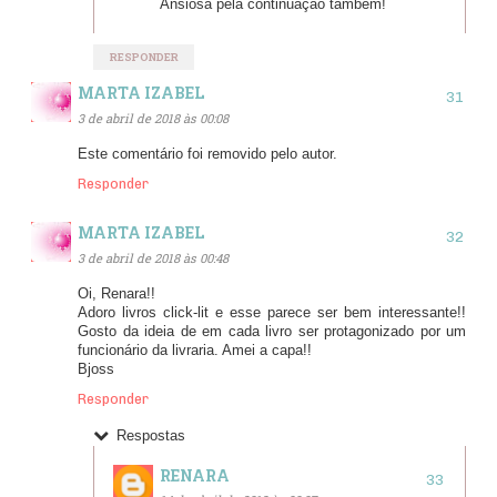
Ansiosa pela continuação também!
RESPONDER
MARTA IZABEL
3 de abril de 2018 às 00:08
Este comentário foi removido pelo autor.
Responder
MARTA IZABEL
3 de abril de 2018 às 00:48
Oi, Renara!!
Adoro livros click-lit e esse parece ser bem interessante!!
Gosto da ideia de em cada livro ser protagonizado por um
funcionário da livraria. Amei a capa!!
Bjoss
Responder
Respostas
RENARA