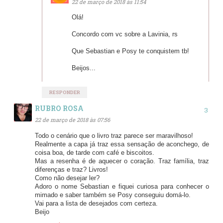
22 de março de 2018 às 11:54
Olá!
Concordo com vc sobre a Lavinia, rs
Que Sebastian e Posy te conquistem tb!
Beijos...
RESPONDER
RUBRO ROSA
22 de março de 2018 às 07:56
Todo o cenário que o livro traz parece ser maravilhoso!
Realmente a capa já traz essa sensação de aconchego, de
coisa boa, de tarde com café e biscoitos.
Mas a resenha é de aquecer o coração. Traz família, traz
diferenças e traz? Livros!
Como não desejar ler?
Adoro o nome Sebastian e fiquei curiosa para conhecer o
mimado e saber também se Posy conseguiu domá-lo.
Vai para a lista de desejados com certeza.
Beijo