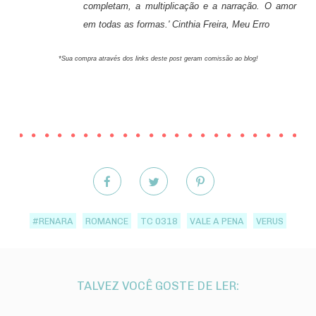
completam, a multiplicação e a narração. O amor
em todas as formas.' Cinthia Freira, Meu Erro
*Sua compra através dos links deste post geram comissão ao blog!
#RENARA
ROMANCE
TC 0318
VALE A PENA
VERUS
TALVEZ VOCÊ GOSTE DE LER: