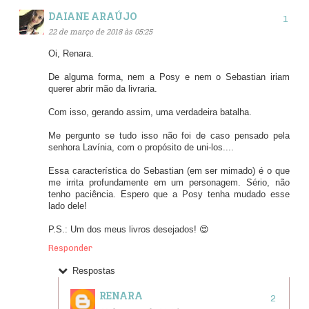
DAIANE ARAÚJO
22 de março de 2018 às 05:25
Oi, Renara.
De alguma forma, nem a Posy e nem o Sebastian iriam
querer abrir mão da livraria.
Com isso, gerando assim, uma verdadeira batalha.
Me pergunto se tudo isso não foi de caso pensado pela
senhora Lavínia, com o propósito de uni-los....
Essa característica do Sebastian (em ser mimado) é o que
me irrita profundamente em um personagem. Sério, não
tenho paciência. Espero que a Posy tenha mudado esse
lado dele!
P.S.: Um dos meus livros desejados! 😍
Responder
Respostas
RENARA