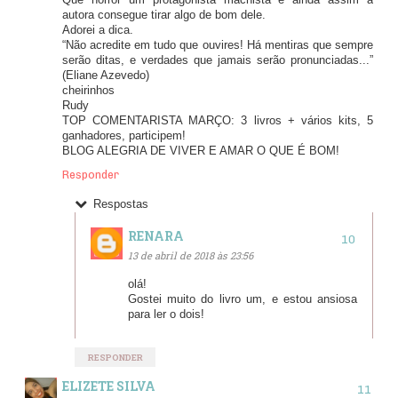
autora consegue tirar algo de bom dele.
Adorei a dica.
“Não acredite em tudo que ouvires! Há mentiras que sempre
serão ditas, e verdades que jamais serão pronunciadas...”
(Eliane Azevedo)
cheirinhos
Rudy
TOP COMENTARISTA MARÇO: 3 livros + vários kits, 5
ganhadores, participem!
BLOG ALEGRIA DE VIVER E AMAR O QUE É BOM!
Responder
Respostas
RENARA
13 de abril de 2018 às 23:56
olá!
Gostei muito do livro um, e estou ansiosa
para ler o dois!
RESPONDER
ELIZETE SILVA