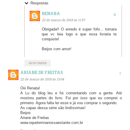
Respostas
RENARA
22 de março de 2018 às 11:57
Obrigada!! O enredo é super fofo... tomara
que vc leia logo e que essa livraria te
conquiste!
Beijos com amor!
RESPONDER
ARIANE DE FREITAS
22 de março de 2018 às 13:04
Oiii Renata!
A Lu do blog leu e foi comentando com a gente. Até
mostrou partes do livro. Foi por isso que eu comprei o
primeiro. Agora falta ler esse e já vou comprar o segundo.
As capas dessa série são lindíssimas!
Beijos
Ariane de Freitas
www.oquetemnanossaestante.com.br