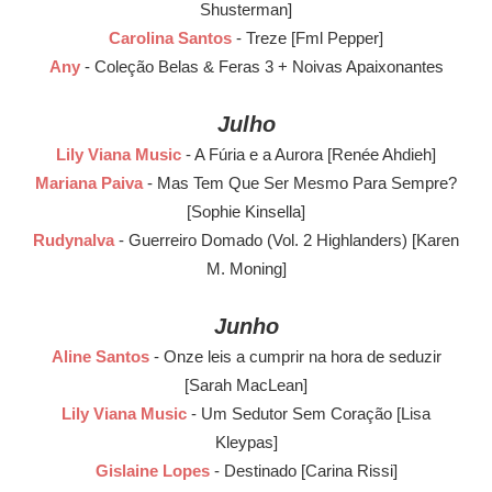
Shusterman]
Carolina Santos
- Treze [Fml Pepper]
Any
- Coleção Belas & Feras 3 + Noivas Apaixonantes
Julho
Lily Viana Music
- A Fúria e a Aurora [Renée Ahdieh]
Mariana Paiva
- Mas Tem Que Ser Mesmo Para Sempre?
[Sophie Kinsella]
Rudynalva
- Guerreiro Domado (Vol. 2 Highlanders) [Karen
M. Moning]
Junho
Aline Santos
- Onze leis a cumprir na hora de seduzir
[Sarah MacLean]
Lily Viana Music
- Um Sedutor Sem Coração [Lisa
Kleypas]
Gislaine Lopes
- Destinado [Carina Rissi]