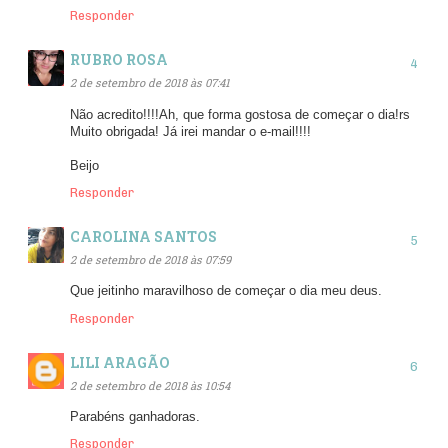
Responder
RUBRO ROSA
2 de setembro de 2018 às 07:41
Não acredito!!!!Ah, que forma gostosa de começar o dia!rs
Muito obrigada! Já irei mandar o e-mail!!!!
Beijo
Responder
CAROLINA SANTOS
2 de setembro de 2018 às 07:59
Que jeitinho maravilhoso de começar o dia meu deus.
Responder
LILI ARAGÃO
2 de setembro de 2018 às 10:54
Parabéns ganhadoras.
Responder