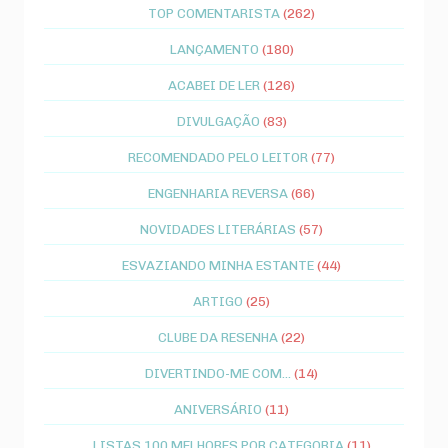
TOP COMENTARISTA
(262)
LANÇAMENTO
(180)
ACABEI DE LER
(126)
DIVULGAÇÃO
(83)
RECOMENDADO PELO LEITOR
(77)
ENGENHARIA REVERSA
(66)
NOVIDADES LITERÁRIAS
(57)
ESVAZIANDO MINHA ESTANTE
(44)
ARTIGO
(25)
CLUBE DA RESENHA
(22)
DIVERTINDO-ME COM...
(14)
ANIVERSÁRIO
(11)
LISTAS 100 MELHORES POR CATEGORIA
(11)