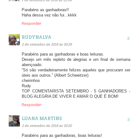
Parabéns as ganhadoras!!
Haha dessa vez não fui...kkkk
Responder
RUDYNALVA
2 de setembro de 2018 às 00:29
Parabéns para as ganhadoras e boas leituras.
Desejo um mês repleto de alegrias e um final de semana
abençoado.
“Só são verdadeiramente felizes aqueles que procuram ser
úteis aos outros.” (Albert Schweitzer)
cheirinhos
Rudy
TOP COMENTARISTA SETEMBRO - 5 GANHADORES -
BLOG ALEGRIA DE VIVER E AMAR O QUE É BOM!
Responder
LUANA MARTINS
2 de setembro de 2018 às 02:20
Parabéns para as ganhadoras, boas leituras!