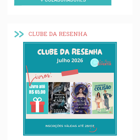
CLUBE DA RESENHA