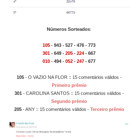
Números Sorteados
:
105
- 943 - 527 - 476 - 773
301
- 649 -
205
-
224
- 667
010
- 494 -
052
-
247
- 677
105
- O VAZIO NA FLOR :: 15 comentários válidos -
Primeiro prêmio
301
- CAROLINA SANTOS :: 15 comentários válidos -
Segundo prêmio
205
- ANY :: 15 comentários válidos -
Terceiro prêmio