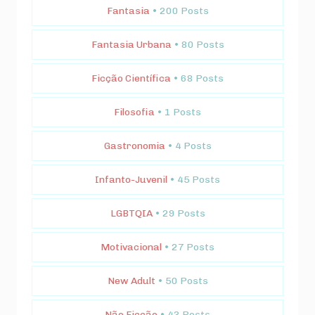
Fantasia
• 200 Posts
Fantasia Urbana
• 80 Posts
Ficção Científica
• 68 Posts
Filosofia
• 1 Posts
Gastronomia
• 4 Posts
Infanto-Juvenil
• 45 Posts
LGBTQIA
• 29 Posts
Motivacional
• 27 Posts
New Adult
• 50 Posts
Não Ficção
• 43 Posts