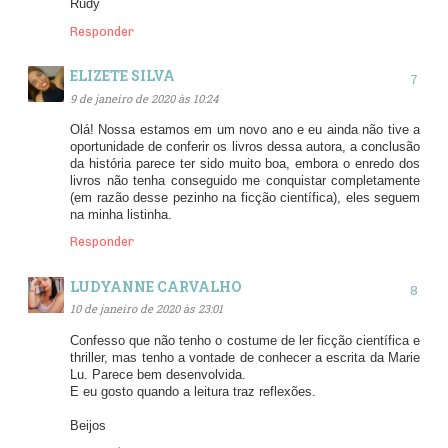
Rudy
Responder
ELIZETE SILVA
9 de janeiro de 2020 às 10:24
Olá! Nossa estamos em um novo ano e eu ainda não tive a
oportunidade de conferir os livros dessa autora, a conclusão
da história parece ter sido muito boa, embora o enredo dos
livros não tenha conseguido me conquistar completamente
(em razão desse pezinho na ficção científica), eles seguem
na minha listinha.
Responder
LUDYANNE CARVALHO
10 de janeiro de 2020 às 23:01
Confesso que não tenho o costume de ler ficção científica e
thriller, mas tenho a vontade de conhecer a escrita da Marie
Lu. Parece bem desenvolvida.
E eu gosto quando a leitura traz reflexões.
Beijos