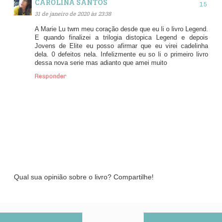
CAROLINA SANTOS
31 de janeiro de 2020 às 23:38
A Marie Lu twm meu coração desde que eu li o livro Legend.
E quando finalizei a trilogia distopica Legend e depois
Jovens de Elite eu posso afirmar que eu virei cadelinha
dela. 0 defeitos nela. Infelizmente eu so li o primeiro livro
dessa nova serie mas adianto que amei muito
Responder
Qual sua opinião sobre o livro? Compartilhe!