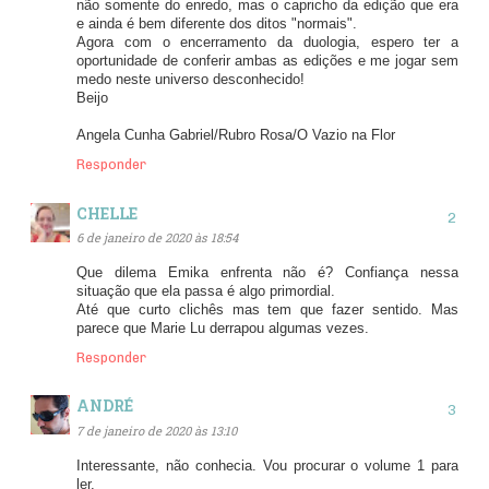
não somente do enredo, mas o capricho da edição que era
e ainda é bem diferente dos ditos "normais".
Agora com o encerramento da duologia, espero ter a
oportunidade de conferir ambas as edições e me jogar sem
medo neste universo desconhecido!
Beijo
Angela Cunha Gabriel/Rubro Rosa/O Vazio na Flor
Responder
CHELLE
6 de janeiro de 2020 às 18:54
Que dilema Emika enfrenta não é? Confiança nessa
situação que ela passa é algo primordial.
Até que curto clichês mas tem que fazer sentido. Mas
parece que Marie Lu derrapou algumas vezes.
Responder
ANDRÉ
7 de janeiro de 2020 às 13:10
Interessante, não conhecia. Vou procurar o volume 1 para
ler.