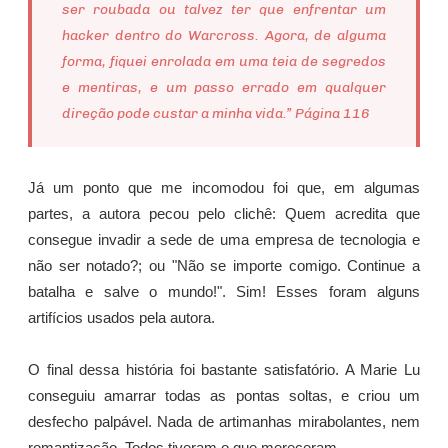
ser roubada ou talvez ter que enfrentar um
hacker dentro do Warcross. Agora, de alguma
forma, fiquei enrolada em uma teia de segredos
e mentiras, e um passo errado em qualquer
direção pode custar a minha vida.” Página 116
Já um ponto que me incomodou foi que, em algumas
partes, a autora pecou pelo clichê: Quem acredita que
consegue invadir a sede de uma empresa de tecnologia e
não ser notado?; ou "Não se importe comigo. Continue a
batalha e salve o mundo!". Sim! Esses foram alguns
artifícios usados pela autora.
O final dessa história foi bastante satisfatório. A Marie Lu
conseguiu amarrar todas as pontas soltas, e criou um
desfecho palpável. Nada de artimanhas mirabolantes, nem