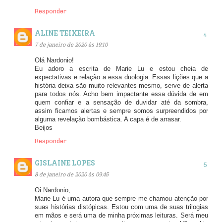
Responder
ALINE TEIXEIRA
7 de janeiro de 2020 às 19:10
Olá Nardonio!
Eu adoro a escrita de Marie Lu e estou cheia de
expectativas e relação a essa duologia. Essas lições que a
história deixa são muito relevantes mesmo, serve de alerta
para todos nós. Acho bem impactante essa dúvida de em
quem confiar e a sensação de duvidar até da sombra,
assim ficamos alertas e sempre somos surpreendidos por
alguma revelação bombástica. A capa é de arrasar.
Beijos
Responder
GISLAINE LOPES
8 de janeiro de 2020 às 09:45
Oi Nardonio,
Marie Lu é uma autora que sempre me chamou atenção por
suas histórias distópicas. Estou com uma de suas trilogias
em mãos e será uma de minha próximas leituras. Será meu