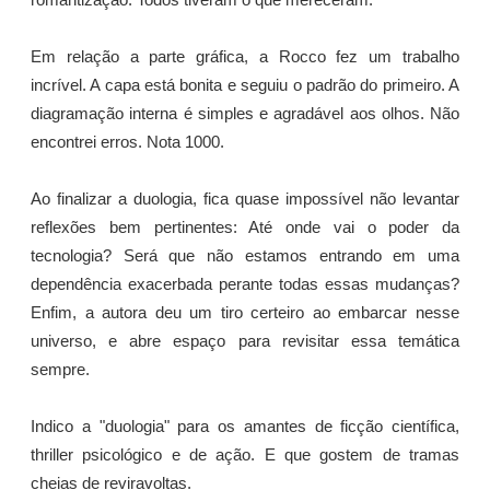
romantização. Todos tiveram o que mereceram.
Em relação a parte gráfica, a Rocco fez um trabalho
incrível. A capa está bonita e seguiu o padrão do primeiro. A
diagramação interna é simples e agradável aos olhos. Não
encontrei erros. Nota 1000.
Ao finalizar a duologia, fica quase impossível não levantar
reflexões bem pertinentes: Até onde vai o poder da
tecnologia? Será que não estamos entrando em uma
dependência exacerbada perante todas essas mudanças?
Enfim, a autora deu um tiro certeiro ao embarcar nesse
universo, e abre espaço para revisitar essa temática
sempre.
Indico a "duologia" para os amantes de ficção científica,
thriller psicológico e de ação. E que gostem de tramas
cheias de reviravoltas.