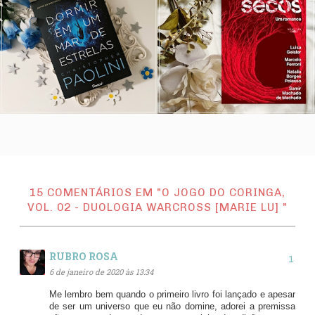
15 COMENTÁRIOS EM "O JOGO DO CORINGA,
VOL. 02 - DUOLOGIA WARCROSS [MARIE LU] "
RUBRO ROSA
6 de janeiro de 2020 às 13:34
Me lembro bem quando o primeiro livro foi lançado e apesar
de ser um universo que eu não domine, adorei a premissa