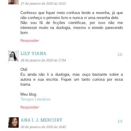
27 de janeiro de 2020 às 19:23
Confesso que fiquei meio confusa lendo a resenha, já que
não conheço o primeiro livro e nunca vi uma resenha dele.
Não sou fã de ficções cientificas, por isso não me
interessei muito na duologia, mesmo o enredo parecendo
bom.
Responder
LILY VIANA
28 de janeiro de 2020 às 17:54
Olá!
Eu ainda não li a duologia, mas ouço bastante sobre a
autora e sua escrita. Fiquei um tanto curiosa por essa
trama.
Meu blog:
Tempos Literários
Responder
ANA I. J. MERCURY
30 de janeiro de 2020 às 18:43