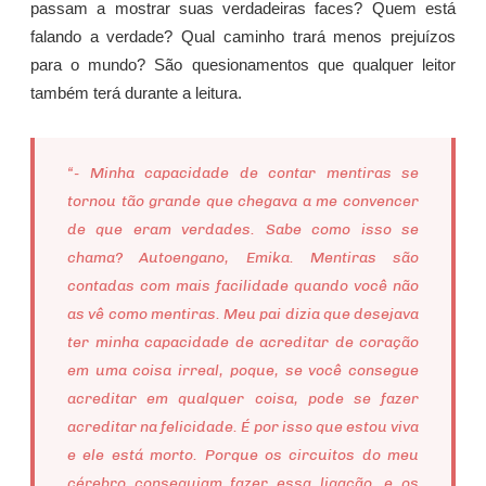
passam a mostrar suas verdadeiras faces? Quem está
falando a verdade? Qual caminho trará menos prejuízos
para o mundo? São quesionamentos que qualquer leitor
também terá durante a leitura.
“- Minha capacidade de contar mentiras se
tornou tão grande que chegava a me convencer
de que eram verdades. Sabe como isso se
chama? Autoengano, Emika. Mentiras são
contadas com mais facilidade quando você não
as vê como mentiras. Meu pai dizia que desejava
ter minha capacidade de acreditar de coração
em uma coisa irreal, poque, se você consegue
acreditar em qualquer coisa, pode se fazer
acreditar na felicidade. É por isso que estou viva
e ele está morto. Porque os circuitos do meu
cérebro conseguiam fazer essa ligação, e os