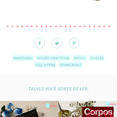
#NARDONIO
FICÇÃO CIENTÍFICA
ROCCO
TC 0120
VALE A PENA
YOUNG ADULT
TALVEZ VOCÊ GOSTE DE LER: