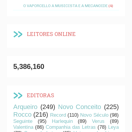
O VAPORCELLO A MUSICISTA E A MECANOIDE
(4)
LEITORES ONLINE
5,386,160
EDITORAS
Arqueiro
(249)
Novo Conceito
(225)
Rocco
(216)
Record
(110)
Novo Século
(98)
Seguinte
(95)
Harlequin
(89)
Verus
(89)
Valentina
(86)
Companhia das Letras
(78)
Leya