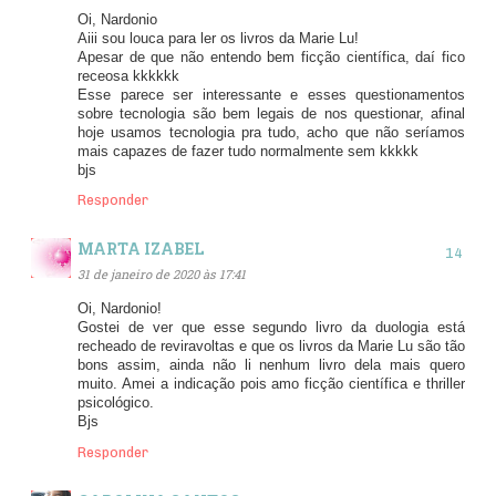
Oi, Nardonio
Aiii sou louca para ler os livros da Marie Lu!
Apesar de que não entendo bem ficção científica, daí fico
receosa kkkkkk
Esse parece ser interessante e esses questionamentos
sobre tecnologia são bem legais de nos questionar, afinal
hoje usamos tecnologia pra tudo, acho que não seríamos
mais capazes de fazer tudo normalmente sem kkkkk
bjs
Responder
MARTA IZABEL
31 de janeiro de 2020 às 17:41
Oi, Nardonio!
Gostei de ver que esse segundo livro da duologia está
recheado de reviravoltas e que os livros da Marie Lu são tão
bons assim, ainda não li nenhum livro dela mais quero
muito. Amei a indicação pois amo ficção científica e thriller
psicológico.
Bjs
Responder