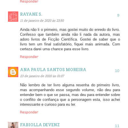
Responder
RAYANE S.
11 de janeiro de 2020 às 23:50
Ainda não li o primeiro, mas gostei muito do enredo do livro.
Confesso que também ainda não li nada da autora, mas
adoro livros de Ficção Científica. Gostei de saber que o
livro tem um final satisfatório, fiquei mais animada. Com
certeza darei uma chance para esse livro.
Responder
ANA PAULA SANTOS MOREIRA
23 de janeiro de 2020 às 01:07
Não lembro de ter livro alguma resenha do primeiro livro,
mas acompanhando esse segundo volume, não deu para
entender bem o que se passa, mas deu para entender sobre
o conflito de confiança que a personagem esta, isso achei
interessante e curioso para eu ler.
Responder
FABIOLLA DEVENZ